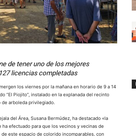
me de tener uno de los mejores
 127 licencias completadas
umergen los viernes por la mañana en horario de 9 a 14
o “El Piojito”, instalado en la explanada del recinto
o de arboleda privilegiado.
ejala del Área, Susana Bermúdez, ha destacado «la
e ha efectuado para que los vecinos y vecinas de
ar de este espacio de colorido incomparables, con