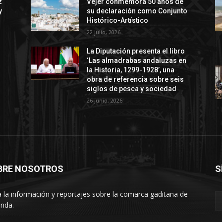
z
Vejer conmemora 50 años de
y
su declaración como Conjunto
Histórico-Artístico
22 julio, 2026
La Diputación presenta el libro
‘Las almadrabas andaluzas en
la Historia, 1299-1928’, una
obra de referencia sobre seis
siglos de pesca y sociedad
26 junio, 2026
BRE NOSOTROS
S
 la información y reportajes sobre la comarca gaditana de
anda.