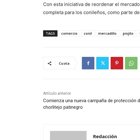
Con esta iniciativa de reordenar el mercado 
completa para los conileños, como parte de l
TAGS
comercio
conil
mercadillo
piojito
Cuota
Artículo anterior
Comienza una nueva campaña de protección d
chorlitejo patinegro
Redacción