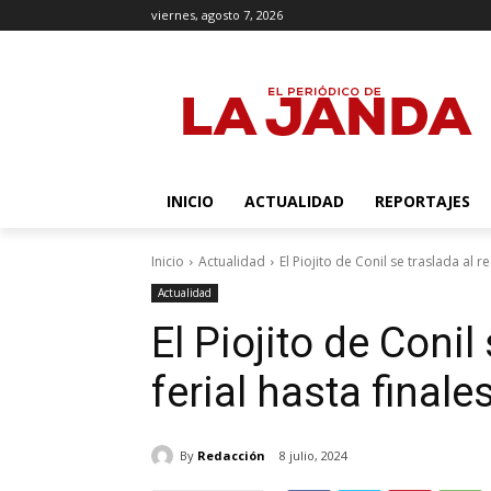
viernes, agosto 7, 2026
INICIO
ACTUALIDAD
REPORTAJES
Inicio
Actualidad
El Piojito de Conil se traslada al re
Actualidad
El Piojito de Conil
ferial hasta final
By
Redacción
8 julio, 2024