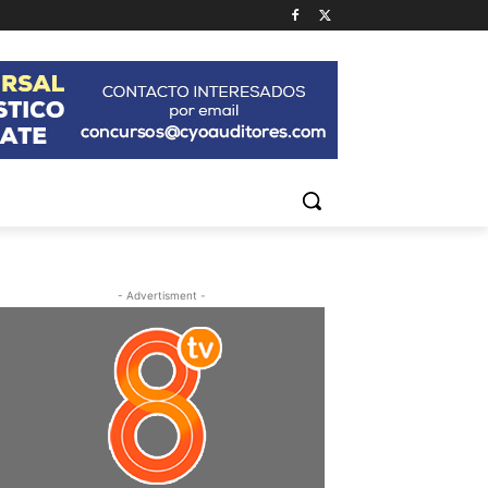
- Advertisment -