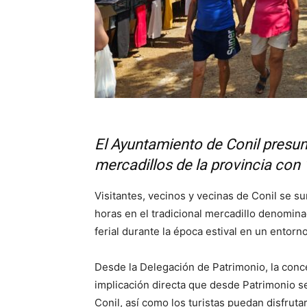
El Ayuntamiento de Conil presu
mercadillos de la provincia con
Visitantes, vecinos y vecinas de Conil se s
horas en el tradicional mercadillo denominad
ferial durante la época estival en un entorn
Desde la Delegación de Patrimonio, la conc
implicación directa que desde Patrimonio s
Conil, así como los turistas puedan disfrut