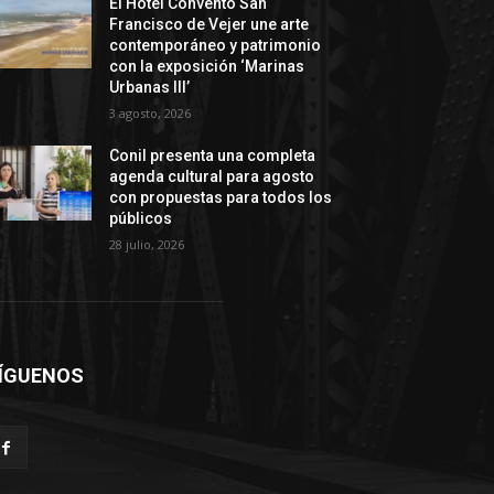
El Hotel Convento San
Francisco de Vejer une arte
contemporáneo y patrimonio
con la exposición ‘Marinas
Urbanas III’
3 agosto, 2026
Conil presenta una completa
agenda cultural para agosto
con propuestas para todos los
públicos
28 julio, 2026
ÍGUENOS