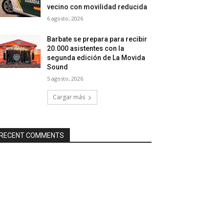
vecino con movilidad reducida
6 agosto, 2026
Barbate se prepara para recibir
20.000 asistentes con la
segunda edición de La Movida
Sound
5 agosto, 2026
Cargar más
RECENT COMMENTS