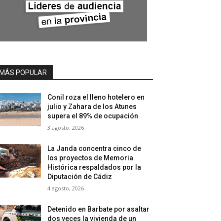
MÁS POPULAR
Conil roza el lleno hotelero en
julio y Zahara de los Atunes
supera el 89% de ocupación
3 agosto, 2026
La Janda concentra cinco de
los proyectos de Memoria
Histórica respaldados por la
Diputación de Cádiz
4 agosto, 2026
Detenido en Barbate por asaltar
dos veces la vivienda de un