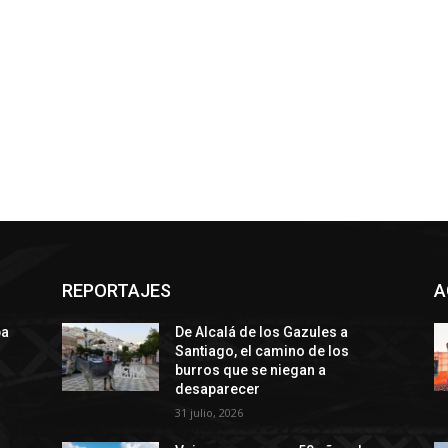
REPORTAJES
A
ba
De Alcalá de los Gazules a
Santiago, el camino de los
burros que se niegan a
desaparecer
31 julio, 2026