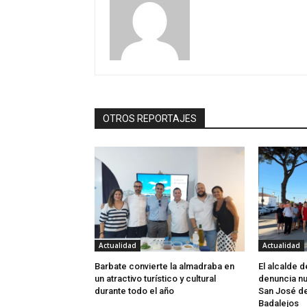
OTROS REPORTAJES
Actualidad
Actualidad
Barbate convierte la almadraba en
El alcalde 
un atractivo turístico y cultural
denuncia nu
durante todo el año
San José d
Badalejos