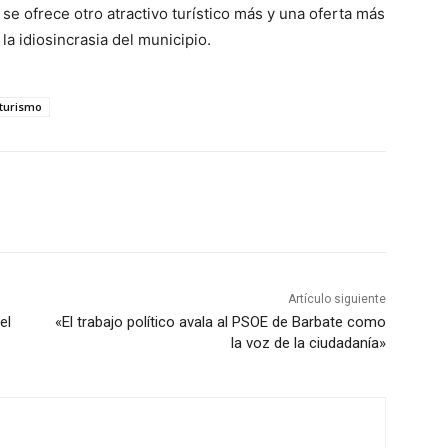
se ofrece otro atractivo turístico más y una oferta más
a idiosincrasia del municipio.
turismo
Artículo siguiente
el
«El trabajo político avala al PSOE de Barbate como
la voz de la ciudadanía»