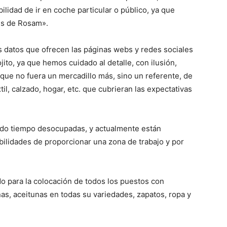
bilidad de ir en coche particular o público, ya que
us de Rosam».
s datos que ofrecen las páginas webs y redes sociales
ito, ya que hemos cuidado al detalle, con ilusión,
 que no fuera un mercadillo más, sino un referente, de
til, calzado, hogar, etc. que cubrieran las expectativas
ado tiempo desocupadas, y actualmente están
bilidades de proporcionar una zona de trabajo y por
do para la colocación de todos los puestos con
nas, aceitunas en todas su variedades, zapatos, ropa y