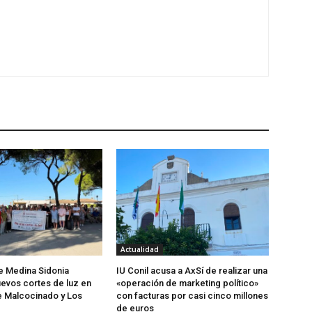
Actualidad
de Medina Sidonia
IU Conil acusa a AxSí de realizar una
evos cortes de luz en
«operación de marketing político»
e Malcocinado y Los
con facturas por casi cinco millones
de euros