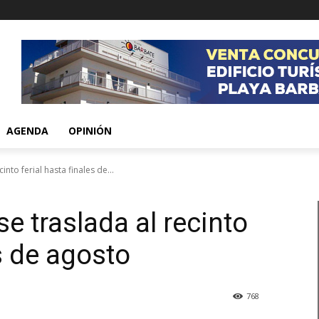
AGENDA
OPINIÓN
cinto ferial hasta finales de...
 se traslada al recinto
es de agosto
768