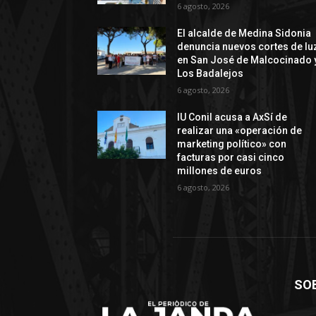
6 agosto, 2026
El alcalde de Medina Sidonia
denuncia nuevos cortes de lu
en San José de Malcocinado 
Los Badalejos
6 agosto, 2026
IU Conil acusa a AxSí de
realizar una «operación de
marketing político» con
facturas por casi cinco
millones de euros
6 agosto, 2026
SO