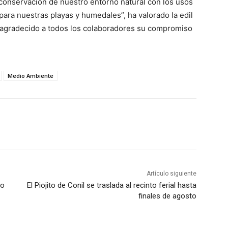
a conservación de nuestro entorno natural con los usos
ara nuestras playas y humedales”, ha valorado la edil
agradecido a todos los colaboradores su compromiso
Medio Ambiente
Artículo siguiente
to
El Piojito de Conil se traslada al recinto ferial hasta
finales de agosto