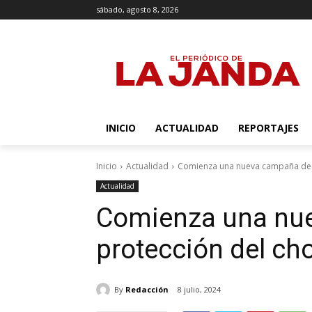
sábado, agosto 8, 2026
INICIO
ACTUALIDAD
REPORTAJES
Inicio
Actualidad
Comienza una nueva campaña de p
Actualidad
Comienza una nu
protección del cho
By
Redacción
8 julio, 2024