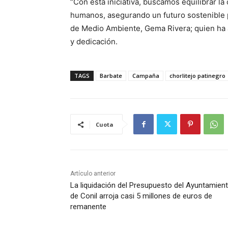
“Con esta iniciativa, buscamos equilibrar l
humanos, asegurando un futuro sostenible p
de Medio Ambiente, Gema Rivera; quien ha 
y dedicación.
TAGS
Barbate
Campaña
chorlitejo patinegro
Cuota
Artículo anterior
La liquidación del Presupuesto del Ayuntamien
de Conil arroja casi 5 millones de euros de
remanente