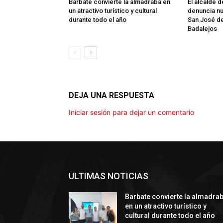
Barbate convierte la almadraba en
El alcalde 
un atractivo turístico y cultural
denuncia nu
durante todo el año
San José d
Badalejos
DEJA UNA RESPUESTA
Iniciar sesión para dejar un comentario
ULTIMAS NOTICIAS
Barbate convierte la almadra
en un atractivo turístico y
cultural durante todo el año