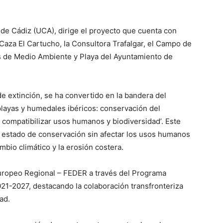
 de Cádiz (UCA), dirige el proyecto que cuenta con
Caza El Cartucho, la Consultora Trafalgar, el Campo de
es de Medio Ambiente y Playa del Ayuntamiento de
de extinción, se ha convertido en la bandera del
layas y humedales ibéricos: conservación del
 compatibilizar usos humanos y biodiversidad’. Este
estado de conservación sin afectar los usos humanos
mbio climático y la erosión costera.
uropeo Regional – FEDER a través del Programa
1-2027, destacando la colaboración transfronteriza
ad.