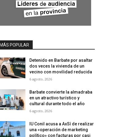
MÁS POPULAR
Detenido en Barbate por asaltar
dos veces la vivienda de un
vecino con movilidad reducida
6 agosto, 2026
Barbate convierte la almadraba
en un atractivo turístico y
cultural durante todo el año
6 agosto, 2026
IU Conil acusa a AxSí de realizar
una «operación de marketing
político» con facturas por casi