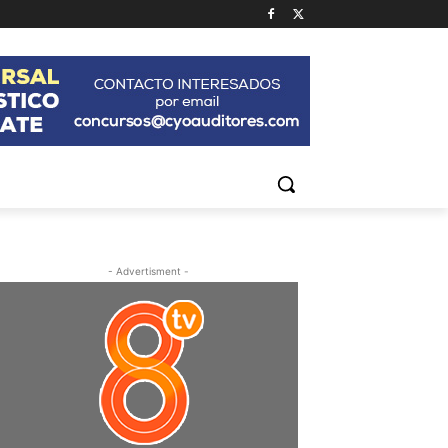
- Advertisment -