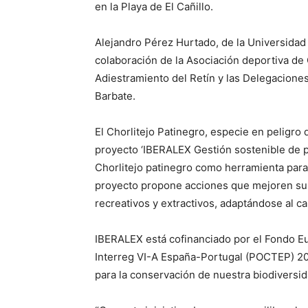
en la Playa de El Cañillo.
Alejandro Pérez Hurtado, de la Universidad
colaboración de la Asociación deportiva de 
Adiestramiento del Retín y las Delegacion
Barbate.
El Chorlitejo Patinegro, especie en peligro 
proyecto ‘IBERALEX Gestión sostenible de p
Chorlitejo patinegro como herramienta para
proyecto propone acciones que mejoren su 
recreativos y extractivos, adaptándose al ca
IBERALEX está cofinanciado por el Fondo E
Interreg VI-A España-Portugal (POCTEP) 202
para la conservación de nuestra biodiversid