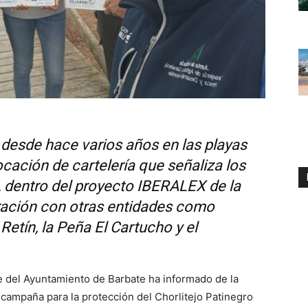
o desde hace varios años en las playas
locación de cartelería que señaliza los
, dentro del proyecto IBERALEX de la
ración con otras entidades como
Retín, la Peña El Cartucho y el
 del Ayuntamiento de Barbate ha informado de la
la campaña para la protección del Chorlitejo Patinegro