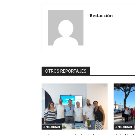
Redacción
OTROS REPORTAJES
Actualidad
Actualidad