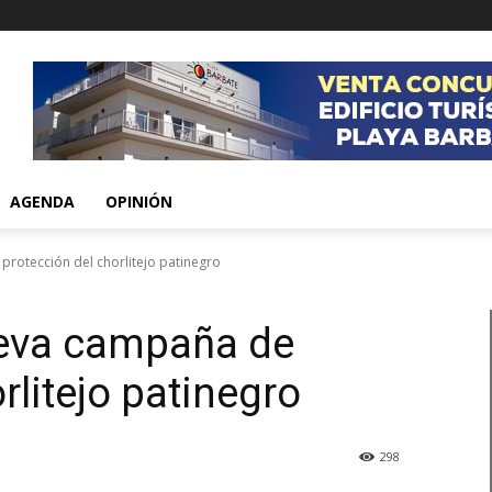
AGENDA
OPINIÓN
rotección del chorlitejo patinegro
eva campaña de
rlitejo patinegro
298