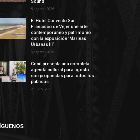
Sound
5 agosto, 2026
El Hotel Convento San
Francisco de Vejer une arte
contemporáneo y patrimonio
con la exposición ‘Marinas
Urbanas III’
3 agosto, 2026
Conil presenta una completa
agenda cultural para agosto
con propuestas para todos los
públicos
28 julio, 2026
ÍGUENOS