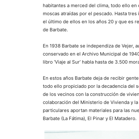
habitantes a merced del clima, todo ello en 
moscas atraídas por el pescado. Hasta tres
el último de ellos en los años 20 y que es r
de Barbate.
En 1938 Barbate se independiza de Vejer, au
conservado en el Archivo Municipal de 1940
libro ‘Viaje al Sur’ habla hasta de 3.500 mo
En estos años Barbate deja de recibir gente
todo ello propiciado por la decadencia del 
de los vecinos con la construcción de vivien
colaboración del Ministerio de Vivienda y l
particulares aportan materiales para las n
Barbate (La Fátima), El Pinar y El Matadero.