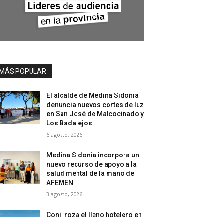
MÁS POPULAR
El alcalde de Medina Sidonia
denuncia nuevos cortes de luz
en San José de Malcocinado y
Los Badalejos
6 agosto, 2026
Medina Sidonia incorpora un
nuevo recurso de apoyo a la
salud mental de la mano de
AFEMEN
3 agosto, 2026
Conil roza el lleno hotelero en