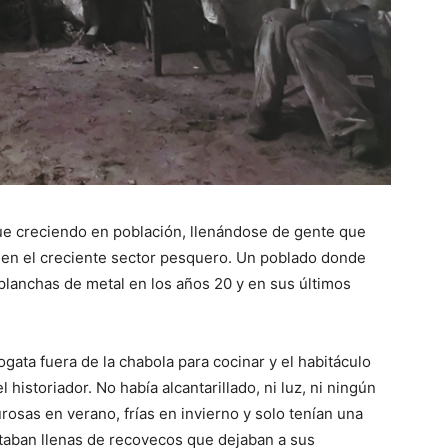
gue creciendo en población, llenándose de gente que
o en el creciente sector pesquero. Un poblado donde
 planchas de metal en los años 20 y en sus últimos
gata fuera de la chabola para cocinar y el habitáculo
historiador. No había alcantarillado, ni luz, ni ningún
rosas en verano, frías en invierno y solo tenían una
taban llenas de recovecos que dejaban a sus