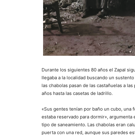
Durante los siguientes 80 años el Zapal si
llegaba a la localidad buscando un sustent
las chabolas pasan de las castañuelas a las
años hasta las casetas de ladrillo.
«Sus gentes tenían por baño un cubo, una fo
estaba reservado para dormir», argumenta el 
tipo de saneamiento. Las chabolas eran calu
puerta con una red, aunque sus paredes es