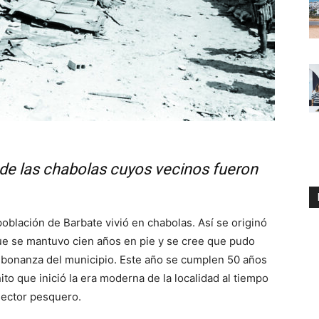
 de las chabolas cuyos vecinos fueron
oblación de Barbate vivió en chabolas. Así se originó
 que se mantuvo cien años en pie y se cree que pudo
de bonanza del municipio. Este año se cumplen 50 años
to que inició la era moderna de la localidad al tiempo
sector pesquero.