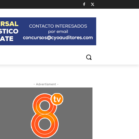
- Advertisment -