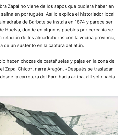
abra Zapal no viene de los sapos que pudiera haber en
 salina en portugués. Así lo explica el historiador local
almadraba de Barbate se instala en 1874 y parece ser
de Huelva, donde en algunos pueblos por cercanía se
a relación de los almadraberos con la vecina provincia,
 de un sustento en la captura del atún.
pio hacen chozas de castañuelas y pajas en la zona de
 el Zapal Chico», narra Aragón. «Después se trasladan
 desde la carretera del Faro hacia arriba, allí solo había