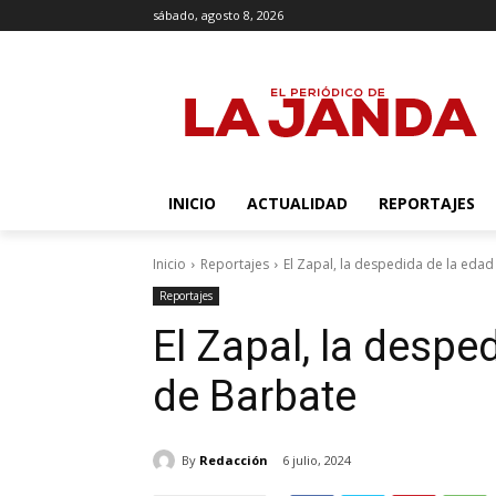
sábado, agosto 8, 2026
INICIO
ACTUALIDAD
REPORTAJES
Inicio
Reportajes
El Zapal, la despedida de la eda
Reportajes
El Zapal, la despe
de Barbate
By
Redacción
6 julio, 2024