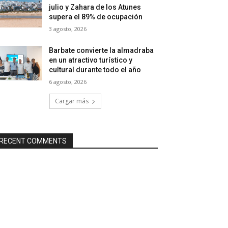
julio y Zahara de los Atunes
supera el 89% de ocupación
3 agosto, 2026
Barbate convierte la almadraba
en un atractivo turístico y
cultural durante todo el año
6 agosto, 2026
Cargar más
RECENT COMMENTS