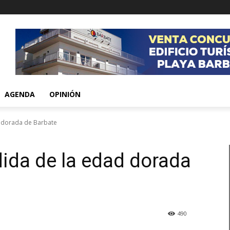
AGENDA
OPINIÓN
d dorada de Barbate
dida de la edad dorada
490