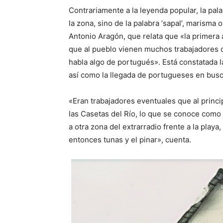
Contrariamente a la leyenda popular, la pal
la zona, sino de la palabra ‘sapal’, marisma o
Antonio Aragón, que relata que «la primera 
que al pueblo vienen muchos trabajadores 
habla algo de portugués». Está constatada l
así como la llegada de portugueses en busca
«Eran trabajadores eventuales que al princi
las Casetas del Río, lo que se conoce como
a otra zona del extrarradio frente a la playa,
entonces tunas y el pinar», cuenta.