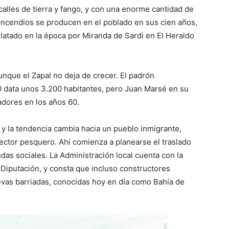
calles de tierra y fango, y con una enorme cantidad de
 incendios se producen en el poblado en sus cien años,
elatado en la época por Miranda de Sardi en El Heraldo
nque el Zapal no deja de crecer. El padrón
 data unos 3.200 habitantes, pero Juan Marsé en su
radores en los años 60.
 y la tendencia cambia hacia un pueblo inmigrante,
sector pesquero. Ahí comienza a planearse el traslado
das sociales. La Administración local cuenta con la
a Diputación, y consta que incluso constructores
uevas barriadas, conocidas hoy en día como Bahía de