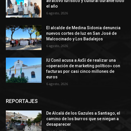
atractivo turístico y cultural durante todo
el año
6 agosto, 2026
El alcalde de Medina Sidonia denuncia
nuevos cortes de luz en San José de
Malcocinado y Los Badalejos
6 agosto, 2026
IU Conil acusa a AxSí de realizar una
«operación de marketing político» con
facturas por casi cinco millones de
euros
6 agosto, 2026
REPORTAJES
De Alcalá de los Gazules a Santiago, el
camino de los burros que se niegan a
desaparecer