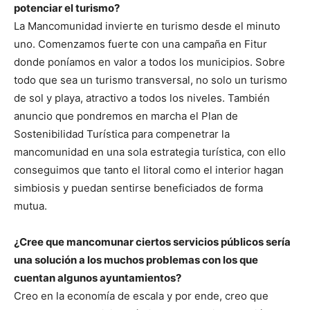
potenciar el turismo?
La Mancomunidad invierte en turismo desde el minuto
uno. Comenzamos fuerte con una campaña en Fitur
donde poníamos en valor a todos los municipios. Sobre
todo que sea un turismo transversal, no solo un turismo
de sol y playa, atractivo a todos los niveles. También
anuncio que pondremos en marcha el Plan de
Sostenibilidad Turística para compenetrar la
mancomunidad en una sola estrategia turística, con ello
conseguimos que tanto el litoral como el interior hagan
simbiosis y puedan sentirse beneficiados de forma
mutua.
¿Cree que mancomunar ciertos servicios públicos sería
una solución a los muchos problemas con los que
cuentan algunos ayuntamientos?
Creo en la economía de escala y por ende, creo que