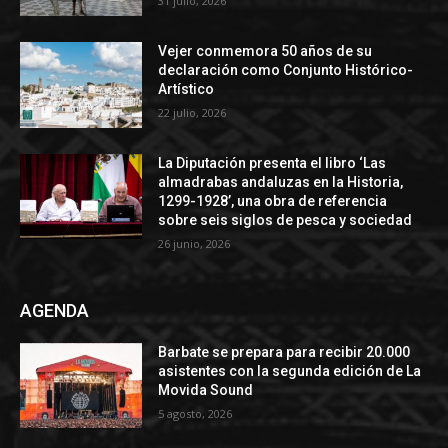
31 julio, 2026
Vejer conmemora 50 años de su
declaración como Conjunto Histórico-
Artístico
22 julio, 2026
La Diputación presenta el libro ‘Las
almadrabas andaluzas en la Historia,
1299-1928’, una obra de referencia
sobre seis siglos de pesca y sociedad
26 junio, 2026
AGENDA
Barbate se prepara para recibir 20.000
asistentes con la segunda edición de La
Movida Sound
5 agosto, 2026