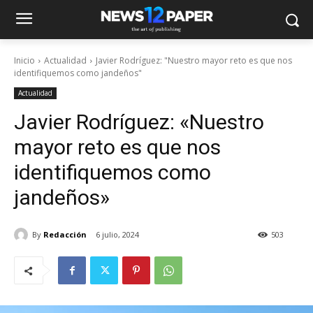
Inicio
Actualidad
Javier Rodríguez: "Nuestro mayor reto es que nos
identifiquemos como jandeños"
Actualidad
Javier Rodríguez: «Nuestro
mayor reto es que nos
identifiquemos como
jandeños»
By
Redacción
6 julio, 2024
503