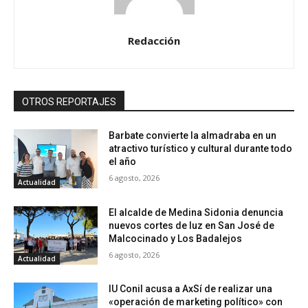
Redacción
OTROS REPORTAJES
Barbate convierte la almadraba en un
atractivo turístico y cultural durante todo
el año
6 agosto, 2026
Actualidad
El alcalde de Medina Sidonia denuncia
nuevos cortes de luz en San José de
Malcocinado y Los Badalejos
6 agosto, 2026
Actualidad
IU Conil acusa a AxSí de realizar una
«operación de marketing político» con