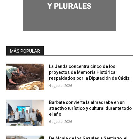
MÁS POPULAR
La Janda concentra cinco de los
proyectos de Memoria Histórica
respaldados por la Diputación de Cádiz
4 agosto, 2026
Barbate convierte la almadraba en un
atractivo turístico y cultural durante todo
el año
6 agosto, 2026
De Alcalá de los Gazules a Santiago, el