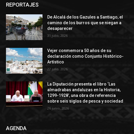
REPORTAJES
De Alcalá de los Gazules a Santiago, el
camino de los burros que se niegan a
desaparecer
31 julio, 2026
Vejer conmemora 50 años de su
declaración como Conjunto Histórico-
Artístico
22 julio, 2026
La Diputación presenta el libro ‘Las
almadrabas andaluzas en la Historia,
1299-1928’, una obra de referencia
sobre seis siglos de pesca y sociedad
26 junio, 2026
AGENDA