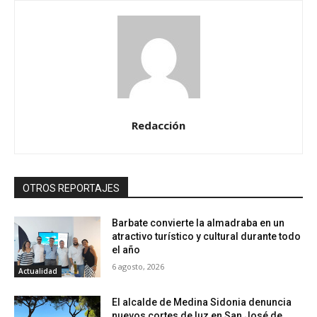
Redacción
OTROS REPORTAJES
Barbate convierte la almadraba en un
atractivo turístico y cultural durante todo
el año
6 agosto, 2026
Actualidad
El alcalde de Medina Sidonia denuncia
nuevos cortes de luz en San José de