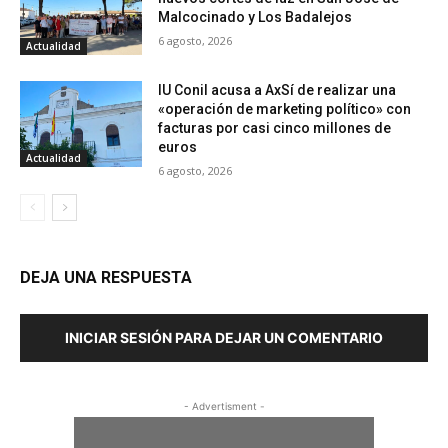
Malcocinado y Los Badalejos
6 agosto, 2026
Actualidad
IU Conil acusa a AxSí de realizar una
«operación de marketing político» con
facturas por casi cinco millones de
euros
Actualidad
6 agosto, 2026
DEJA UNA RESPUESTA
INICIAR SESIÓN PARA DEJAR UN COMENTARIO
- Advertisment -