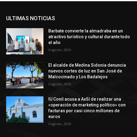
ULTIMAS NOTICIAS
Barbate convierte la almadraba en un
atractivo turístico y cultural durante todo
el año
6 agosto, 2026
El alcalde de Medina Sidonia denuncia
nuevos cortes de luz en San José de
Malcocinado y Los Badalejos
6 agosto, 2026
IU Conil acusa a AxSí de realizar una
«operación de marketing político» con
facturas por casi cinco millones de
euros
6 agosto, 2026