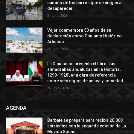
camino de los burros que se niegan a
desaparecer
31 julio, 2026
Vejer conmemora 50 años de su
declaración como Conjunto Histórico-
Artístico
22 julio, 2026
La Diputación presenta el libro ‘Las
almadrabas andaluzas en la Historia,
1299-1928’, una obra de referencia
sobre seis siglos de pesca y sociedad
26 junio, 2026
AGENDA
Barbate se prepara para recibir 20.000
asistentes con la segunda edición de La
Movida Sound