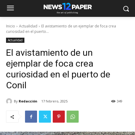
Inicio
Actualidad
El avistamiento de un ejemplar de foca crea
curiosidad en el puerto...
Actualidad
El avistamiento de un
ejemplar de foca crea
curiosidad en el puerto de
Conil
By
Redacción
17 febrero, 2025
349