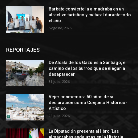
Barbate convierte la almadraba en un
atractivo turístico y cultural durante todo
el año
6 agosto, 2026
REPORTAJES
De Alcalá de los Gazules a Santiago, el
camino de los burros que se niegan a
desaparecer
31 julio, 2026
Vejer conmemora 50 años de su
declaración como Conjunto Histórico-
Artístico
22 julio, 2026
La Diputación presenta el libro ‘Las
almadrabas andaluzas en la Historia,