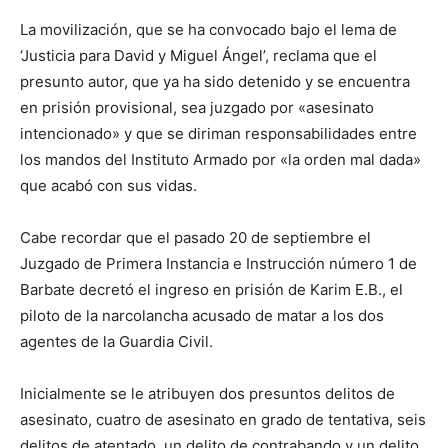
La movilización, que se ha convocado bajo el lema de
‘Justicia para David y Miguel Ángel’, reclama que el
presunto autor, que ya ha sido detenido y se encuentra
en prisión provisional, sea juzgado por «asesinato
intencionado» y que se diriman responsabilidades entre
los mandos del Instituto Armado por «la orden mal dada»
que acabó con sus vidas.
Cabe recordar que el pasado 20 de septiembre el
Juzgado de Primera Instancia e Instrucción número 1 de
Barbate decretó el ingreso en prisión de Karim E.B., el
piloto de la narcolancha acusado de matar a los dos
agentes de la Guardia Civil.
Inicialmente se le atribuyen dos presuntos delitos de
asesinato, cuatro de asesinato en grado de tentativa, seis
delitos de atentado, un delito de contrabando y un delito