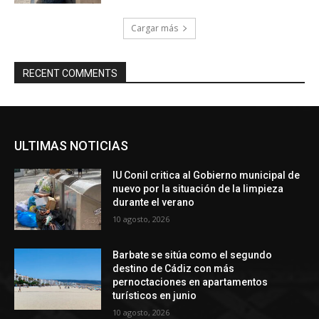
Cargar más
RECENT COMMENTS
ULTIMAS NOTICIAS
IU Conil critica al Gobierno municipal de
nuevo por la situación de la limpieza
durante el verano
10 agosto, 2026
Barbate se sitúa como el segundo
destino de Cádiz con más
pernoctaciones en apartamentos
turísticos en junio
10 agosto, 2026