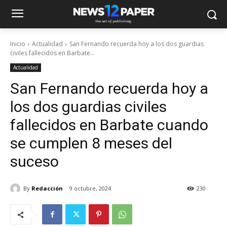
Inicio
Actualidad
San Fernando recuerda hoy a los dos guardias
civiles fallecidos en Barbate...
Actualidad
San Fernando recuerda hoy a
los dos guardias civiles
fallecidos en Barbate cuando
se cumplen 8 meses del
suceso
By
Redacción
9 octubre, 2024
230