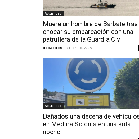
Actualidad
Muere un hombre de Barbate tras
chocar su embarcación con una
patrullera de la Guardia Civil
Redacción
-
7 febrero, 2025
Actualidad
Dañados una decena de vehículo
en Medina Sidonia en una sola
noche