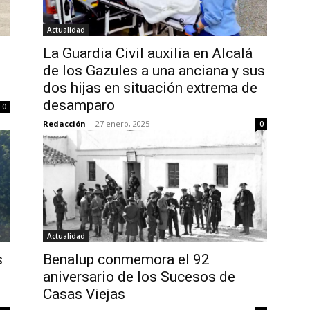
Actualidad
La Guardia Civil auxilia en Alcalá
de los Gazules a una anciana y sus
dos hijas en situación extrema de
desamparo
0
Redacción
-
27 enero, 2025
0
Actualidad
s
Benalup conmemora el 92
aniversario de los Sucesos de
Casas Viejas