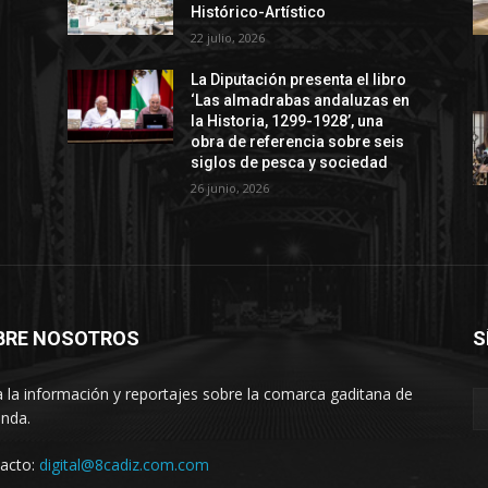
Histórico-Artístico
22 julio, 2026
La Diputación presenta el libro
‘Las almadrabas andaluzas en
la Historia, 1299-1928’, una
obra de referencia sobre seis
siglos de pesca y sociedad
26 junio, 2026
BRE NOSOTROS
S
 la información y reportajes sobre la comarca gaditana de
anda.
acto:
digital@8cadiz.com.com