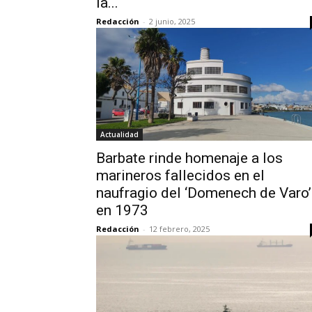
la...
Redacción
-
2 junio, 2025
Actualidad
Barbate rinde homenaje a los
marineros fallecidos en el
naufragio del ‘Domenech de Varo’
en 1973
Redacción
-
12 febrero, 2025