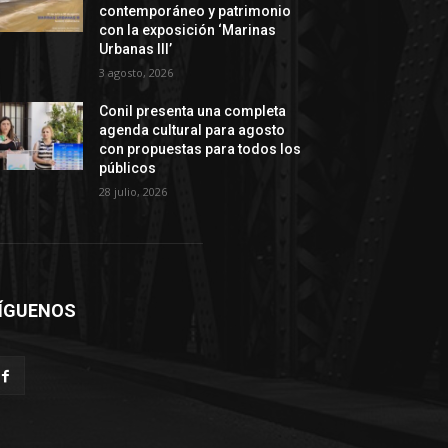
contemporáneo y patrimonio
con la exposición ‘Marinas
Urbanas III’
3 agosto, 2026
Conil presenta una completa
agenda cultural para agosto
con propuestas para todos los
públicos
28 julio, 2026
ÍGUENOS