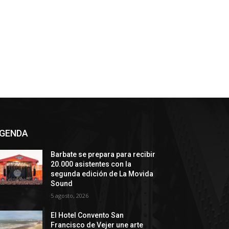
GENDA
Barbate se prepara para recibir
20.000 asistentes con la
segunda edición de La Movida
Sound
5 agosto, 2026
El Hotel Convento San
Francisco de Vejer une arte