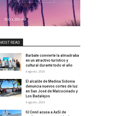
MOST READ
Barbate convierte la almadraba
en un atractivo turístico y
cultural durante todo el año
6 agosto, 2026
El alcalde de Medina Sidonia
denuncia nuevos cortes de luz
en San José de Malcocinado y
Los Badalejos
6 agosto, 2026
IU Conil acusa a AxSí de