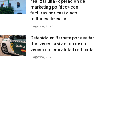
realizar una «operación de
marketing político» con
facturas por casi cinco
millones de euros
6 agosto, 2026
Detenido en Barbate por asaltar
dos veces la vivienda de un
vecino con movilidad reducida
6 agosto, 2026