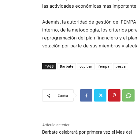
las actividades económicas más importantes 
Además, la autoridad de gestión del FEMPA
interno, de la metodología, los criterios par
reprogramación del plan financiero y el pl
votación por parte de sus miembros y afecta
TAGS
Barbate
cupibar
fempa
pesca
Cuota
Artículo anterior
Barbate celebrará por primera vez el Mes del