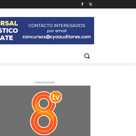
- Advertisment -