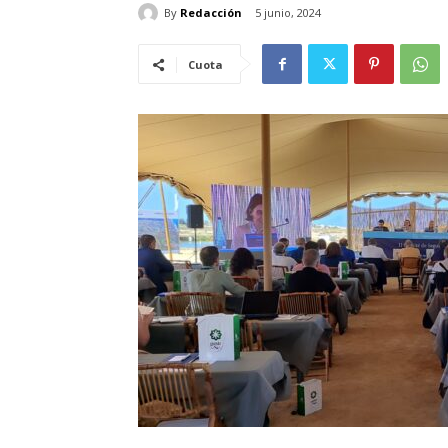
By
Redacción
5 junio, 2024
Cuota