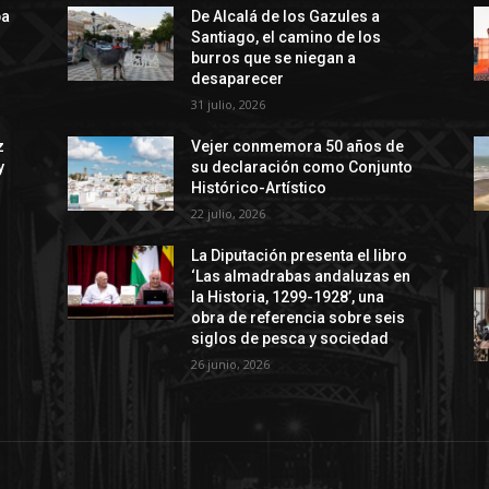
ba
De Alcalá de los Gazules a
Santiago, el camino de los
burros que se niegan a
desaparecer
31 julio, 2026
z
Vejer conmemora 50 años de
y
su declaración como Conjunto
Histórico-Artístico
22 julio, 2026
La Diputación presenta el libro
‘Las almadrabas andaluzas en
la Historia, 1299-1928’, una
obra de referencia sobre seis
siglos de pesca y sociedad
26 junio, 2026