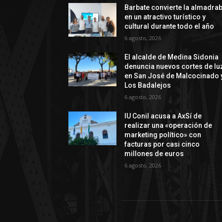
Barbate convierte la almadra
en un atractivo turístico y
cultural durante todo el año
6 agosto, 2026
El alcalde de Medina Sidonia
denuncia nuevos cortes de lu
en San José de Malcocinado 
Los Badalejos
6 agosto, 2026
IU Conil acusa a AxSí de
realizar una «operación de
marketing político» con
facturas por casi cinco
millones de euros
6 agosto, 2026