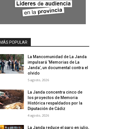
MÁS POPULAR
La Mancomunidad de La Janda
impulsará ‘Memorias de La
Janda’, un documental contra el
olvido
5 agosto, 2026
La Janda concentra cinco de
los proyectos de Memoria
Histórica respaldados por la
Diputación de Cádiz
4 agosto, 2026
La Janda reduce el paro en julio,