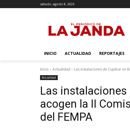
sábado, agosto 8, 2026
INICIO
ACTUALIDAD
REPORTAJES
Inicio
Actualidad
Las instalaciones de Cupibar en B
Actualidad
Las instalaciones
acogen la II Comi
del FEMPA