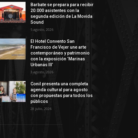
Barbate se prepara para recibir
20.000 asistentes con la
segunda edición de La Movida
Sound
5 agosto, 2026
El Hotel Convento San
Francisco de Vejer une arte
contemporáneo y patrimonio
con la exposición ‘Marinas
Urbanas III’
3 agosto, 2026
Conil presenta una completa
agenda cultural para agosto
con propuestas para todos los
públicos
28 julio, 2026