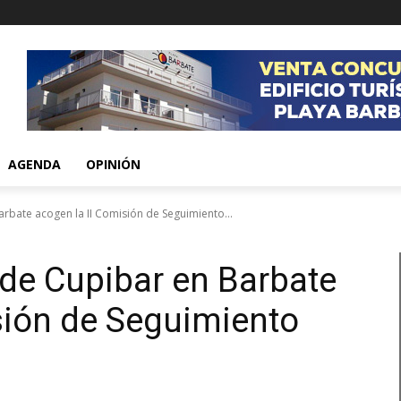
AGENDA
OPINIÓN
arbate acogen la II Comisión de Seguimiento...
 de Cupibar en Barbate
sión de Seguimiento