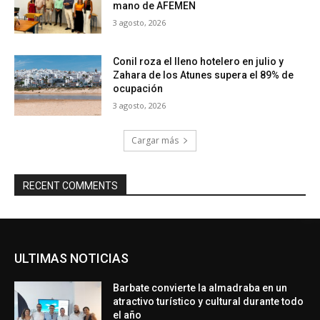
mano de AFEMEN
3 agosto, 2026
Conil roza el lleno hotelero en julio y
Zahara de los Atunes supera el 89% de
ocupación
3 agosto, 2026
Cargar más
RECENT COMMENTS
ULTIMAS NOTICIAS
Barbate convierte la almadraba en un
atractivo turístico y cultural durante todo
el año