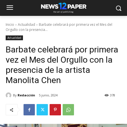
Inicio
Actualidad
Barbate celebrará por primera vez el Mes del
Orgullo con la presencia...
Actualidad
Barbate celebrará por primera
vez el Mes del Orgullo con la
presencia de la artista
Manolita Chen
By
Redacción
5 junio, 2024
378