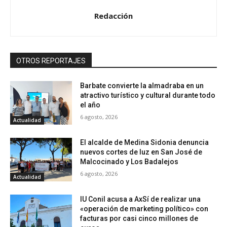
Redacción
OTROS REPORTAJES
Barbate convierte la almadraba en un
atractivo turístico y cultural durante todo
el año
6 agosto, 2026
Actualidad
El alcalde de Medina Sidonia denuncia
nuevos cortes de luz en San José de
Malcocinado y Los Badalejos
6 agosto, 2026
Actualidad
IU Conil acusa a AxSí de realizar una
«operación de marketing político» con
facturas por casi cinco millones de