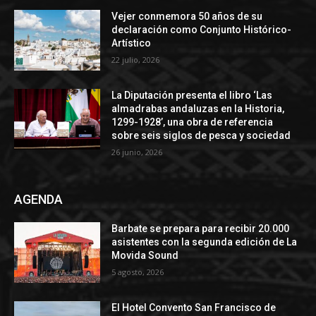
Vejer conmemora 50 años de su
declaración como Conjunto Histórico-
Artístico
22 julio, 2026
La Diputación presenta el libro ‘Las
almadrabas andaluzas en la Historia,
1299-1928’, una obra de referencia
sobre seis siglos de pesca y sociedad
26 junio, 2026
AGENDA
Barbate se prepara para recibir 20.000
asistentes con la segunda edición de La
Movida Sound
5 agosto, 2026
El Hotel Convento San Francisco de