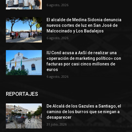
6 agosto, 2026
El alcalde de Medina Sidonia denuncia
nuevos cortes de luz en San José de
Malcocinado y Los Badalejos
6 agosto, 2026
IU Conil acusa a AxSí de realizar una
«operación de marketing político» con
facturas por casi cinco millones de
euros
6 agosto, 2026
REPORTAJES
De Alcalá de los Gazules a Santiago, el
camino de los burros que se niegan a
desaparecer
31 julio, 2026