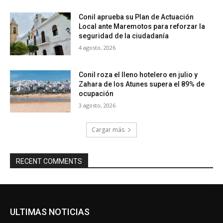
Conil aprueba su Plan de Actuación
Local ante Maremotos para reforzar la
seguridad de la ciudadanía
4 agosto, 2026
Conil roza el lleno hotelero en julio y
Zahara de los Atunes supera el 89% de
ocupación
3 agosto, 2026
Cargar más
RECENT COMMENTS
ULTIMAS NOTICIAS