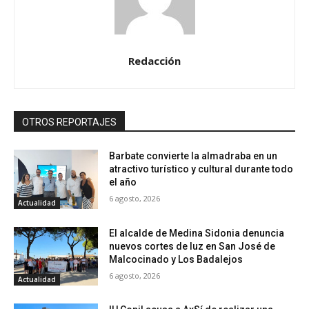
Redacción
OTROS REPORTAJES
Barbate convierte la almadraba en un
atractivo turístico y cultural durante todo
el año
6 agosto, 2026
Actualidad
El alcalde de Medina Sidonia denuncia
nuevos cortes de luz en San José de
Malcocinado y Los Badalejos
6 agosto, 2026
Actualidad