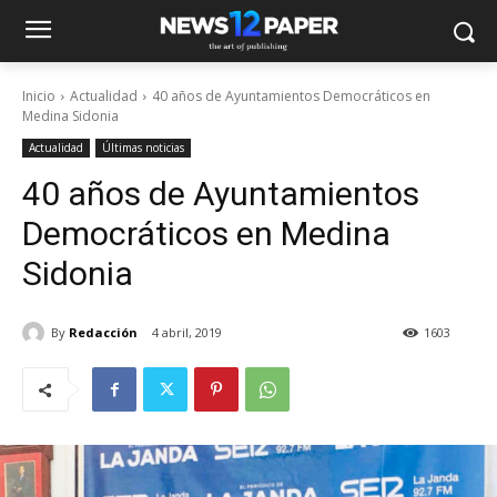
Inicio
Actualidad
40 años de Ayuntamientos Democráticos en
Medina Sidonia
Actualidad
Últimas noticias
40 años de Ayuntamientos
Democráticos en Medina
Sidonia
By
Redacción
4 abril, 2019
1603