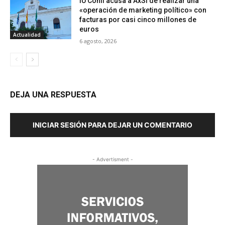
IU Conil acusa a AxSí de realizar una
«operación de marketing político» con
facturas por casi cinco millones de
euros
Actualidad
6 agosto, 2026
DEJA UNA RESPUESTA
INICIAR SESIÓN PARA DEJAR UN COMENTARIO
- Advertisment -