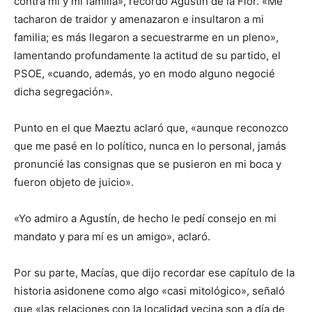
contra mí y mi familia», recordó Agustín de la Flor. «Me
tacharon de traidor y amenazaron e insultaron a mi
familia; es más llegaron a secuestrarme en un pleno»,
lamentando profundamente la actitud de su partido, el
PSOE, «cuando, además, yo en modo alguno negocié
dicha segregación».
Punto en el que Maeztu aclaró que, «aunque reconozco
que me pasé en lo político, nunca en lo personal, jamás
pronuncié las consignas que se pusieron en mi boca y
fueron objeto de juicio».
«Yo admiro a Agustín, de hecho le pedí consejo en mi
mandato y para mí es un amigo», aclaró.
Por su parte, Macías, que dijo recordar ese capítulo de la
historia asidonene como algo «casi mitológico», señaló
que «las relaciones con la localidad vecina son a día de