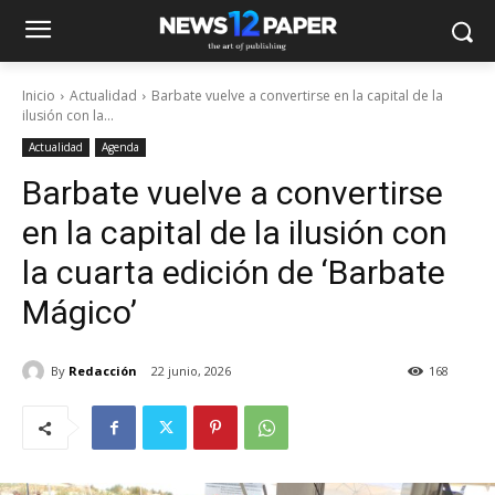
Inicio
Actualidad
Barbate vuelve a convertirse en la capital de la
ilusión con la...
Actualidad
Agenda
Barbate vuelve a convertirse
en la capital de la ilusión con
la cuarta edición de ‘Barbate
Mágico’
By
Redacción
22 junio, 2026
168