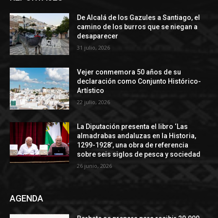
De Alcalá de los Gazules a Santiago, el
camino de los burros que se niegan a
desaparecer
31 julio, 2026
Vejer conmemora 50 años de su
declaración como Conjunto Histórico-
Artístico
22 julio, 2026
La Diputación presenta el libro ‘Las
almadrabas andaluzas en la Historia,
1299-1928’, una obra de referencia
sobre seis siglos de pesca y sociedad
26 junio, 2026
AGENDA