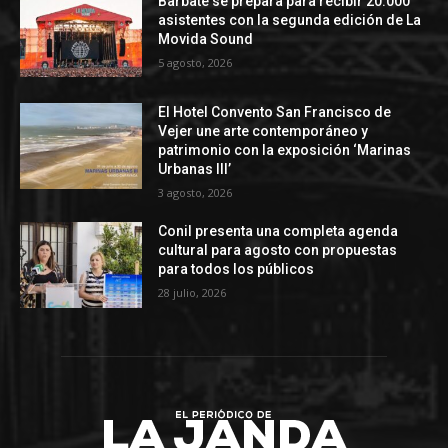
Barbate se prepara para recibir 20.000
asistentes con la segunda edición de La
Movida Sound
5 agosto, 2026
El Hotel Convento San Francisco de
Vejer une arte contemporáneo y
patrimonio con la exposición ‘Marinas
Urbanas III’
3 agosto, 2026
Conil presenta una completa agenda
cultural para agosto con propuestas
para todos los públicos
28 julio, 2026