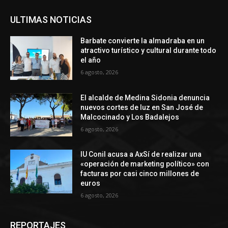
ULTIMAS NOTICIAS
Barbate convierte la almadraba en un
atractivo turístico y cultural durante todo
el año
6 agosto, 2026
El alcalde de Medina Sidonia denuncia
nuevos cortes de luz en San José de
Malcocinado y Los Badalejos
6 agosto, 2026
IU Conil acusa a AxSí de realizar una
«operación de marketing político» con
facturas por casi cinco millones de
euros
6 agosto, 2026
REPORTAJES