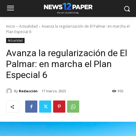
Inicio
Actualidad
Avanza la regularización de El Palmar: en marcha el
Plan Especial 6
Actualidad
Avanza la regularización de El
Palmar: en marcha el Plan
Especial 6
By
Redacción
17 marzo, 2025
955