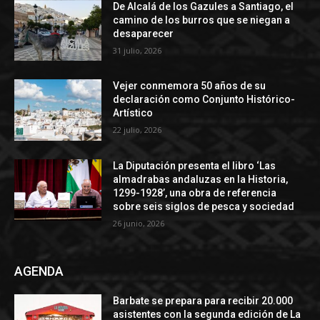
De Alcalá de los Gazules a Santiago, el
camino de los burros que se niegan a
desaparecer
31 julio, 2026
Vejer conmemora 50 años de su
declaración como Conjunto Histórico-
Artístico
22 julio, 2026
La Diputación presenta el libro ‘Las
almadrabas andaluzas en la Historia,
1299-1928’, una obra de referencia
sobre seis siglos de pesca y sociedad
26 junio, 2026
AGENDA
Barbate se prepara para recibir 20.000
asistentes con la segunda edición de La