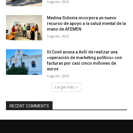
6 agosto, 2026
Medina Sidonia incorpora un nuevo
recurso de apoyo a la salud mental de la
mano de AFEMEN
3 agosto, 2026
IU Conil acusa a AxSí de realizar una
«operación de marketing político» con
facturas por casi cinco millones de
euros
6 agosto, 2026
Cargar más
RECENT COMMENTS