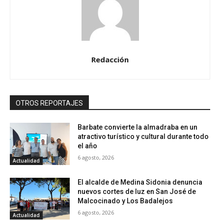
Redacción
OTROS REPORTAJES
Barbate convierte la almadraba en un
atractivo turístico y cultural durante todo
el año
6 agosto, 2026
Actualidad
El alcalde de Medina Sidonia denuncia
nuevos cortes de luz en San José de
Malcocinado y Los Badalejos
6 agosto, 2026
Actualidad