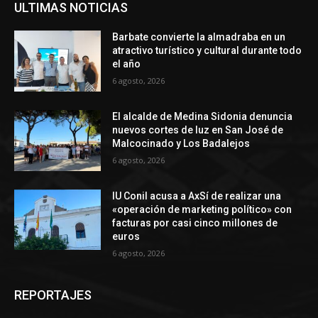
ULTIMAS NOTICIAS
Barbate convierte la almadraba en un
atractivo turístico y cultural durante todo
el año
6 agosto, 2026
El alcalde de Medina Sidonia denuncia
nuevos cortes de luz en San José de
Malcocinado y Los Badalejos
6 agosto, 2026
IU Conil acusa a AxSí de realizar una
«operación de marketing político» con
facturas por casi cinco millones de
euros
6 agosto, 2026
REPORTAJES