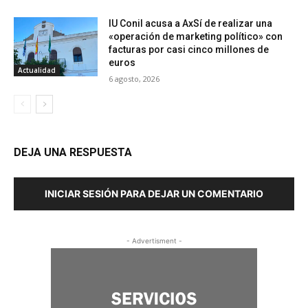
IU Conil acusa a AxSí de realizar una
«operación de marketing político» con
facturas por casi cinco millones de
euros
Actualidad
6 agosto, 2026
DEJA UNA RESPUESTA
INICIAR SESIÓN PARA DEJAR UN COMENTARIO
- Advertisment -