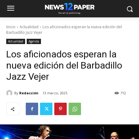
Inicio
Actualidad
Los aficionados esperan la nueva edición del
Barbadillo Jazz Vejer
Actualidad
Agenda
Los aficionados esperan la
nueva edición del Barbadillo
Jazz Vejer
By
Redacción
13 marzo, 2025
712