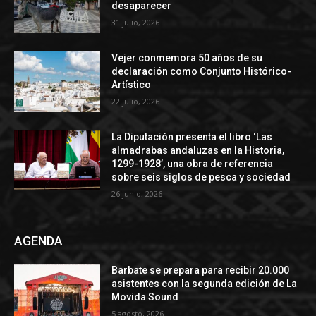
desaparecer
31 julio, 2026
Vejer conmemora 50 años de su
declaración como Conjunto Histórico-
Artístico
22 julio, 2026
La Diputación presenta el libro ‘Las
almadrabas andaluzas en la Historia,
1299-1928’, una obra de referencia
sobre seis siglos de pesca y sociedad
26 junio, 2026
AGENDA
Barbate se prepara para recibir 20.000
asistentes con la segunda edición de La
Movida Sound
5 agosto, 2026