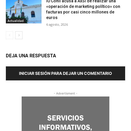
IU Conil acusa a AxSí de realizar una
«operación de marketing político» con
facturas por casi cinco millones de
euros
Actualidad
6 agosto, 2026
DEJA UNA RESPUESTA
INICIAR SESIÓN PARA DEJAR UN COMENTARIO
- Advertisment -