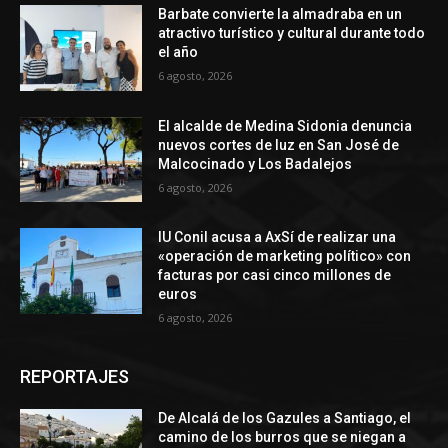
Barbate convierte la almadraba en un
atractivo turístico y cultural durante todo
el año
6 agosto, 2026
El alcalde de Medina Sidonia denuncia
nuevos cortes de luz en San José de
Malcocinado y Los Badalejos
6 agosto, 2026
IU Conil acusa a AxSí de realizar una
«operación de marketing político» con
facturas por casi cinco millones de
euros
6 agosto, 2026
REPORTAJES
De Alcalá de los Gazules a Santiago, el
camino de los burros que se niegan a