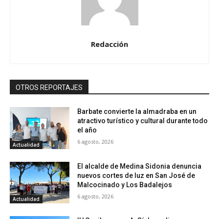
Redacción
OTROS REPORTAJES
Barbate convierte la almadraba en un
atractivo turístico y cultural durante todo
el año
6 agosto, 2026
Actualidad
El alcalde de Medina Sidonia denuncia
nuevos cortes de luz en San José de
Malcocinado y Los Badalejos
6 agosto, 2026
Actualidad