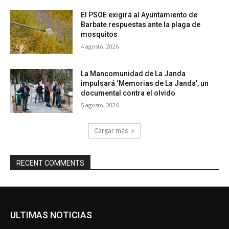
El PSOE exigirá al Ayuntamiento de
Barbate respuestas ante la plaga de
mosquitos
4 agosto, 2026
La Mancomunidad de La Janda
impulsará ‘Memorias de La Janda’, un
documental contra el olvido
5 agosto, 2026
Cargar más
RECENT COMMENTS
ULTIMAS NOTICIAS