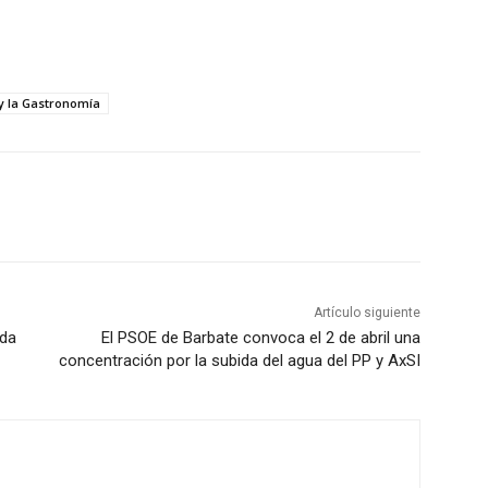
 y la Gastronomía
Artículo siguiente
nda
El PSOE de Barbate convoca el 2 de abril una
concentración por la subida del agua del PP y AxSI