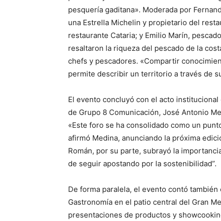
pesquería gaditana». Moderada por Fernando 
una Estrella Michelin y propietario del resta
restaurante Cataria; y Emilio Marín, pescado
resaltaron la riqueza del pescado de la cost
chefs y pescadores. «Compartir conocimiento
permite describir un territorio a través de 
El evento concluyó con el acto institucional 
de Grupo 8 Comunicación, José Antonio Med
«Este foro se ha consolidado como un punto 
afirmó Medina, anunciando la próxima edici
Román, por su parte, subrayó la importanci
de seguir apostando por la sostenibilidad”.
De forma paralela, el evento contó también c
Gastronomía en el patio central del Gran Me
presentaciones de productos y showcooking