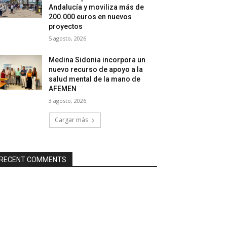
Andalucía y moviliza más de
200.000 euros en nuevos
proyectos
5 agosto, 2026
Medina Sidonia incorpora un
nuevo recurso de apoyo a la
salud mental de la mano de
AFEMEN
3 agosto, 2026
Cargar más
RECENT COMMENTS