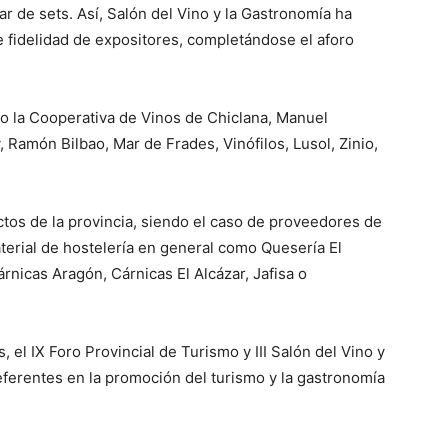
 de sets. Así, Salón del Vino y la Gastronomía ha
e fidelidad de expositores, completándose el aforo
o la Cooperativa de Vinos de Chiclana, Manuel
Ramón Bilbao, Mar de Frades, Vinófilos, Lusol, Zinio,
os de la provincia, siendo el caso de proveedores de
erial de hostelería en general como Quesería El
nicas Aragón, Cárnicas El Alcázar, Jafisa o
 el IX Foro Provincial de Turismo y III Salón del Vino y
ferentes en la promoción del turismo y la gastronomía