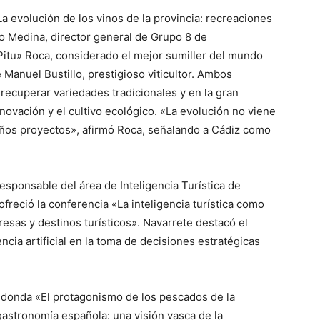
 evolución de los vinos de la provincia: recreaciones
o Medina, director general de Grupo 8 de
Pitu» Roca, considerado el mejor sumiller del mundo
 Manuel Bustillo, prestigioso viticultor. Ambos
recuperar variedades tradicionales y en la gran
novación y el cultivo ecológico. «La evolución no viene
ueños proyectos», afirmó Roca, señalando a Cádiz como
sponsable del área de Inteligencia Turística de
ofreció la conferencia «La inteligencia turística como
resas y destinos turísticos». Navarrete destacó el
gencia artificial en la toma de decisiones estratégicas
edonda «El protagonismo de los pescados de la
 gastronomía española: una visión vasca de la