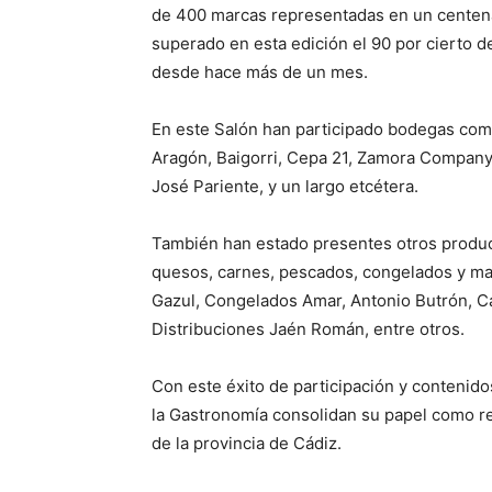
de 400 marcas representadas en un centenar
superado en esta edición el 90 por cierto d
desde hace más de un mes.
En este Salón han participado bodegas com
Aragón, Baigorri, Cepa 21, Zamora Company, 
José Pariente, y un largo etcétera.
También han estado presentes otros product
quesos, carnes, pescados, congelados y mat
Gazul, Congelados Amar, Antonio Butrón, Cár
Distribuciones Jaén Román, entre otros.
Con este éxito de participación y contenidos,
la Gastronomía consolidan su papel como re
de la provincia de Cádiz.