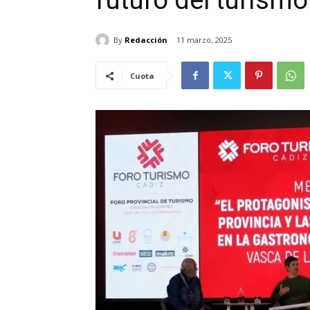
futuro del turismo
By
Redacción
11 marzo, 2025
Cuota