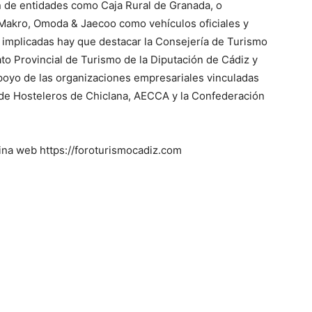
 de entidades como Caja Rural de Granada, o
Makro, Omoda & Jaecoo como vehículos oficiales y
s implicadas hay que destacar la Consejería de Turismo
ato Provincial de Turismo de la Diputación de Cádiz y
apoyo de las organizaciones empresariales vinculadas
de Hosteleros de Chiclana, AECCA y la Confederación
gina web https://foroturismocadiz.com