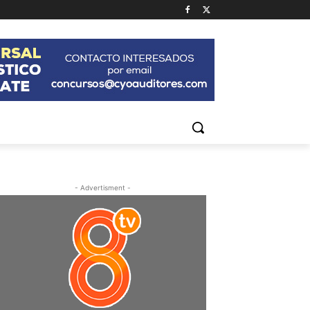
- Advertisment -