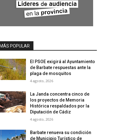
MÁS POPULAR
El PSOE exigirá al Ayuntamiento
de Barbate respuestas ante la
plaga de mosquitos
4 agosto, 2026
La Janda concentra cinco de
los proyectos de Memoria
Histórica respaldados por la
Diputación de Cádiz
4 agosto, 2026
Barbate renueva su condición
de Municipio Turístico de