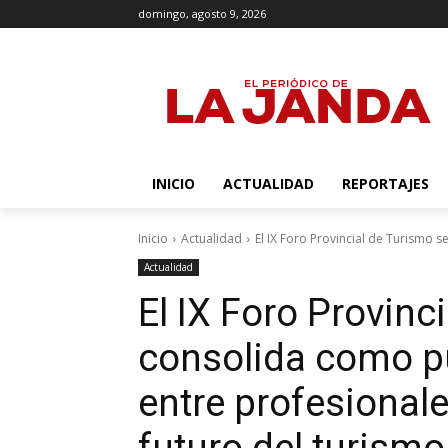
domingo, agosto 9, 2026
INICIO
ACTUALIDAD
REPORTAJES
Inicio
Actualidad
El IX Foro Provincial de Turismo 
Actualidad
El IX Foro Provinc
consolida como p
entre profesionale