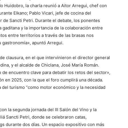
Huidobro, la charla reunió a Aitor Arregui, chef con
urante Elkano; Pablo Vicari, jefe de cocina del
r de Sancti Petri. Durante el debate, los ponentes
a gaditana y la importancia de la colaboración entre
s entre territorios a través de las brasas nos
su gastronomía», apuntó Arregui.
de clausura, en el que intervinieron el director general
ina, y el alcalde de Chiclana, José María Román.
de encuentro clave para debatir los retos del sector»,
ón en 2025, con la que el foro cumplirá una década.
a del turismo “como motor económico y la necesidad
on la segunda jornada del III Salón del Vino y la
liá Sancti Petri, donde se celebraron catas,
s durante dos días. Un espacio expositivo con más