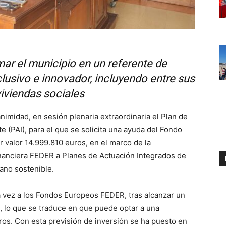
mar el municipio en un referente de
clusivo e innovador, incluyendo entre sus
iviendas sociales
imidad, en sesión plenaria extraordinaria el Plan de
e (PAI), para el que se solicita una ayuda del Fondo
 valor 14.999.810 euros, en el marco de la
inanciera FEDER a Planes de Actuación Integrados de
bano sostenible.
 vez a los Fondos Europeos FEDER, tras alcanzar un
, lo que se traduce en que puede optar a una
ros. Con esta previsión de inversión se ha puesto en