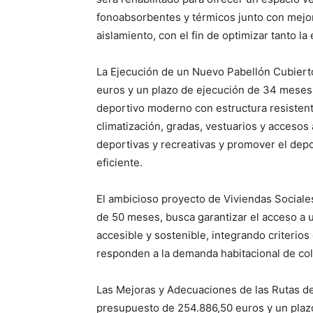
fonoabsorbentes y térmicos junto con mejor
aislamiento, con el fin de optimizar tanto l
La Ejecución de un Nuevo Pabellón Cubiert
euros y un plazo de ejecución de 34 meses,
deportivo moderno con estructura resistent
climatización, gradas, vestuarios y accesos
deportivas y recreativas y promover el depo
eficiente.
El ambicioso proyecto de Viviendas Sociale
de 50 meses, busca garantizar el acceso a u
accesible y sostenible, integrando criterio
responden a la demanda habitacional de col
Las Mejoras y Adecuaciones de las Rutas d
presupuesto de 254.886,50 euros y un plazo