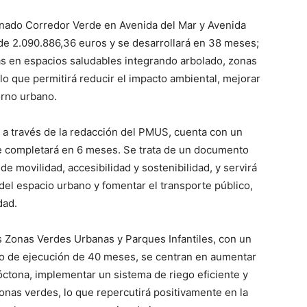
inado Corredor Verde en Avenida del Mar y Avenida
de 2.090.886,36 euros y se desarrollará en 38 meses;
nas en espacios saludables integrando arbolado, zonas
 lo que permitirá reducir el impacto ambiental, mejorar
orno urbano.
 a través de la redacción del PMUS, cuenta con un
e completará en 6 meses. Se trata de un documento
e movilidad, accesibilidad y sostenibilidad, y servirá
o del espacio urbano y fomentar el transporte público,
dad.
 Zonas Verdes Urbanas y Parques Infantiles, con un
o de ejecución de 40 meses, se centran en aumentar
óctona, implementar un sistema de riego eficiente y
onas verdes, lo que repercutirá positivamente en la