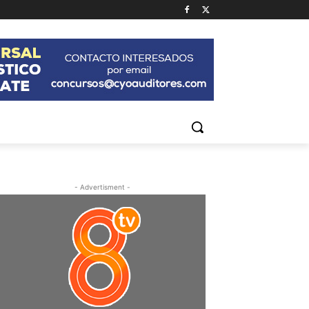
- Advertisment -