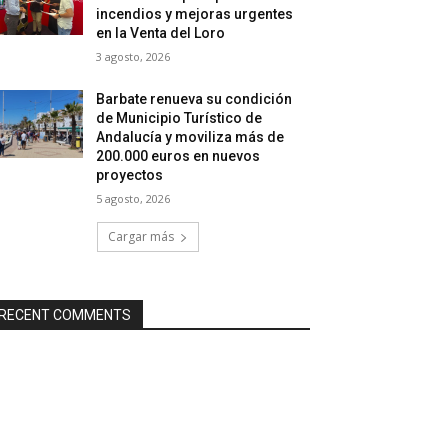
incendios y mejoras urgentes
en la Venta del Loro
3 agosto, 2026
Barbate renueva su condición
de Municipio Turístico de
Andalucía y moviliza más de
200.000 euros en nuevos
proyectos
5 agosto, 2026
Cargar más
RECENT COMMENTS