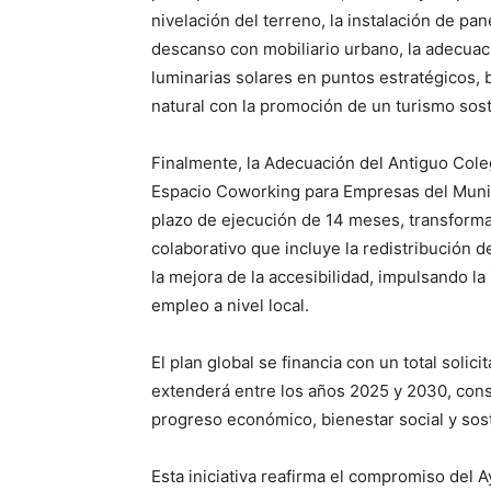
nivelación del terreno, la instalación de pa
descanso con mobiliario urbano, la adecuaci
luminarias solares en puntos estratégicos, 
natural con la promoción de un turismo sost
Finalmente, la Adecuación del Antiguo Cole
Espacio Coworking para Empresas del Muni
plazo de ejecución de 14 meses, transforma
colaborativo que incluye la redistribución d
la mejora de la accesibilidad, impulsando la
empleo a nivel local.
El plan global se financia con un total soli
extenderá entre los años 2025 y 2030, con
progreso económico, bienestar social y sost
Esta iniciativa reafirma el compromiso del 