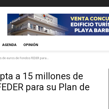
AGENDA
OPINIÓN
es de euros de Fondos FEDER para...
pta a 15 millones de
FEDER para su Plan de
l