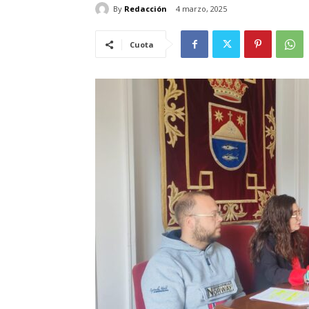
By
Redacción
4 marzo, 2025
Cuota