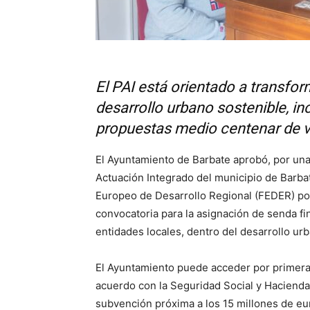
El PAI está orientado a transfor
desarrollo urbano sostenible, in
propuestas medio centenar de v
El Ayuntamiento de Barbate aprobó, por unan
Actuación Integrado del municipio de Barbat
Europeo de Desarrollo Regional (FEDER) por
convocatoria para la asignación de senda f
entidades locales, dentro del desarrollo ur
El Ayuntamiento puede acceder por primera
acuerdo con la Seguridad Social y Hacienda
subvención próxima a los 15 millones de eu