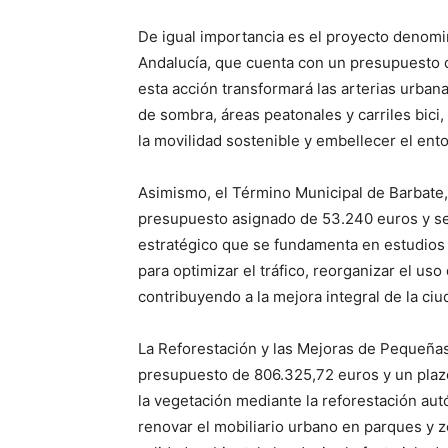
De igual importancia es el proyecto denom
Andalucía, que cuenta con un presupuesto 
esta acción transformará las arterias urba
de sombra, áreas peatonales y carriles bici,
la movilidad sostenible y embellecer el ent
Asimismo, el Término Municipal de Barbate,
presupuesto asignado de 53.240 euros y s
estratégico que se fundamenta en estudios d
para optimizar el tráfico, reorganizar el us
contribuyendo a la mejora integral de la ciu
La Reforestación y las Mejoras de Pequeñas
presupuesto de 806.325,72 euros y un plaz
la vegetación mediante la reforestación aut
renovar el mobiliario urbano en parques y z