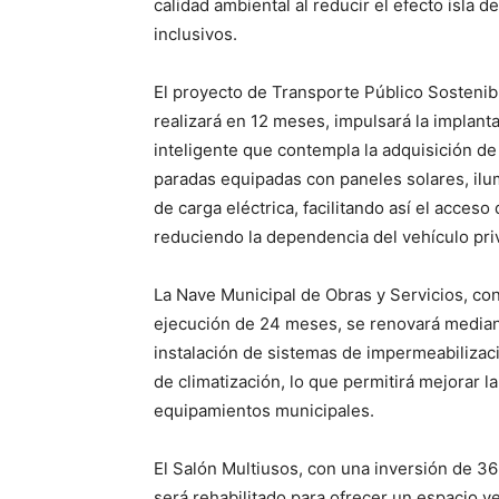
calidad ambiental al reducir el efecto isla
inclusivos.
El proyecto de Transporte Público Sostenib
realizará en 12 meses, impulsará la implant
inteligente que contempla la adquisición de 
paradas equipadas con paneles solares, ilu
de carga eléctrica, facilitando así el acceso
reduciendo la dependencia del vehículo pri
La Nave Municipal de Obras y Servicios, c
ejecución de 24 meses, se renovará mediante
instalación de sistemas de impermeabilizaci
de climatización, lo que permitirá mejorar la
equipamientos municipales.
El Salón Multiusos, con una inversión de 3
será rehabilitado para ofrecer un espacio ve