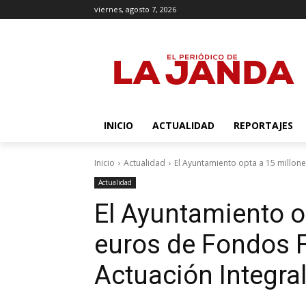
viernes, agosto 7, 2026
INICIO
ACTUALIDAD
REPORTAJES
Inicio
Actualidad
El Ayuntamiento opta a 15 millon
Actualidad
El Ayuntamiento o
euros de Fondos 
Actuación Integra