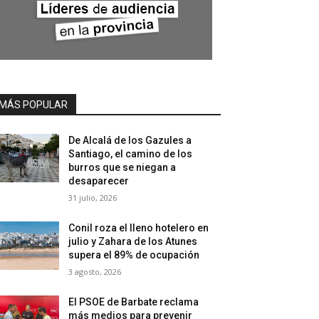
MÁS POPULAR
De Alcalá de los Gazules a
Santiago, el camino de los
burros que se niegan a
desaparecer
31 julio, 2026
Conil roza el lleno hotelero en
julio y Zahara de los Atunes
supera el 89% de ocupación
3 agosto, 2026
El PSOE de Barbate reclama
más medios para prevenir