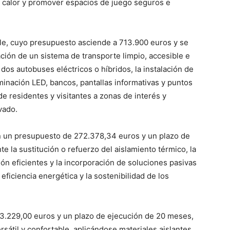
 de calor y promover espacios de juego seguros e
le, cuyo presupuesto asciende a 713.900 euros y se
ación de un sistema de transporte limpio, accesible e
dos autobuses eléctricos o híbridos, la instalación de
minación LED, bancos, pantallas informativas y puntos
 de residentes y visitantes a zonas de interés y
vado.
on un presupuesto de 272.378,34 euros y un plazo de
 la sustitución o refuerzo del aislamiento térmico, la
ón eficientes y la incorporación de soluciones pasivas
 eficiencia energética y la sostenibilidad de los
63.229,00 euros y un plazo de ejecución de 20 meses,
rsátil y confortable, aplicándose materiales aislantes