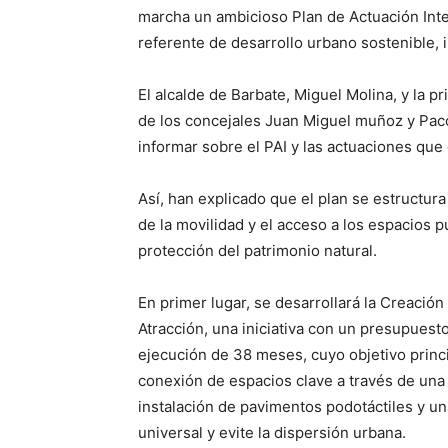
marcha un ambicioso Plan de Actuación Inte
referente de desarrollo urbano sostenible, 
El alcalde de Barbate, Miguel Molina, y la
de los concejales Juan Miguel muñoz y Pac
informar sobre el PAI y las actuaciones que
Así, han explicado que el plan se estructu
de la movilidad y el acceso a los espacios p
protección del patrimonio natural.
En primer lugar, se desarrollará la Creación
Atracción, una iniciativa con un presupuest
ejecución de 38 meses, cuyo objetivo princi
conexión de espacios clave a través de una 
instalación de pavimentos podotáctiles y una
universal y evite la dispersión urbana.