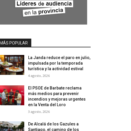
MÁS POPULAR
La Janda reduce el paro en julio,
impulsada por la temporada
turística y la actividad estival
4 agosto, 2026
El PSOE de Barbate reclama
más medios para prevenir
incendios y mejoras urgentes
en la Venta del Loro
3 agosto, 2026
De Alcalá de los Gazules a
Santiago, el camino de los