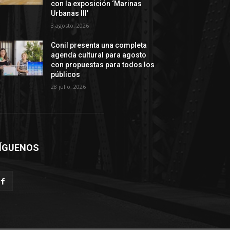
con la exposición ‘Marinas
Urbanas III’
3 agosto, 2026
Conil presenta una completa
agenda cultural para agosto
con propuestas para todos los
públicos
28 julio, 2026
ÍGUENOS