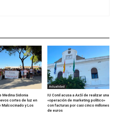
Actualidad
de Medina Sidonia
IU Conil acusa a AxSí de realizar una
evos cortes de luz en
«operación de marketing político»
e Malcocinado y Los
con facturas por casi cinco millones
de euros