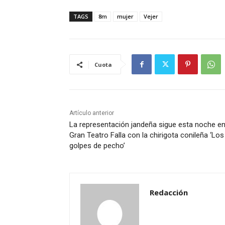
TAGS
8m
mujer
Vejer
Cuota
Artículo anterior
La representación jandeña sigue esta noche en
Gran Teatro Falla con la chirigota conileña ‘Los
golpes de pecho’
Redacción