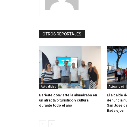
OTROS REPORTAJES
Actualidad
Actualidad
Barbate convierte la almadraba en
El alcalde 
un atractivo turístico y cultural
denuncia nu
durante todo el año
San José d
Badalejos