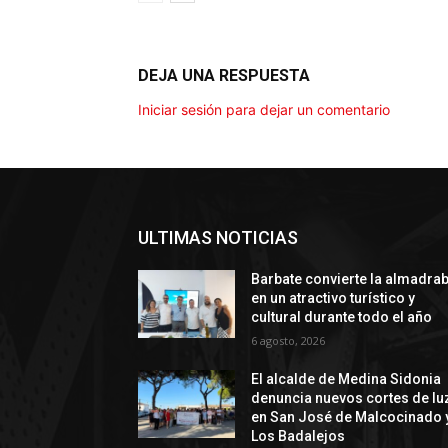
DEJA UNA RESPUESTA
Iniciar sesión para dejar un comentario
ULTIMAS NOTICIAS
Barbate convierte la almadra
en un atractivo turístico y
cultural durante todo el año
6 agosto, 2026
El alcalde de Medina Sidonia
denuncia nuevos cortes de lu
en San José de Malcocinado 
Los Badalejos