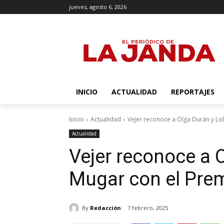
jueves, agosto 6, 2026
INICIO
ACTUALIDAD
REPORTAJES
Inicio
Actualidad
Vejer reconoce a Olga Durán y Lol
Actualidad
Vejer reconoce a O
Mugar con el Prem
By
Redacción
7 febrero, 2025