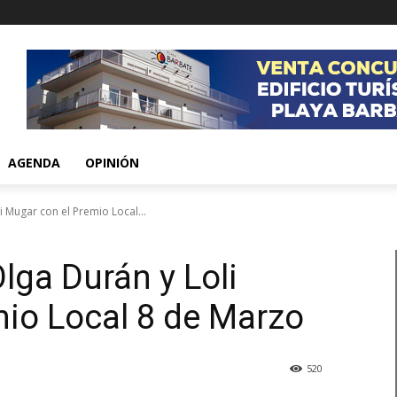
AGENDA
OPINIÓN
i Mugar con el Premio Local...
lga Durán y Loli
io Local 8 de Marzo
520