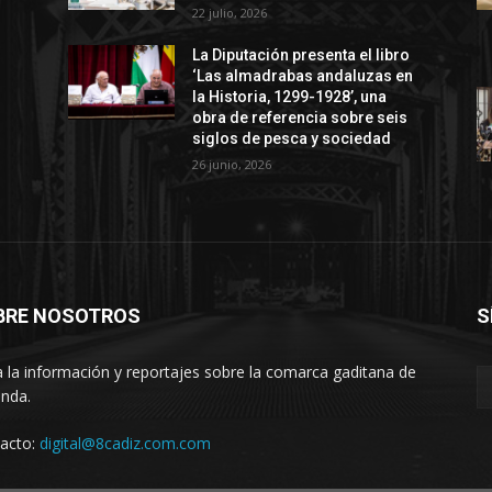
22 julio, 2026
La Diputación presenta el libro
‘Las almadrabas andaluzas en
la Historia, 1299-1928’, una
obra de referencia sobre seis
siglos de pesca y sociedad
26 junio, 2026
BRE NOSOTROS
S
 la información y reportajes sobre la comarca gaditana de
anda.
acto:
digital@8cadiz.com.com