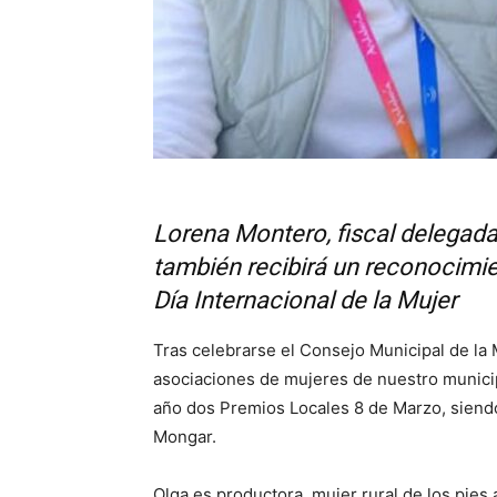
Lorena Montero, fiscal delegada
también recibirá un reconocimien
Día Internacional de la Mujer
Tras celebrarse el Consejo Municipal de la 
asociaciones de mujeres de nuestro munici
año dos Premios Locales 8 de Marzo, siend
Mongar.
Olga es productora, mujer rural de los pies 