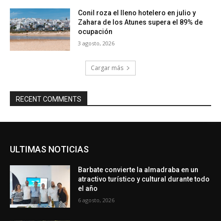
Conil roza el lleno hotelero en julio y
Zahara de los Atunes supera el 89% de
ocupación
3 agosto, 2026
Cargar más
RECENT COMMENTS
ULTIMAS NOTICIAS
Barbate convierte la almadraba en un
atractivo turístico y cultural durante todo
el año
6 agosto, 2026