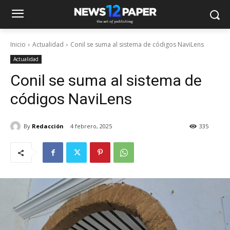
Inicio
Actualidad
Conil se suma al sistema de códigos NaviLens
Actualidad
Conil se suma al sistema de
códigos NaviLens
By
Redacción
4 febrero, 2025
335