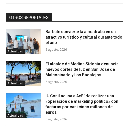
OTROS REPORTAJES
Barbate convierte la almadraba en un
atractivo turístico y cultural durante todo
el año
6 agosto, 2026
Actualidad
El alcalde de Medina Sidonia denuncia
nuevos cortes de luz en San José de
Malcocinado y Los Badalejos
6 agosto, 2026
Actualidad
IU Conil acusa a AxSí de realizar una
«operación de marketing político» con
facturas por casi cinco millones de
euros
Actualidad
6 agosto, 2026