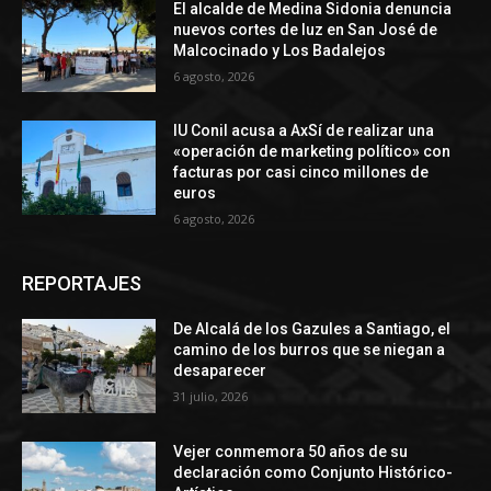
El alcalde de Medina Sidonia denuncia
nuevos cortes de luz en San José de
Malcocinado y Los Badalejos
6 agosto, 2026
IU Conil acusa a AxSí de realizar una
«operación de marketing político» con
facturas por casi cinco millones de
euros
6 agosto, 2026
REPORTAJES
De Alcalá de los Gazules a Santiago, el
camino de los burros que se niegan a
desaparecer
31 julio, 2026
Vejer conmemora 50 años de su
declaración como Conjunto Histórico-