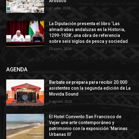
Artístico
22 julio, 2026
La Diputación presenta el libro ‘Las
almadrabas andaluzas en la Historia,
1299-1928’, una obra de referencia
sobre seis siglos de pesca y sociedad
26 junio, 2026
AGENDA
Barbate se prepara para recibir 20.000
asistentes con la segunda edición de La
Movida Sound
5 agosto, 2026
El Hotel Convento San Francisco de
Vejer une arte contemporáneo y
patrimonio con la exposición ‘Marinas
Urbanas III’