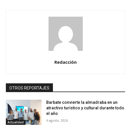
Redacción
OTROS REPORTAJES
Barbate convierte la almadraba en un
atractivo turístico y cultural durante todo
el año
6 agosto, 2026
Actualidad