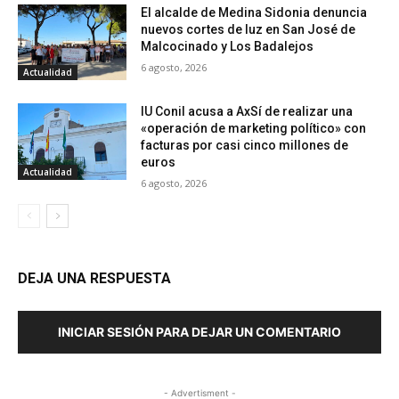
El alcalde de Medina Sidonia denuncia
nuevos cortes de luz en San José de
Malcocinado y Los Badalejos
6 agosto, 2026
Actualidad
IU Conil acusa a AxSí de realizar una
«operación de marketing político» con
facturas por casi cinco millones de
euros
Actualidad
6 agosto, 2026
DEJA UNA RESPUESTA
INICIAR SESIÓN PARA DEJAR UN COMENTARIO
- Advertisment -