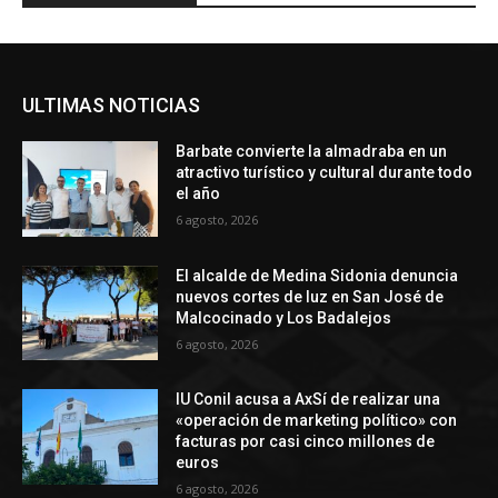
ULTIMAS NOTICIAS
Barbate convierte la almadraba en un
atractivo turístico y cultural durante todo
el año
6 agosto, 2026
El alcalde de Medina Sidonia denuncia
nuevos cortes de luz en San José de
Malcocinado y Los Badalejos
6 agosto, 2026
IU Conil acusa a AxSí de realizar una
«operación de marketing político» con
facturas por casi cinco millones de
euros
6 agosto, 2026