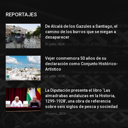
REPORTAJES
De Alcalá de los Gazules a Santiago, el
camino de los burros que se niegan a
desaparecer
31 julio, 2026
Vejer conmemora 50 años de su
declaración como Conjunto Histórico-
Artístico
22 julio, 2026
La Diputación presenta el libro ‘Las
almadrabas andaluzas en la Historia,
1299-1928’, una obra de referencia
sobre seis siglos de pesca y sociedad
26 junio, 2026