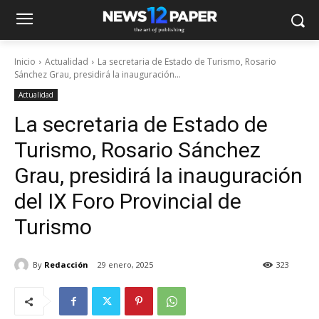
Inicio
Actualidad
La secretaria de Estado de Turismo, Rosario
Sánchez Grau, presidirá la inauguración...
Actualidad
La secretaria de Estado de
Turismo, Rosario Sánchez
Grau, presidirá la inauguración
del IX Foro Provincial de
Turismo
By
Redacción
29 enero, 2025
323