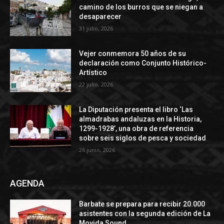
camino de los burros que se niegan a
desaparecer
31 julio, 2026
Vejer conmemora 50 años de su
declaración como Conjunto Histórico-
Artístico
22 julio, 2026
La Diputación presenta el libro ‘Las
almadrabas andaluzas en la Historia,
1299-1928’, una obra de referencia
sobre seis siglos de pesca y sociedad
26 junio, 2026
AGENDA
Barbate se prepara para recibir 20.000
asistentes con la segunda edición de La
Movida Sound