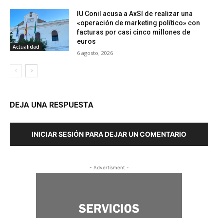
IU Conil acusa a AxSí de realizar una
«operación de marketing político» con
facturas por casi cinco millones de
euros
Actualidad
6 agosto, 2026
DEJA UNA RESPUESTA
INICIAR SESIÓN PARA DEJAR UN COMENTARIO
- Advertisment -