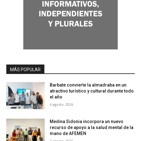
MÁS POPULAR
Barbate convierte la almadraba en un
atractivo turístico y cultural durante todo
el año
6 agosto, 2026
Medina Sidonia incorpora un nuevo
recurso de apoyo a la salud mental de la
mano de AFEMEN
3 agosto, 2026