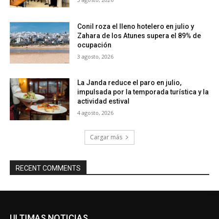
Conil roza el lleno hotelero en julio y
Zahara de los Atunes supera el 89% de
ocupación
3 agosto, 2026
La Janda reduce el paro en julio,
impulsada por la temporada turística y la
actividad estival
4 agosto, 2026
Cargar más
RECENT COMMENTS
ULTIMAS NOTICIAS