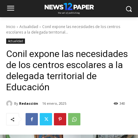
Inicio
Actualidad
Conil expone las necesidades de los centros
escolares a la delegada territorial...
Actualidad
Conil expone las necesidades
de los centros escolares a la
delegada territorial de
Educación
By
Redacción
16 enero, 2025
340