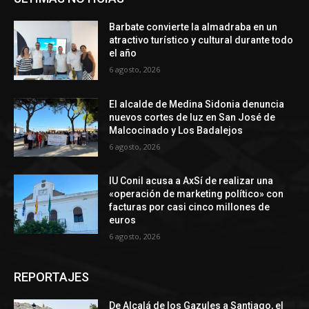
Barbate convierte la almadraba en un
atractivo turístico y cultural durante todo
el año
6 agosto, 2026
El alcalde de Medina Sidonia denuncia
nuevos cortes de luz en San José de
Malcocinado y Los Badalejos
6 agosto, 2026
IU Conil acusa a AxSí de realizar una
«operación de marketing político» con
facturas por casi cinco millones de
euros
6 agosto, 2026
REPORTAJES
De Alcalá de los Gazules a Santiago, el