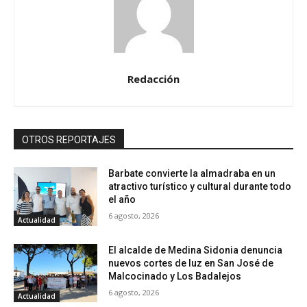
Redacción
OTROS REPORTAJES
Barbate convierte la almadraba en un
atractivo turístico y cultural durante todo
el año
6 agosto, 2026
Actualidad
El alcalde de Medina Sidonia denuncia
nuevos cortes de luz en San José de
Malcocinado y Los Badalejos
6 agosto, 2026
Actualidad