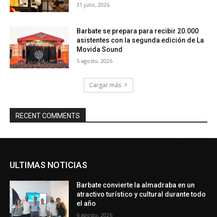
31 julio, 2026
Barbate se prepara para recibir 20.000
asistentes con la segunda edición de La
Movida Sound
5 agosto, 2026
Cargar más
RECENT COMMENTS
ULTIMAS NOTICIAS
Barbate convierte la almadraba en un
atractivo turístico y cultural durante todo
el año
6 agosto, 2026