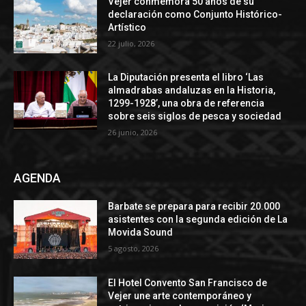
Vejer conmemora 50 años de su
declaración como Conjunto Histórico-
Artístico
22 julio, 2026
La Diputación presenta el libro ‘Las
almadrabas andaluzas en la Historia,
1299-1928’, una obra de referencia
sobre seis siglos de pesca y sociedad
26 junio, 2026
AGENDA
Barbate se prepara para recibir 20.000
asistentes con la segunda edición de La
Movida Sound
5 agosto, 2026
El Hotel Convento San Francisco de
Vejer une arte contemporáneo y