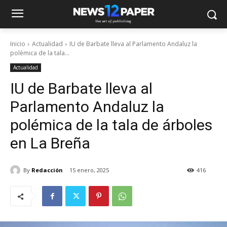
Inicio
Actualidad
IU de Barbate lleva al Parlamento Andaluz la
polémica de la tala...
Actualidad
IU de Barbate lleva al
Parlamento Andaluz la
polémica de la tala de árboles
en La Breña
By
Redacción
15 enero, 2025
416