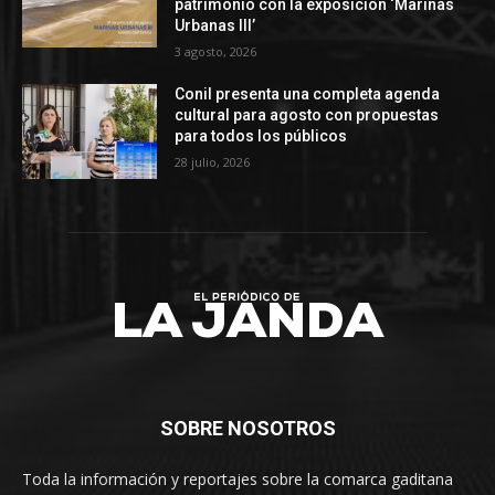
patrimonio con la exposición ‘Marinas
Urbanas III’
3 agosto, 2026
Conil presenta una completa agenda
cultural para agosto con propuestas
para todos los públicos
28 julio, 2026
SOBRE NOSOTROS
Toda la información y reportajes sobre la comarca gaditana