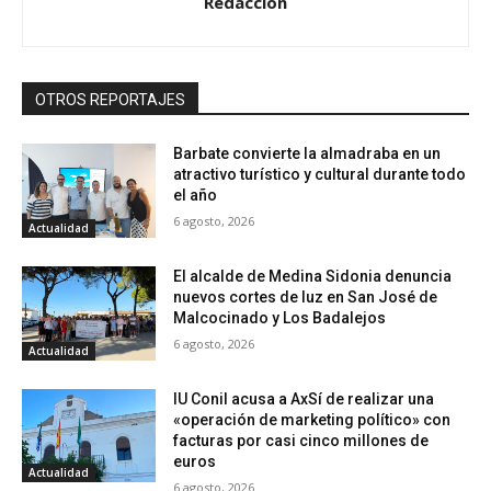
Redacción
OTROS REPORTAJES
Barbate convierte la almadraba en un
atractivo turístico y cultural durante todo
el año
6 agosto, 2026
Actualidad
El alcalde de Medina Sidonia denuncia
nuevos cortes de luz en San José de
Malcocinado y Los Badalejos
6 agosto, 2026
Actualidad
IU Conil acusa a AxSí de realizar una
«operación de marketing político» con
facturas por casi cinco millones de
euros
Actualidad
6 agosto, 2026