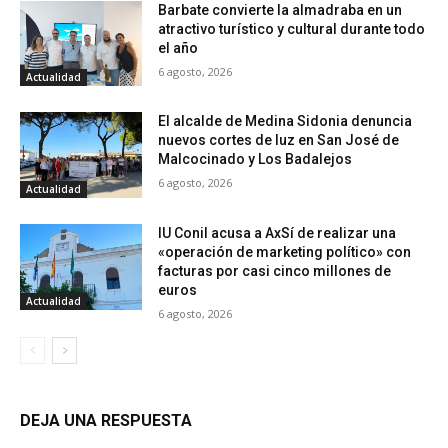
Barbate convierte la almadraba en un
atractivo turístico y cultural durante todo
el año
6 agosto, 2026
Actualidad
El alcalde de Medina Sidonia denuncia
nuevos cortes de luz en San José de
Malcocinado y Los Badalejos
6 agosto, 2026
Actualidad
IU Conil acusa a AxSí de realizar una
«operación de marketing político» con
facturas por casi cinco millones de
euros
Actualidad
6 agosto, 2026
DEJA UNA RESPUESTA