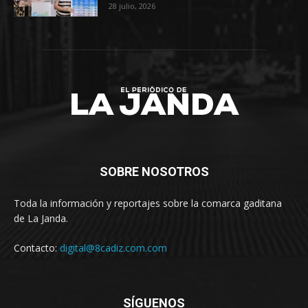
28 julio, 2026
SOBRE NOSOTROS
Toda la información y reportajes sobre la comarca gaditana
de La Janda.
Contacto:
digital@8cadiz.com.com
SÍGUENOS