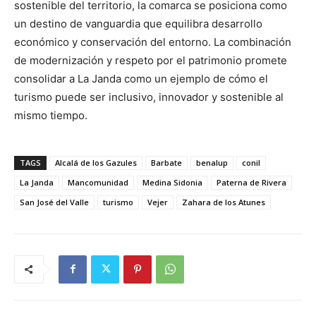
sostenible del territorio, la comarca se posiciona como
un destino de vanguardia que equilibra desarrollo
económico y conservación del entorno. La combinación
de modernización y respeto por el patrimonio promete
consolidar a La Janda como un ejemplo de cómo el
turismo puede ser inclusivo, innovador y sostenible al
mismo tiempo.
TAGS
Alcalá de los Gazules
Barbate
benalup
conil
La Janda
Mancomunidad
Medina Sidonia
Paterna de Rivera
San José del Valle
turismo
Vejer
Zahara de los Atunes