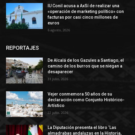
IU Conil acusa a AxSí de realizar una
«operación de marketing político» con
facturas por casi cinco millones de
euros
6 agosto, 2026
REPORTAJES
De Alcalá de los Gazules a Santiago, el
camino de los burros que se niegan a
desaparecer
31 julio, 2026
Vejer conmemora 50 años de su
declaración como Conjunto Histórico-
Artístico
22 julio, 2026
La Diputación presenta el libro ‘Las
almadrabas andaluzas en la Historia,