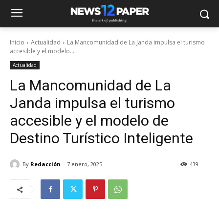
Inicio
Actualidad
La Mancomunidad de La Janda impulsa el turismo
accesible y el modelo...
Actualidad
La Mancomunidad de La
Janda impulsa el turismo
accesible y el modelo de
Destino Turístico Inteligente
By
Redacción
7 enero, 2025
439