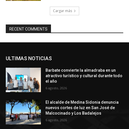
Cargar más
RECENT COMMENTS
ULTIMAS NOTICIAS
Barbate convierte la almadraba en un
atractivo turístico y cultural durante todo
el año
6 agosto, 2026
El alcalde de Medina Sidonia denuncia
nuevos cortes de luz en San José de
Malcocinado y Los Badalejos
6 agosto, 2026