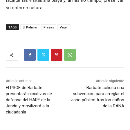
facilitar las visitas a la playa y, al mismo tiempo, preservar
su entorno natural.
TAGS
El Palmar
Playas
Vejer
Artículo anterior
Artículo siguiente
El PSOE de Barbate
Barbate solicita una
presentará iniciativas de
subvención para arreglar el
defensa del HARE de la
viario público tras los daños
Janda y movilizará a la
de la DANA
ciudadanía