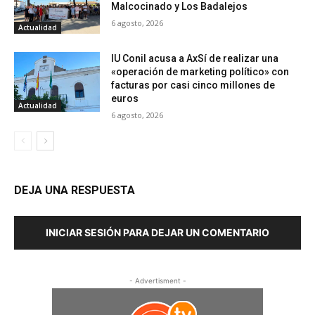
Malcocinado y Los Badalejos
6 agosto, 2026
Actualidad
IU Conil acusa a AxSí de realizar una
«operación de marketing político» con
facturas por casi cinco millones de
euros
Actualidad
6 agosto, 2026
DEJA UNA RESPUESTA
INICIAR SESIÓN PARA DEJAR UN COMENTARIO
- Advertisment -