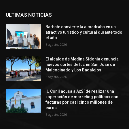
ULTIMAS NOTICIAS
Barbate convierte la almadraba en un
atractivo turístico y cultural durante todo
el año
6 agosto, 2026
El alcalde de Medina Sidonia denuncia
nuevos cortes de luz en San José de
Malcocinado y Los Badalejos
6 agosto, 2026
IU Conil acusa a AxSí de realizar una
«operación de marketing político» con
facturas por casi cinco millones de
euros
6 agosto, 2026