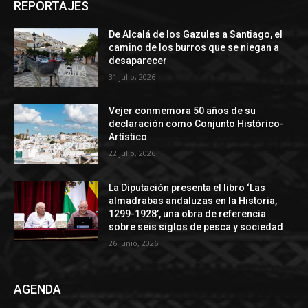
REPORTAJES
De Alcalá de los Gazules a Santiago, el
camino de los burros que se niegan a
desaparecer
31 julio, 2026
Vejer conmemora 50 años de su
declaración como Conjunto Histórico-
Artístico
22 julio, 2026
La Diputación presenta el libro ‘Las
almadrabas andaluzas en la Historia,
1299-1928’, una obra de referencia
sobre seis siglos de pesca y sociedad
26 junio, 2026
AGENDA