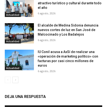
atractivo turístico y cultural durante todo
el año
6 agosto, 2026
Actualidad
El alcalde de Medina Sidonia denuncia
nuevos cortes de luz en San José de
Malcocinado y Los Badalejos
6 agosto, 2026
Actualidad
IU Conil acusa a AxSí de realizar una
«operación de marketing político» con
facturas por casi cinco millones de
euros
Actualidad
6 agosto, 2026
DEJA UNA RESPUESTA