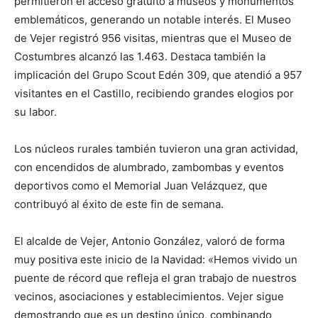
permitieron el acceso gratuito a museos y monumentos
emblemáticos, generando un notable interés. El Museo
de Vejer registró 956 visitas, mientras que el Museo de
Costumbres alcanzó las 1.463. Destaca también la
implicación del Grupo Scout Edén 309, que atendió a 957
visitantes en el Castillo, recibiendo grandes elogios por
su labor.
Los núcleos rurales también tuvieron una gran actividad,
con encendidos de alumbrado, zambombas y eventos
deportivos como el Memorial Juan Velázquez, que
contribuyó al éxito de este fin de semana.
El alcalde de Vejer, Antonio González, valoró de forma
muy positiva este inicio de la Navidad: «Hemos vivido un
puente de récord que refleja el gran trabajo de nuestros
vecinos, asociaciones y establecimientos. Vejer sigue
demostrando que es un destino único, combinando