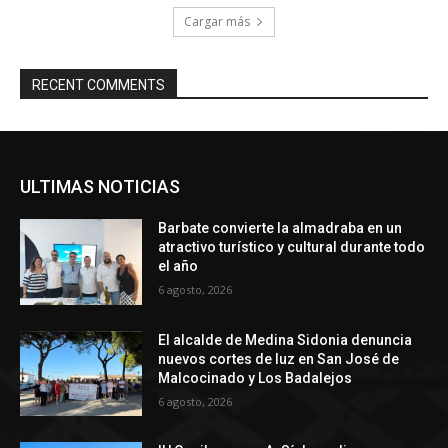
Cargar más
RECENT COMMENTS
ULTIMAS NOTICIAS
Barbate convierte la almadraba en un
atractivo turístico y cultural durante todo
el año
6 agosto, 2026
El alcalde de Medina Sidonia denuncia
nuevos cortes de luz en San José de
Malcocinado y Los Badalejos
6 agosto, 2026