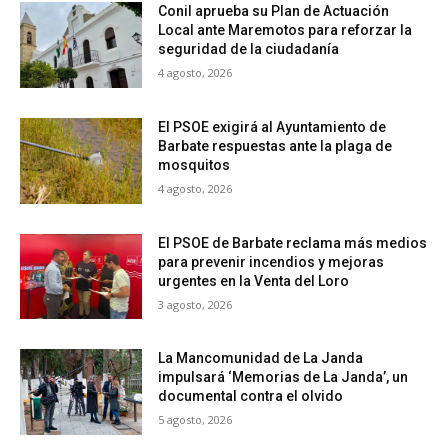
Conil aprueba su Plan de Actuación
Local ante Maremotos para reforzar la
seguridad de la ciudadanía
4 agosto, 2026
El PSOE exigirá al Ayuntamiento de
Barbate respuestas ante la plaga de
mosquitos
4 agosto, 2026
El PSOE de Barbate reclama más medios
para prevenir incendios y mejoras
urgentes en la Venta del Loro
3 agosto, 2026
La Mancomunidad de La Janda
impulsará ‘Memorias de La Janda’, un
documental contra el olvido
5 agosto, 2026