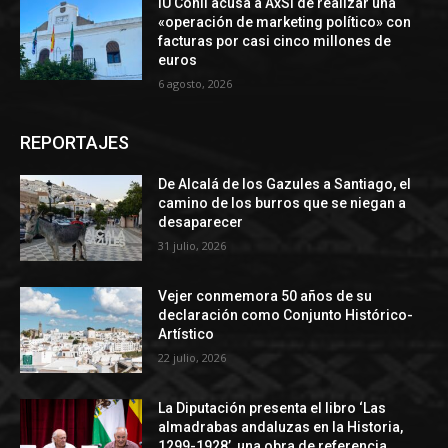
IU Conil acusa a AxSí de realizar una
«operación de marketing político» con
facturas por casi cinco millones de
euros
6 agosto, 2026
REPORTAJES
De Alcalá de los Gazules a Santiago, el
camino de los burros que se niegan a
desaparecer
31 julio, 2026
Vejer conmemora 50 años de su
declaración como Conjunto Histórico-
Artístico
22 julio, 2026
La Diputación presenta el libro ‘Las
almadrabas andaluzas en la Historia,
1299-1928’, una obra de referencia