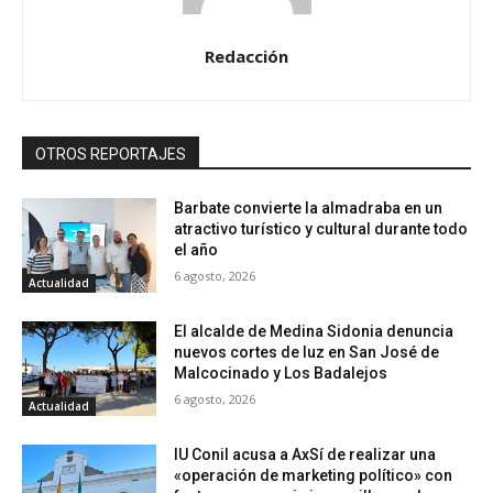
Redacción
OTROS REPORTAJES
Barbate convierte la almadraba en un
atractivo turístico y cultural durante todo
el año
6 agosto, 2026
Actualidad
El alcalde de Medina Sidonia denuncia
nuevos cortes de luz en San José de
Malcocinado y Los Badalejos
6 agosto, 2026
Actualidad
IU Conil acusa a AxSí de realizar una
«operación de marketing político» con