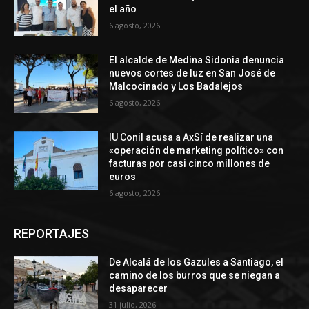
el año
6 agosto, 2026
El alcalde de Medina Sidonia denuncia
nuevos cortes de luz en San José de
Malcocinado y Los Badalejos
6 agosto, 2026
IU Conil acusa a AxSí de realizar una
«operación de marketing político» con
facturas por casi cinco millones de
euros
6 agosto, 2026
REPORTAJES
De Alcalá de los Gazules a Santiago, el
camino de los burros que se niegan a
desaparecer
31 julio, 2026