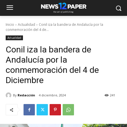
Inicio
Actualidad
Conil iza la bandera de Andalucía por la
conmemoración del 4 de...
Actualidad
Conil iza la bandera de
Andalucía por la
conmemoración del 4 de
Diciembre
By
Redacción
4 diciembre, 2024
241