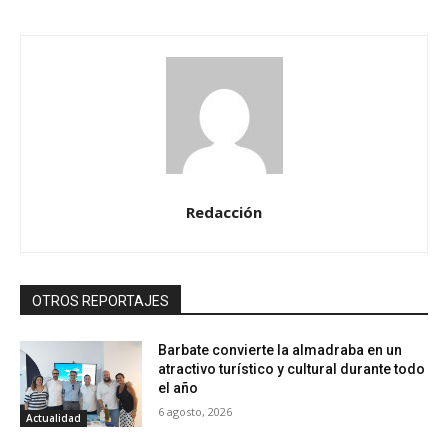
Redacción
OTROS REPORTAJES
Barbate convierte la almadraba en un
atractivo turístico y cultural durante todo
el año
6 agosto, 2026
Actualidad