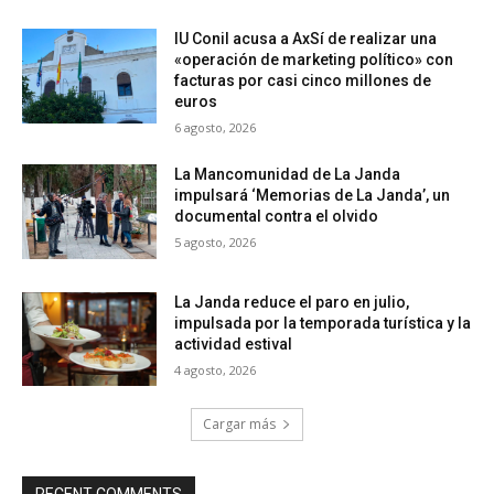
IU Conil acusa a AxSí de realizar una
«operación de marketing político» con
facturas por casi cinco millones de
euros
6 agosto, 2026
La Mancomunidad de La Janda
impulsará ‘Memorias de La Janda’, un
documental contra el olvido
5 agosto, 2026
La Janda reduce el paro en julio,
impulsada por la temporada turística y la
actividad estival
4 agosto, 2026
Cargar más