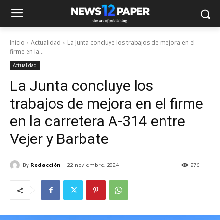
Inicio
Actualidad
La Junta concluye los trabajos de mejora en el
firme en la...
Actualidad
La Junta concluye los
trabajos de mejora en el firme
en la carretera A-314 entre
Vejer y Barbate
By
Redacción
22 noviembre, 2024
276