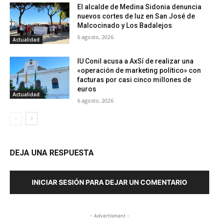
El alcalde de Medina Sidonia denuncia
nuevos cortes de luz en San José de
Malcocinado y Los Badalejos
6 agosto, 2026
Actualidad
IU Conil acusa a AxSí de realizar una
«operación de marketing político» con
facturas por casi cinco millones de
euros
Actualidad
6 agosto, 2026
DEJA UNA RESPUESTA
INICIAR SESIÓN PARA DEJAR UN COMENTARIO
- Advertisment -