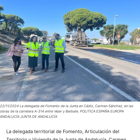
22/11/2024 La delegada de Fomento de la Junta en Cádiz, Carmen Sánchez, en las
obras de la carretera A-314 entre Vejer y Barbate. POLITICA ESPAÑA EUROPA
ANDALUCÍA JUNTA DE ANDALUCÍA
La delegada territorial de Fomento, Articulación del
Territorio y Vivienda de la Junta de Andalucía, Carmen