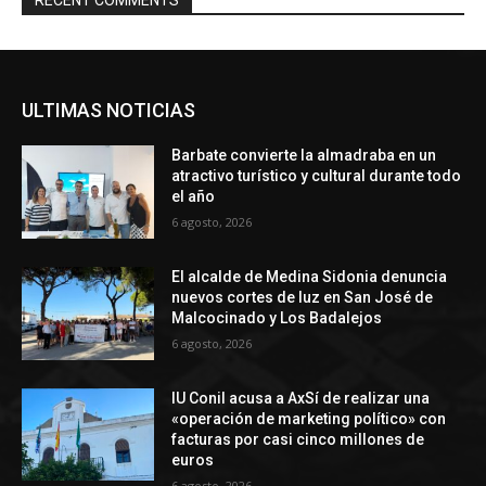
RECENT COMMENTS
ULTIMAS NOTICIAS
Barbate convierte la almadraba en un
atractivo turístico y cultural durante todo
el año
6 agosto, 2026
El alcalde de Medina Sidonia denuncia
nuevos cortes de luz en San José de
Malcocinado y Los Badalejos
6 agosto, 2026
IU Conil acusa a AxSí de realizar una
«operación de marketing político» con
facturas por casi cinco millones de
euros
6 agosto, 2026