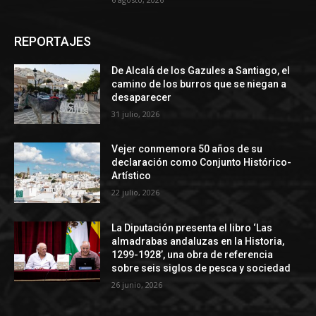
REPORTAJES
De Alcalá de los Gazules a Santiago, el
camino de los burros que se niegan a
desaparecer
31 julio, 2026
Vejer conmemora 50 años de su
declaración como Conjunto Histórico-
Artístico
22 julio, 2026
La Diputación presenta el libro ‘Las
almadrabas andaluzas en la Historia,
1299-1928’, una obra de referencia
sobre seis siglos de pesca y sociedad
26 junio, 2026