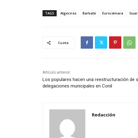
TAGS
Algeciras
Barbate
Eurocámara
Guard
Cuota
Artículo anterior
Los populares hacen una reestructuración de 
delegaciones municipales en Conil
Redacción