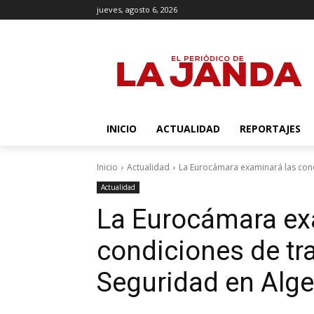
jueves, agosto 6, 2026
INICIO
ACTUALIDAD
REPORTAJES
Inicio
Actualidad
La Eurocámara examinará las cond
Actualidad
La Eurocámara ex
condiciones de tr
Seguridad en Alge