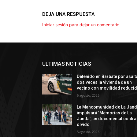
DEJA UNA RESPUESTA
Iniciar sesión para dejar un comentario
ULTIMAS NOTICIAS
Detenido en Barbate por asalt
dos veces la vivienda de un
vecino con movilidad reduci
6 agosto, 2026
La Mancomunidad de La Jan
impulsará ‘Memorias de La
Janda’, un documental contra 
olvido
5 agosto, 2026