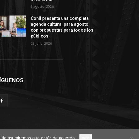
3 agosto, 2026
Conil presenta una completa
agenda cultural para agosto
con propuestas para todos los
públicos
28 julio, 2026
ÍGUENOS
 sitio asumiremos que estás de acuerdo.
Vale