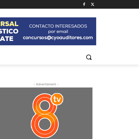
- Advertisment -