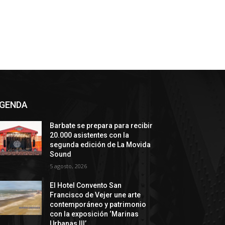
GENDA
Barbate se prepara para recibir
20.000 asistentes con la
segunda edición de La Movida
Sound
5 agosto, 2026
El Hotel Convento San
Francisco de Vejer une arte
contemporáneo y patrimonio
con la exposición ‘Marinas
Urbanas III’