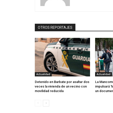
OTROS REPORTAJES
Actualidad
Actualidad
Detenido en Barbate por asaltar dos
La Mancomu
veces la vivienda de un vecino con
impulsará ‘
movilidad reducida
un document