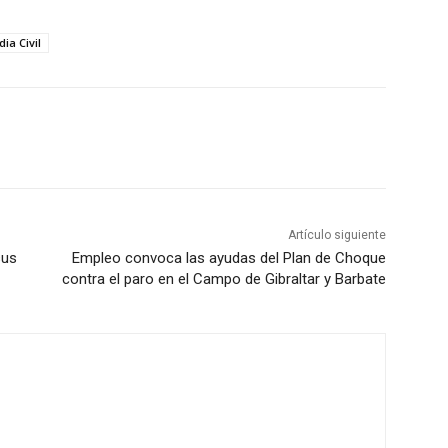
ia Civil
Artículo siguiente
sus
Empleo convoca las ayudas del Plan de Choque
contra el paro en el Campo de Gibraltar y Barbate