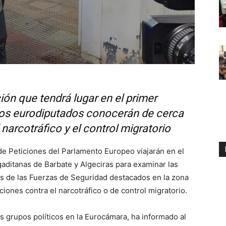
ción que tendrá lugar en el primer
ios eurodiputados conocerán de cerca
narcotráfico y el control migratorio
e Peticiones del Parlamento Europeo viajarán en el
aditanas de Barbate y Algeciras para examinar las
es de las Fuerzas de Seguridad destacados en la zona
iones contra el narcotráfico o de control migratorio.
s grupos políticos en la Eurocámara, ha informado al