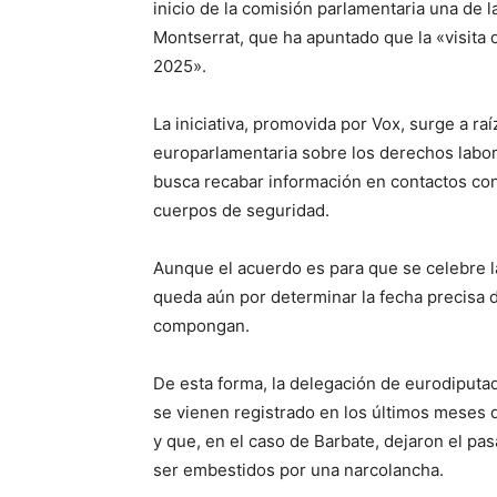
inicio de la comisión parlamentaria una de l
Montserrat, que ha apuntado que la «visita 
2025».
La iniciativa, promovida por Vox, surge a ra
europarlamentaria sobre los derechos labor
busca recabar información en contactos con
cuerpos de seguridad.
Aunque el acuerdo es para que se celebre l
queda aún por determinar la fecha precisa d
compongan.
De esta forma, la delegación de eurodiputad
se vienen registrado en los últimos meses d
y que, en el caso de Barbate, dejaron el pas
ser embestidos por una narcolancha.