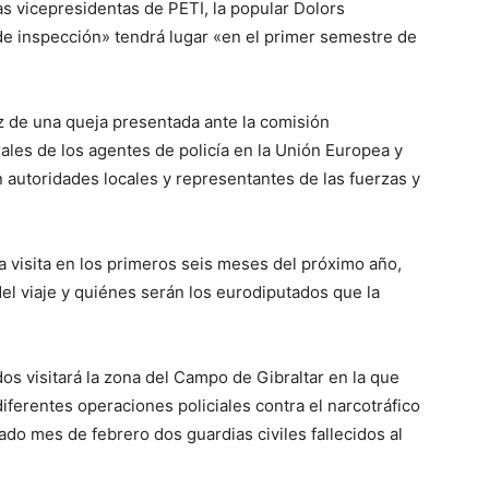
as vicepresidentas de PETI, la popular Dolors
de inspección» tendrá lugar «en el primer semestre de
íz de una queja presentada ante la comisión
ales de los agentes de policía en la Unión Europea y
 autoridades locales y representantes de las fuerzas y
a visita en los primeros seis meses del próximo año,
el viaje y quiénes serán los eurodiputados que la
os visitará la zona del Campo de Gibraltar en la que
iferentes operaciones policiales contra el narcotráfico
ado mes de febrero dos guardias civiles fallecidos al