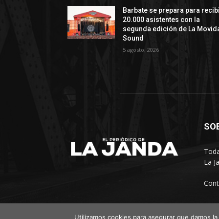
Barbate se prepara para recib
20.000 asistentes con la
segunda edición de La Movid
Sound
5 agosto, 2026
SO
Toda
La J
Cont
Utilizamos cookies para asegurar que damos la 