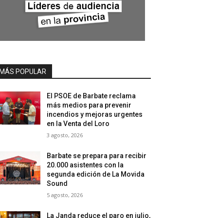
MÁS POPULAR
El PSOE de Barbate reclama
más medios para prevenir
incendios y mejoras urgentes
en la Venta del Loro
3 agosto, 2026
Barbate se prepara para recibir
20.000 asistentes con la
segunda edición de La Movida
Sound
5 agosto, 2026
La Janda reduce el paro en julio,