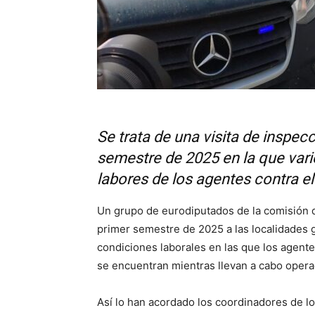
Se trata de una visita de inspec
semestre de 2025 en la que var
labores de los agentes contra el 
Un grupo de eurodiputados de la comisión d
primer semestre de 2025 a las localidades g
condiciones laborales en las que los agent
se encuentran mientras llevan a cabo operac
Así lo han acordado los coordinadores de lo