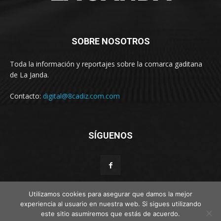
SOBRE NOSOTROS
Toda la información y reportajes sobre la comarca gaditana
de La Janda.
Contacto:
digital@8cadiz.com.com
SÍGUENOS
Utilizamos cookies para asegurar que damos la mejor
experiencia al usuario en nuestra web. Si sigues utilizando
este sitio asumiremos que estás de acuerdo.
© Web por Estímulo kreativo