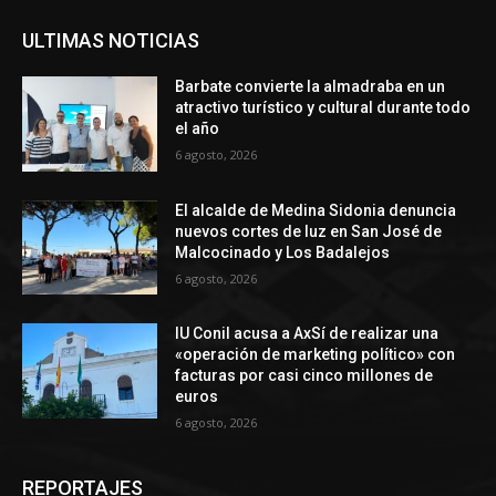
ULTIMAS NOTICIAS
Barbate convierte la almadraba en un
atractivo turístico y cultural durante todo
el año
6 agosto, 2026
El alcalde de Medina Sidonia denuncia
nuevos cortes de luz en San José de
Malcocinado y Los Badalejos
6 agosto, 2026
IU Conil acusa a AxSí de realizar una
«operación de marketing político» con
facturas por casi cinco millones de
euros
6 agosto, 2026
REPORTAJES