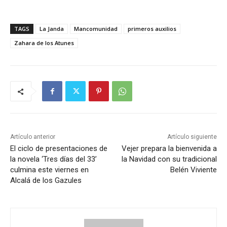
TAGS
La Janda
Mancomunidad
primeros auxilios
Zahara de los Atunes
Artículo anterior
Artículo siguiente
El ciclo de presentaciones de
Vejer prepara la bienvenida a
la novela ‘Tres días del 33’
la Navidad con su tradicional
culmina este viernes en
Belén Viviente
Alcalá de los Gazules