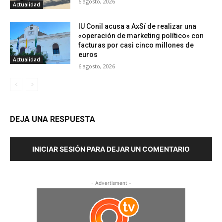
6 agosto, 2026
Actualidad
IU Conil acusa a AxSí de realizar una
«operación de marketing político» con
facturas por casi cinco millones de
euros
Actualidad
6 agosto, 2026
DEJA UNA RESPUESTA
INICIAR SESIÓN PARA DEJAR UN COMENTARIO
- Advertisment -