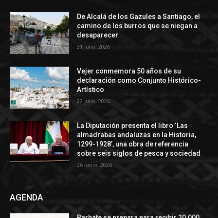
De Alcalá de los Gazules a Santiago, el
camino de los burros que se niegan a
desaparecer
31 julio, 2026
Vejer conmemora 50 años de su
declaración como Conjunto Histórico-
Artístico
22 julio, 2026
La Diputación presenta el libro ‘Las
almadrabas andaluzas en la Historia,
1299-1928’, una obra de referencia
sobre seis siglos de pesca y sociedad
26 junio, 2026
AGENDA
Barbate se prepara para recibir 20.000