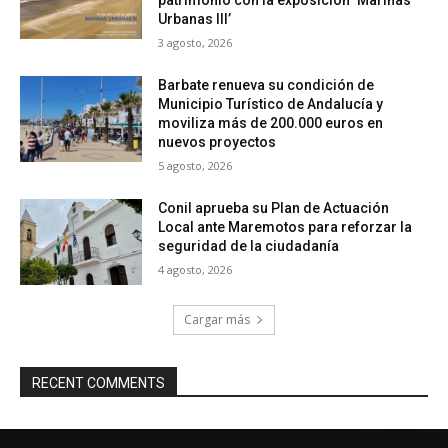
patrimonio con la exposición ‘Marinas
Urbanas III’
3 agosto, 2026
Barbate renueva su condición de
Municipio Turístico de Andalucía y
moviliza más de 200.000 euros en
nuevos proyectos
5 agosto, 2026
Conil aprueba su Plan de Actuación
Local ante Maremotos para reforzar la
seguridad de la ciudadanía
4 agosto, 2026
Cargar más
RECENT COMMENTS