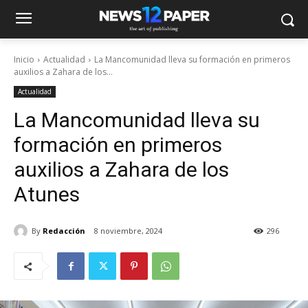
Inicio
Actualidad
La Mancomunidad lleva su formación en primeros
auxilios a Zahara de los...
Actualidad
La Mancomunidad lleva su
formación en primeros
auxilios a Zahara de los
Atunes
By
Redacción
8 noviembre, 2024
296