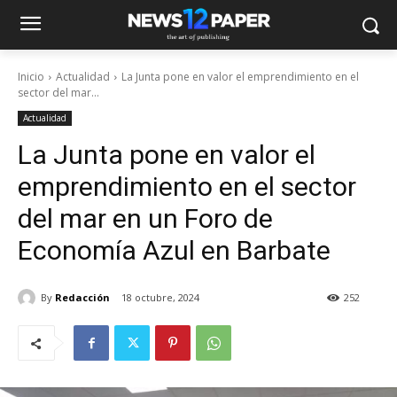
Inicio
Actualidad
La Junta pone en valor el emprendimiento en el
sector del mar...
Actualidad
La Junta pone en valor el
emprendimiento en el sector
del mar en un Foro de
Economía Azul en Barbate
By
Redacción
18 octubre, 2024
252