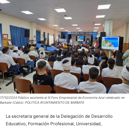
17/10/2024 Público asistente al III Foro Empresarial de Economía Azul celebrado en
Barbate (Cádiz). POLITICA AYUNTAMIENTO DE BARBATE
La secretaria general de la Delegación de Desarrollo
Educativo, Formación Profesional, Universidad,