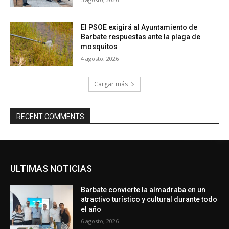
El PSOE exigirá al Ayuntamiento de
Barbate respuestas ante la plaga de
mosquitos
4 agosto, 2026
Cargar más
RECENT COMMENTS
ULTIMAS NOTICIAS
Barbate convierte la almadraba en un
atractivo turístico y cultural durante todo
el año
6 agosto, 2026