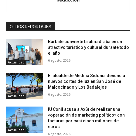
OTROS REPORTAJES
Barbate convierte la almadraba en un
atractivo turístico y cultural durante todo
el año
6 agosto, 2026
Actualidad
El alcalde de Medina Sidonia denuncia
nuevos cortes de luz en San José de
Malcocinado y Los Badalejos
6 agosto, 2026
Actualidad
IU Conil acusa a AxSí de realizar una
«operación de marketing político» con
facturas por casi cinco millones de
euros
Actualidad
6 agosto, 2026