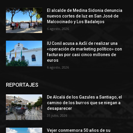
El alcalde de Medina Sidonia denuncia
nuevos cortes de luz en San José de
Malcocinado y Los Badalejos
6 agosto, 2026
IU Conil acusa a AxSí de realizar una
«operación de marketing político» con
facturas por casi cinco millones de
euros
6 agosto, 2026
REPORTAJES
De Alcalá de los Gazules a Santiago, el
camino de los burros que se niegan a
desaparecer
31 julio, 2026
Vejer conmemora 50 años de su