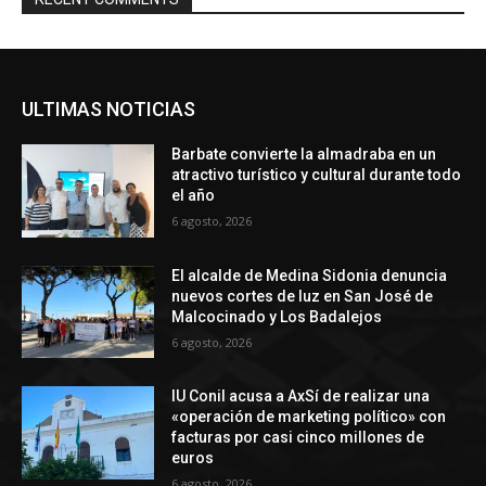
ULTIMAS NOTICIAS
Barbate convierte la almadraba en un
atractivo turístico y cultural durante todo
el año
6 agosto, 2026
El alcalde de Medina Sidonia denuncia
nuevos cortes de luz en San José de
Malcocinado y Los Badalejos
6 agosto, 2026
IU Conil acusa a AxSí de realizar una
«operación de marketing político» con
facturas por casi cinco millones de
euros
6 agosto, 2026