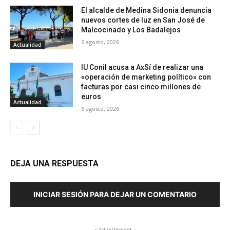
El alcalde de Medina Sidonia denuncia
nuevos cortes de luz en San José de
Malcocinado y Los Badalejos
6 agosto, 2026
Actualidad
IU Conil acusa a AxSí de realizar una
«operación de marketing político» con
facturas por casi cinco millones de
euros
Actualidad
6 agosto, 2026
DEJA UNA RESPUESTA
INICIAR SESIÓN PARA DEJAR UN COMENTARIO
- Advertisment -