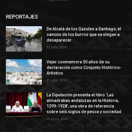
REPORTAJES
De Alcalá de los Gazules a Santiago, el
camino de los burros que se niegan a
desaparecer
31 julio, 2026
Vejer conmemora 50 años de su
declaración como Conjunto Histórico-
Artístico
22 julio, 2026
La Diputación presenta el libro ‘Las
almadrabas andaluzas en la Historia,
1299-1928’, una obra de referencia
sobre seis siglos de pesca y sociedad
26 junio, 2026