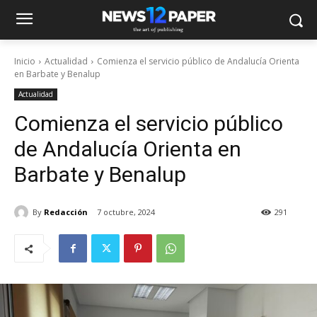
Inicio
Actualidad
Comienza el servicio público de Andalucía Orienta
en Barbate y Benalup
Actualidad
Comienza el servicio público
de Andalucía Orienta en
Barbate y Benalup
By
Redacción
7 octubre, 2024
291