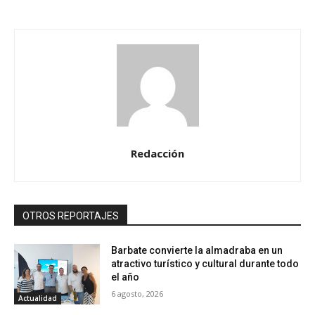
Redacción
OTROS REPORTAJES
Barbate convierte la almadraba en un
atractivo turístico y cultural durante todo
el año
6 agosto, 2026
Actualidad