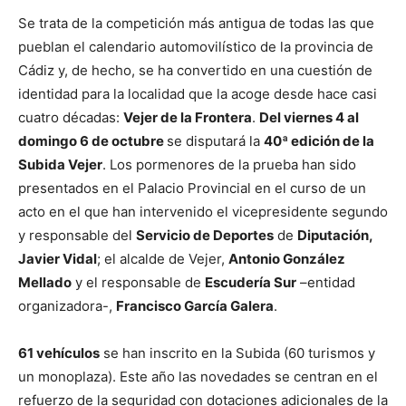
Se trata de la competición más antigua de todas las que
pueblan el calendario automovilístico de la provincia de
Cádiz y, de hecho, se ha convertido en una cuestión de
identidad para la localidad que la acoge desde hace casi
cuatro décadas:
Vejer de la Frontera
.
Del viernes 4 al
domingo 6 de octubre
se disputará la
40ª edición de la
Subida Vejer
. Los pormenores de la prueba han sido
presentados en el Palacio Provincial en el curso de un
acto en el que han intervenido el vicepresidente segundo
y responsable del
Servicio de Deportes
de
Diputación,
Javier Vidal
; el alcalde de Vejer,
Antonio González
Mellado
y el responsable de
Escudería Sur
–entidad
organizadora-,
Francisco García Galera
.
61 vehículos
se han inscrito en la Subida (60 turismos y
un monoplaza). Este año las novedades se centran en el
refuerzo de la seguridad con dotaciones adicionales de la