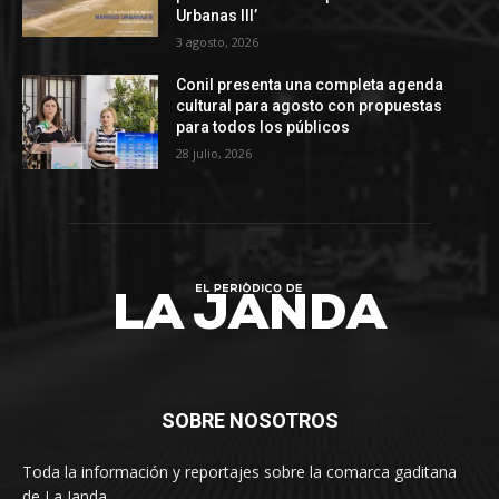
Urbanas III’
3 agosto, 2026
Conil presenta una completa agenda
cultural para agosto con propuestas
para todos los públicos
28 julio, 2026
SOBRE NOSOTROS
Toda la información y reportajes sobre la comarca gaditana
de La Janda.