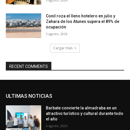
3 agosto, 2026
Conil roza el lleno hotelero en julio y
Zahara de los Atunes supera el 89% de
ocupación
3 agosto, 2026
Cargar más
RECENT COMMENTS
ULTIMAS NOTICIAS
Barbate convierte la almadraba en un
atractivo turístico y cultural durante todo
el año
6 agosto, 2026