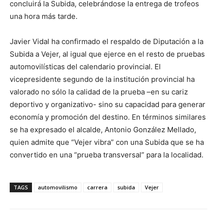
concluirá la Subida, celebrándose la entrega de trofeos
una hora más tarde.
Javier Vidal ha confirmado el respaldo de Diputación a la
Subida a Vejer, al igual que ejerce en el resto de pruebas
automovilísticas del calendario provincial. El
vicepresidente segundo de la institución provincial ha
valorado no sólo la calidad de la prueba –en su cariz
deportivo y organizativo- sino su capacidad para generar
economía y promoción del destino. En términos similares
se ha expresado el alcalde, Antonio González Mellado,
quien admite que “Vejer vibra” con una Subida que se ha
convertido en una “prueba transversal” para la localidad.
TAGS
automovilismo
carrera
subida
Vejer