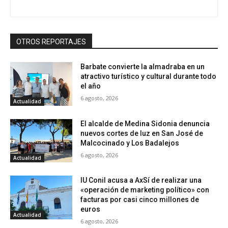
OTROS REPORTAJES
Barbate convierte la almadraba en un
atractivo turístico y cultural durante todo
el año
6 agosto, 2026
Actualidad
El alcalde de Medina Sidonia denuncia
nuevos cortes de luz en San José de
Malcocinado y Los Badalejos
6 agosto, 2026
Actualidad
IU Conil acusa a AxSí de realizar una
«operación de marketing político» con
facturas por casi cinco millones de
euros
Actualidad
6 agosto, 2026