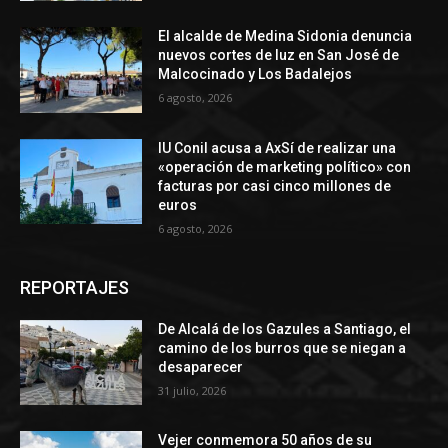
El alcalde de Medina Sidonia denuncia
nuevos cortes de luz en San José de
Malcocinado y Los Badalejos
6 agosto, 2026
IU Conil acusa a AxSí de realizar una
«operación de marketing político» con
facturas por casi cinco millones de
euros
6 agosto, 2026
REPORTAJES
De Alcalá de los Gazules a Santiago, el
camino de los burros que se niegan a
desaparecer
31 julio, 2026
Vejer conmemora 50 años de su