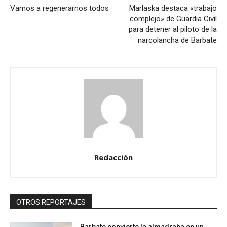
Vamos a regenerarnos todos
Marlaska destaca «trabajo
complejo» de Guardia Civil
para detener al piloto de la
narcolancha de Barbate
Redacción
OTROS REPORTAJES
Barbate convierte la almadraba en un