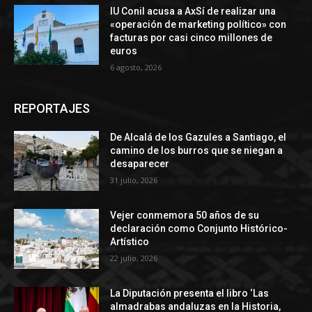
IU Conil acusa a AxSí de realizar una
«operación de marketing político» con
facturas por casi cinco millones de
euros
6 agosto, 2026
REPORTAJES
De Alcalá de los Gazules a Santiago, el
camino de los burros que se niegan a
desaparecer
31 julio, 2026
Vejer conmemora 50 años de su
declaración como Conjunto Histórico-
Artístico
22 julio, 2026
La Diputación presenta el libro ‘Las
almadrabas andaluzas en la Historia,