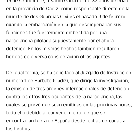
19 de septiembre, a Karim Gabarde, de 32 años de edad
en la provincia de Cádiz, como responsable directo de la
muerte de dos Guardias Civiles el pasado 9 de febrero,
cuando la embarcación en la que desempeñaban sus
funciones fue fuertemente embestida por una
narcolancha pilotada supuestamente por el ahora
detenido. En los mismos hechos también resultaron
heridos de diversa consideración otros agentes.
De igual forma, se ha solicitado al Juzgado de Instrucción
número 1 de Barbate (Cádiz), que dirige la investigación,
la emisión de tres órdenes internacionales de detención
contra los otros tres ocupantes de la narcolancha, las
cuales se prevé que sean emitidas en las próximas horas,
todo ello debido al convencimiento de que se
encontrarían fuera de España desde fechas cercanas a
los hechos.