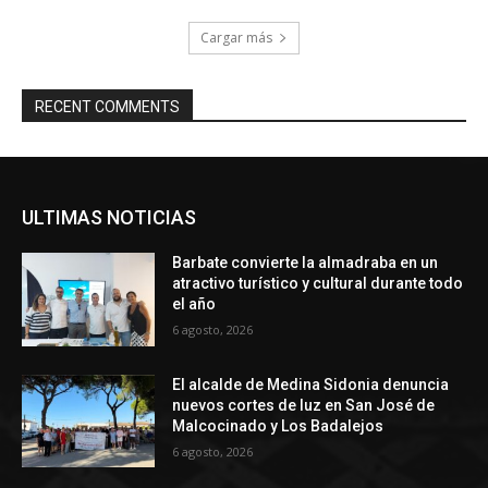
Cargar más
RECENT COMMENTS
ULTIMAS NOTICIAS
Barbate convierte la almadraba en un
atractivo turístico y cultural durante todo
el año
6 agosto, 2026
El alcalde de Medina Sidonia denuncia
nuevos cortes de luz en San José de
Malcocinado y Los Badalejos
6 agosto, 2026