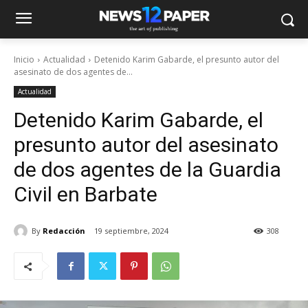
Inicio
Actualidad
Detenido Karim Gabarde, el presunto autor del
asesinato de dos agentes de...
Actualidad
Detenido Karim Gabarde, el
presunto autor del asesinato
de dos agentes de la Guardia
Civil en Barbate
By
Redacción
19 septiembre, 2024
308