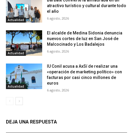
atractivo turístico y cultural durante todo
el año
6 agosto, 2026
Actualidad
El alcalde de Medina Sidonia denuncia
nuevos cortes de luz en San José de
Malcocinado y Los Badalejos
6 agosto, 2026
Actualidad
IU Conil acusa a AxSí de realizar una
«operación de marketing político» con
facturas por casi cinco millones de
euros
Actualidad
6 agosto, 2026
DEJA UNA RESPUESTA