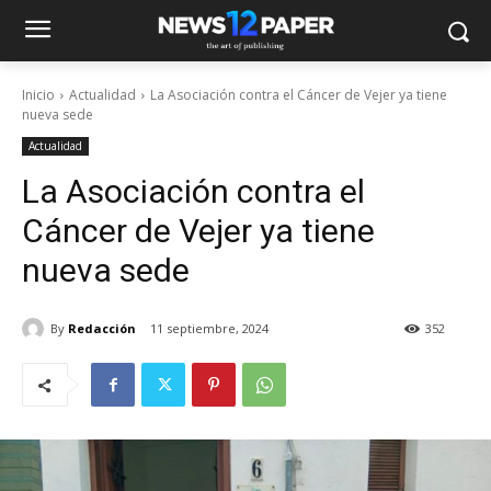
Inicio
Actualidad
La Asociación contra el Cáncer de Vejer ya tiene
nueva sede
Actualidad
La Asociación contra el
Cáncer de Vejer ya tiene
nueva sede
By
Redacción
11 septiembre, 2024
352