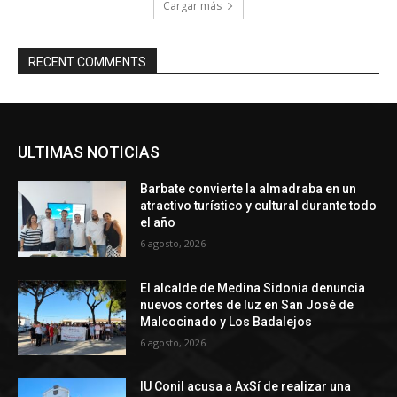
Cargar más
RECENT COMMENTS
ULTIMAS NOTICIAS
Barbate convierte la almadraba en un
atractivo turístico y cultural durante todo
el año
6 agosto, 2026
El alcalde de Medina Sidonia denuncia
nuevos cortes de luz en San José de
Malcocinado y Los Badalejos
6 agosto, 2026
IU Conil acusa a AxSí de realizar una