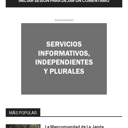
INICIAR SESIÓN PARA DEJAR UN COMENTARIO
- Advertisment -
MÁS POPULAR
La Mancomunidad de La Janda