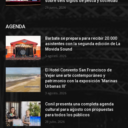
sobre seis siglos de pesca y sociedad
26 junio, 2026
AGENDA
Barbate se prepara para recibir 20.000
asistentes con la segunda edición de La
Movida Sound
5 agosto, 2026
El Hotel Convento San Francisco de
Vejer une arte contemporáneo y
patrimonio con la exposición ‘Marinas
Urbanas III’
3 agosto, 2026
Conil presenta una completa agenda
cultural para agosto con propuestas
para todos los públicos
28 julio, 2026