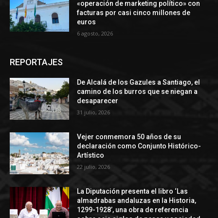
«operación de marketing político» con
facturas por casi cinco millones de
euros
6 agosto, 2026
REPORTAJES
De Alcalá de los Gazules a Santiago, el
camino de los burros que se niegan a
desaparecer
31 julio, 2026
Vejer conmemora 50 años de su
declaración como Conjunto Histórico-
Artístico
22 julio, 2026
La Diputación presenta el libro ‘Las
almadrabas andaluzas en la Historia,
1299-1928’, una obra de referencia