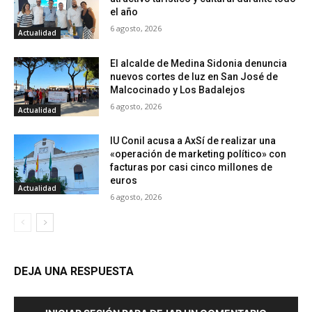
el año
6 agosto, 2026
Actualidad
El alcalde de Medina Sidonia denuncia
nuevos cortes de luz en San José de
Malcocinado y Los Badalejos
6 agosto, 2026
Actualidad
IU Conil acusa a AxSí de realizar una
«operación de marketing político» con
facturas por casi cinco millones de
euros
Actualidad
6 agosto, 2026
DEJA UNA RESPUESTA