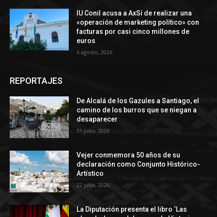
IU Conil acusa a AxSí de realizar una
«operación de marketing político» con
facturas por casi cinco millones de
euros
6 agosto, 2026
REPORTAJES
De Alcalá de los Gazules a Santiago, el
camino de los burros que se niegan a
desaparecer
31 julio, 2026
Vejer conmemora 50 años de su
declaración como Conjunto Histórico-
Artístico
22 julio, 2026
La Diputación presenta el libro ‘Las