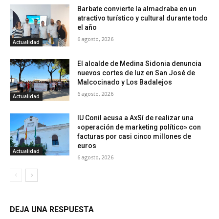
Barbate convierte la almadraba en un
atractivo turístico y cultural durante todo
el año
6 agosto, 2026
Actualidad
El alcalde de Medina Sidonia denuncia
nuevos cortes de luz en San José de
Malcocinado y Los Badalejos
6 agosto, 2026
Actualidad
IU Conil acusa a AxSí de realizar una
«operación de marketing político» con
facturas por casi cinco millones de
euros
Actualidad
6 agosto, 2026
DEJA UNA RESPUESTA