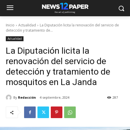
Inicio
Actualidad
La Diputación licita la renovación del servicio de
detección y tratamiento de...
Actualidad
La Diputación licita la
renovación del servicio de
detección y tratamiento de
mosquitos en La Janda
By
Redacción
4 septiembre, 2024
287