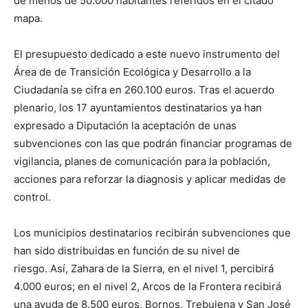
de menos de 50.000 habitantes referidos en el citado
mapa.
El presupuesto dedicado a este nuevo instrumento del
Área de de Transición Ecológica y Desarrollo a la
Ciudadanía se cifra en 260.100 euros. Tras el acuerdo
plenario, los 17 ayuntamientos destinatarios ya han
expresado a Diputación la aceptación de unas
subvenciones con las que podrán financiar programas de
vigilancia, planes de comunicación para la población,
acciones para reforzar la diagnosis y aplicar medidas de
control.
Los municipios destinatarios recibirán subvenciones que
han sido distribuidas en función de su nivel de
riesgo.
Así, Zahara de la Sierra, en el nivel 1, percibirá
4.000 euros; en el nivel 2, Arcos de la Frontera recibirá
una ayuda de 8.500 euros, Bornos, Trebujena y San José