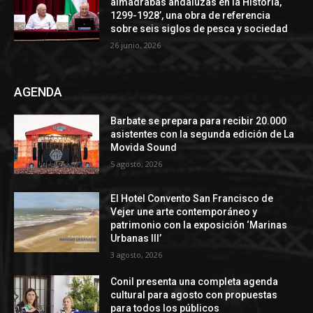
almadrabas andaluzas en la Historia,
1299-1928’, una obra de referencia
sobre seis siglos de pesca y sociedad
26 junio, 2026
AGENDA
Barbate se prepara para recibir 20.000
asistentes con la segunda edición de La
Movida Sound
5 agosto, 2026
El Hotel Convento San Francisco de
Vejer une arte contemporáneo y
patrimonio con la exposición ‘Marinas
Urbanas III’
3 agosto, 2026
Conil presenta una completa agenda
cultural para agosto con propuestas
para todos los públicos