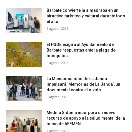
Barbate convierte la almadraba en un
atractivo turístico y cultural durante todo
el año
6 agosto, 2026
El PSOE exigirá al Ayuntamiento de
Barbate respuestas ante la plaga de
mosquitos
4 agosto, 2026
La Mancomunidad de La Janda
impulsará ‘Memorias de La Janda’, un
documental contra el olvido
5 agosto, 2026
Medina Sidonia incorpora un nuevo
recurso de apoyo a la salud mental de la
mano de AFEMEN
3 agosto, 2026