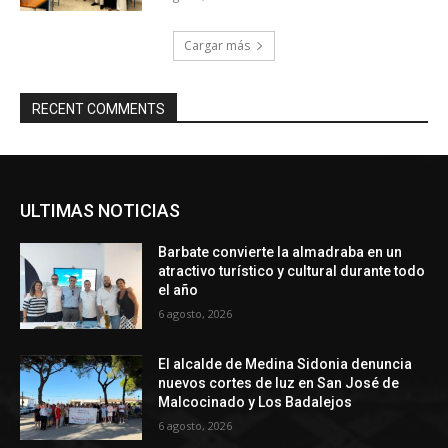
Cargar más
RECENT COMMENTS
ULTIMAS NOTICIAS
Barbate convierte la almadraba en un
atractivo turístico y cultural durante todo
el año
6 agosto, 2026
El alcalde de Medina Sidonia denuncia
nuevos cortes de luz en San José de
Malcocinado y Los Badalejos
6 agosto, 2026