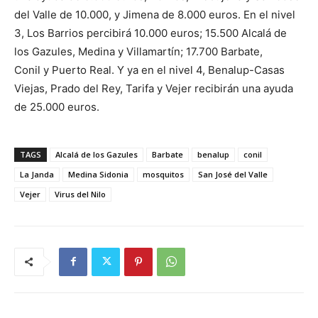
del Valle de 10.000, y Jimena de 8.000 euros. En el nivel
3, Los Barrios percibirá 10.000 euros; 15.500 Alcalá de
los Gazules, Medina y Villamartín; 17.700 Barbate,
Conil y Puerto Real.
Y ya en el nivel 4, Benalup-Casas
Viejas, Prado del Rey, Tarifa y Vejer recibirán una ayuda
de 25.000 euros.
TAGS
Alcalá de los Gazules
Barbate
benalup
conil
La Janda
Medina Sidonia
mosquitos
San José del Valle
Vejer
Virus del Nilo