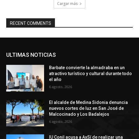
Cargar más
RECENT COMMENTS
ULTIMAS NOTICIAS
Barbate convierte la almadraba en un
atractivo turístico y cultural durante todo
el año
6 agosto, 2026
El alcalde de Medina Sidonia denuncia
nuevos cortes de luz en San José de
Malcocinado y Los Badalejos
6 agosto, 2026
IU Conil acusa a AxSí de realizar una