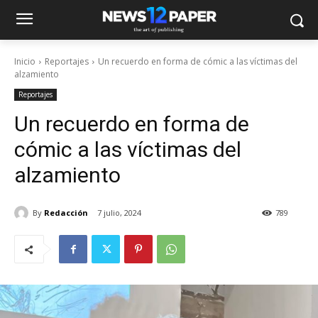
Inicio
Reportajes
Un recuerdo en forma de cómic a las víctimas del
alzamiento
Reportajes
Un recuerdo en forma de
cómic a las víctimas del
alzamiento
By
Redacción
7 julio, 2024
789