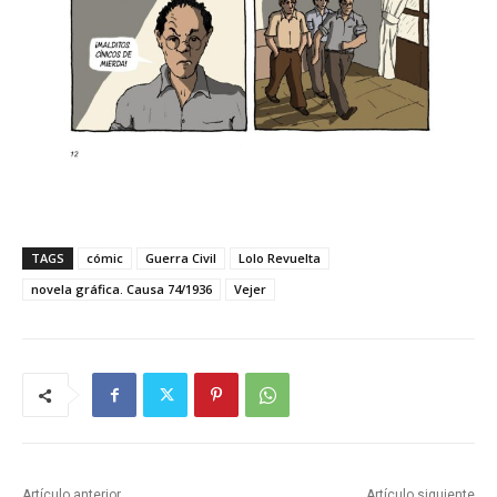
TAGS
cómic
Guerra Civil
Lolo Revuelta
novela gráfica. Causa 74/1936
Vejer
Artículo anterior
Artículo siguiente