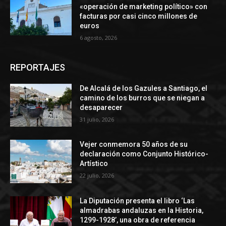
«operación de marketing político» con
facturas por casi cinco millones de
euros
6 agosto, 2026
REPORTAJES
De Alcalá de los Gazules a Santiago, el
camino de los burros que se niegan a
desaparecer
31 julio, 2026
Vejer conmemora 50 años de su
declaración como Conjunto Histórico-
Artístico
22 julio, 2026
La Diputación presenta el libro ‘Las
almadrabas andaluzas en la Historia,
1299-1928’, una obra de referencia