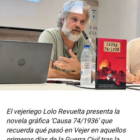
El vejeriego Lolo Revuelta presenta la
novela gráfica ‘Causa 74/1936’ que
recuerda qué
pasó en Vejer en aquellos
primeros días de la Guerra Civil tras la