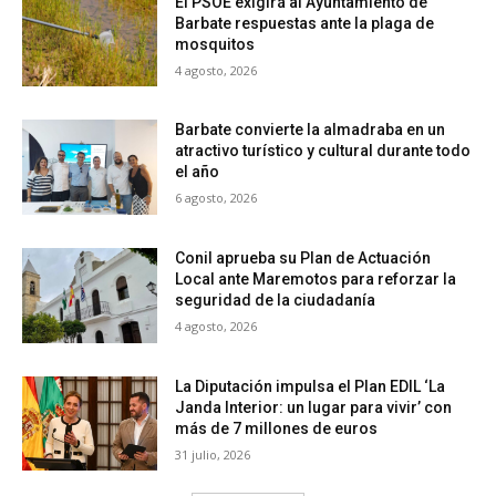
El PSOE exigirá al Ayuntamiento de
Barbate respuestas ante la plaga de
mosquitos
4 agosto, 2026
Barbate convierte la almadraba en un
atractivo turístico y cultural durante todo
el año
6 agosto, 2026
Conil aprueba su Plan de Actuación
Local ante Maremotos para reforzar la
seguridad de la ciudadanía
4 agosto, 2026
La Diputación impulsa el Plan EDIL ‘La
Janda Interior: un lugar para vivir’ con
más de 7 millones de euros
31 julio, 2026