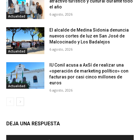
atractivo turístico y cultural durante todo
el año
6 agosto, 2026
Actualidad
El alcalde de Medina Sidonia denuncia
nuevos cortes de luz en San José de
Malcocinado y Los Badalejos
6 agosto, 2026
Actualidad
IU Conil acusa a AxSí de realizar una
«operación de marketing político» con
facturas por casi cinco millones de
euros
Actualidad
6 agosto, 2026
DEJA UNA RESPUESTA