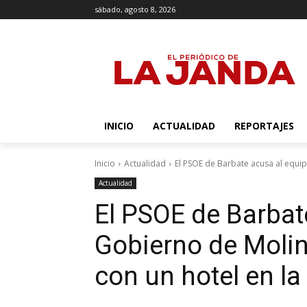
sábado, agosto 8, 2026
INICIO
ACTUALIDAD
REPORTAJES
Inicio
Actualidad
El PSOE de Barbate acusa al equi
Actualidad
El PSOE de Barbat
Gobierno de Molin
con un hotel en la