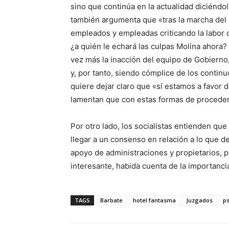
sino que continúa en la actualidad diciéndo
también argumenta que «tras la marcha del 
empleados y empleadas criticando la labor
¿a quién le echará las culpas Molina ahor
vez más la inacción del equipo de Gobierno,
y, por tanto, siendo cómplice de los conti
quiere dejar claro que «sí estamos a favor d
lamentan que con estas formas de proceder
Por otro lado, los socialistas entienden qu
llegar a un consenso en relación a lo que d
apoyo de administraciones y propietarios, pu
interesante, habida cuenta de la importancia
TAGS
Barbate
hotel fantasma
Juzgados
p