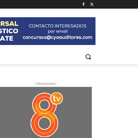
- Advertisment -