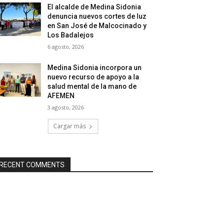
El alcalde de Medina Sidonia
denuncia nuevos cortes de luz
en San José de Malcocinado y
Los Badalejos
6 agosto, 2026
Medina Sidonia incorpora un
nuevo recurso de apoyo a la
salud mental de la mano de
AFEMEN
3 agosto, 2026
Cargar más
RECENT COMMENTS