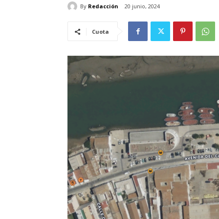
By
Redacción
20 junio, 2024
Cuota