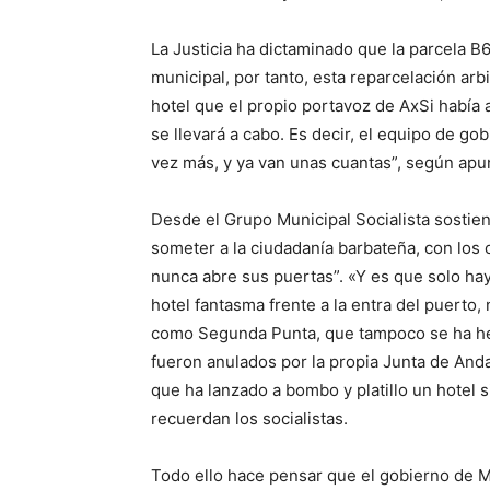
La Justicia ha dictaminado que la parcela B
municipal, por tanto, esta reparcelación arbi
hotel que el propio portavoz de AxSi habí
se llevará a cabo. Es decir, el equipo de go
vez más, y ya van unas cuantas”, según apunt
Desde el Grupo Municipal Socialista sostie
someter a la ciudadanía barbateña, con los 
nunca abre sus puertas”. «Y es que solo hay
hotel fantasma frente a la entra del puerto,
como Segunda Punta, que tampoco se ha he
fueron anulados por la propia Junta de And
que ha lanzado a bombo y platillo un hotel s
recuerdan los socialistas.
Todo ello hace pensar que el gobierno de Mo