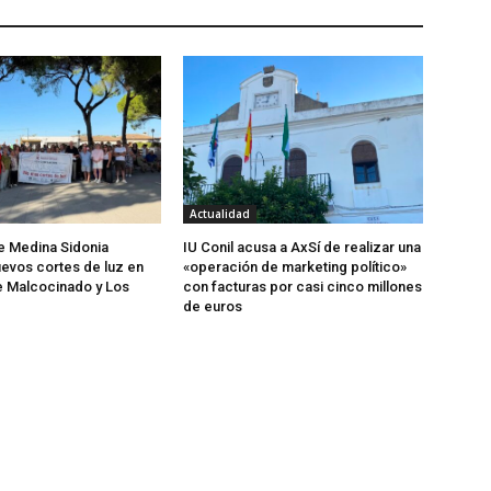
Actualidad
de Medina Sidonia
IU Conil acusa a AxSí de realizar una
evos cortes de luz en
«operación de marketing político»
e Malcocinado y Los
con facturas por casi cinco millones
de euros