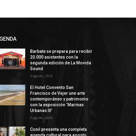
GENDA
Barbate se prepara para recibir
20.000 asistentes con la
segunda edición de La Movida
Sound
5 agosto, 2026
El Hotel Convento San
Francisco de Vejer une arte
contemporáneo y patrimonio
con la exposición ‘Marinas
Urbanas III’
3 agosto, 2026
Conil presenta una completa
agenda cultural para agosto