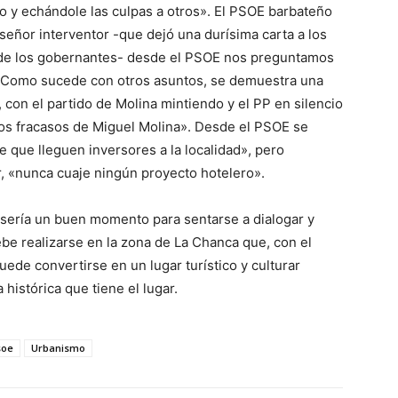
lo y echándole las culpas a otros». El PSOE barbateño
señor interventor -que dejó una durísima carta a los
 de los gobernantes- desde el PSOE nos preguntamos
a? Como sucede con otros asuntos, se demuestra una
 con el partido de Molina mintiendo y el PP en silencio
nuos fracasos de Miguel Molina». Desde el PSOE se
e que lleguen inversores a la localidad», pero
, «nunca cuaje ningún proyecto hotelero».
e sería un buen momento para sentarse a dialogar y
ebe realizarse en la zona de La Chanca que, con el
ede convertirse en un lugar turístico y culturar
 histórica que tiene el lugar.
soe
Urbanismo