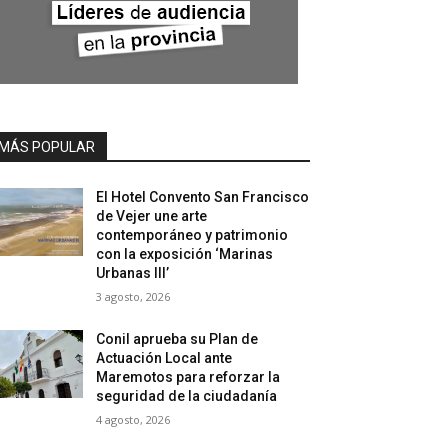
MÁS POPULAR
El Hotel Convento San Francisco
de Vejer une arte
contemporáneo y patrimonio
con la exposición ‘Marinas
Urbanas III’
3 agosto, 2026
Conil aprueba su Plan de
Actuación Local ante
Maremotos para reforzar la
seguridad de la ciudadanía
4 agosto, 2026