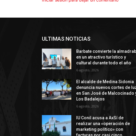
ULTIMAS NOTICIAS
Barbate convierte la almadra
en un atractivo turístico y
cultural durante todo el año
6 agosto, 2026
El alcalde de Medina Sidonia
denuncia nuevos cortes de lu
en San José de Malcocinado 
Los Badalejos
6 agosto, 2026
IU Conil acusa a AxSí de
realizar una «operación de
marketing político» con
facturas por casi cinco