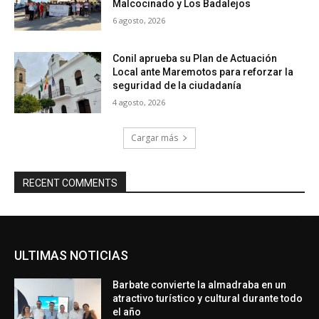
Malcocinado y Los Badalejos
6 agosto, 2026
Conil aprueba su Plan de Actuación
Local ante Maremotos para reforzar la
seguridad de la ciudadanía
4 agosto, 2026
Cargar más
RECENT COMMENTS
ULTIMAS NOTICIAS
Barbate convierte la almadraba en un
atractivo turístico y cultural durante todo
el año