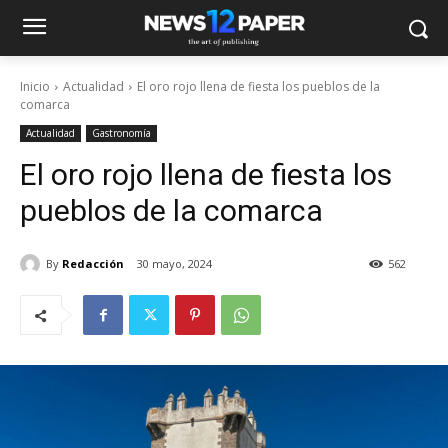
Inicio
Actualidad
El oro rojo llena de fiesta los pueblos de la
comarca
Actualidad
Gastronomía
El oro rojo llena de fiesta los
pueblos de la comarca
By
Redacción
30 mayo, 2024
562