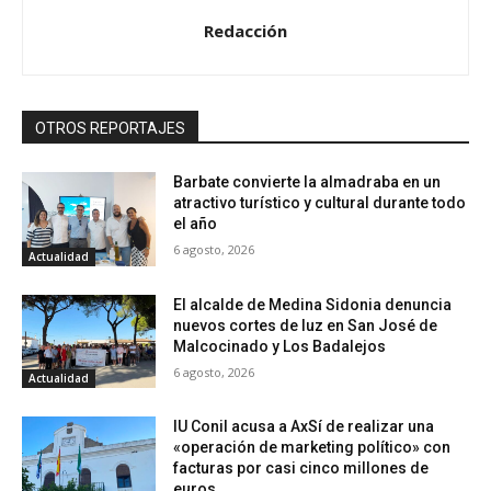
Redacción
OTROS REPORTAJES
Barbate convierte la almadraba en un
atractivo turístico y cultural durante todo
el año
6 agosto, 2026
Actualidad
El alcalde de Medina Sidonia denuncia
nuevos cortes de luz en San José de
Malcocinado y Los Badalejos
6 agosto, 2026
Actualidad
IU Conil acusa a AxSí de realizar una
«operación de marketing político» con
facturas por casi cinco millones de
euros