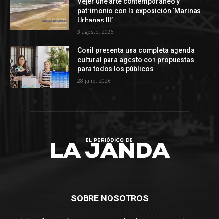
Vejer une arte contemporáneo y
patrimonio con la exposición ‘Marinas
Urbanas III’
3 agosto, 2026
Conil presenta una completa agenda
cultural para agosto con propuestas
para todos los públicos
28 julio, 2026
SOBRE NOSOTROS