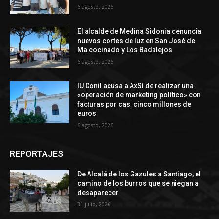
6 agosto, 2026
El alcalde de Medina Sidonia denuncia
nuevos cortes de luz en San José de
Malcocinado y Los Badalejos
6 agosto, 2026
IU Conil acusa a AxSí de realizar una
«operación de marketing político» con
facturas por casi cinco millones de
euros
6 agosto, 2026
REPORTAJES
De Alcalá de los Gazules a Santiago, el
camino de los burros que se niegan a
desaparecer
31 julio, 2026