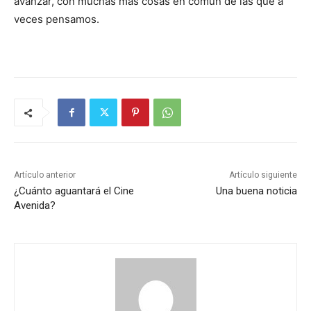
avanzar, con muchas más cosas en común de las que a
veces pensamos.
Artículo anterior
Artículo siguiente
¿Cuánto aguantará el Cine
Una buena noticia
Avenida?