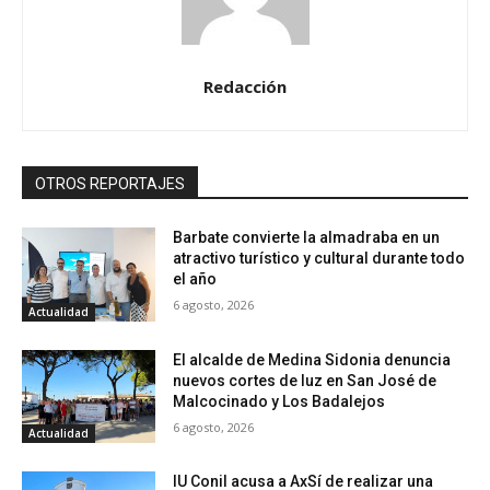
Redacción
OTROS REPORTAJES
Barbate convierte la almadraba en un
atractivo turístico y cultural durante todo
el año
6 agosto, 2026
Actualidad
El alcalde de Medina Sidonia denuncia
nuevos cortes de luz en San José de
Malcocinado y Los Badalejos
6 agosto, 2026
Actualidad
IU Conil acusa a AxSí de realizar una