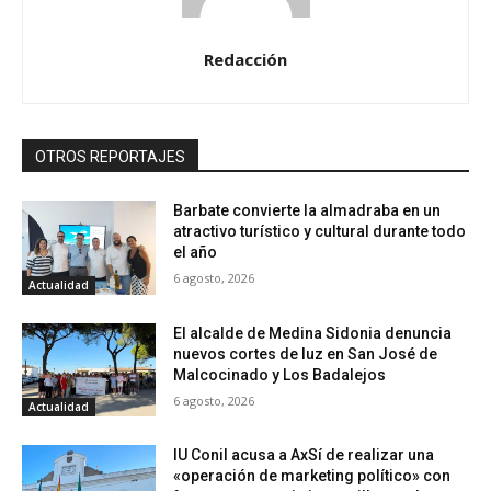
Redacción
OTROS REPORTAJES
Barbate convierte la almadraba en un
atractivo turístico y cultural durante todo
el año
6 agosto, 2026
Actualidad
El alcalde de Medina Sidonia denuncia
nuevos cortes de luz en San José de
Malcocinado y Los Badalejos
6 agosto, 2026
Actualidad
IU Conil acusa a AxSí de realizar una
«operación de marketing político» con