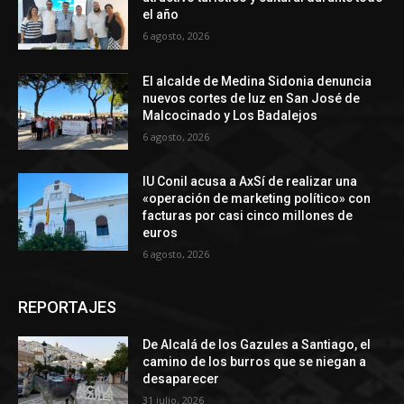
el año
6 agosto, 2026
El alcalde de Medina Sidonia denuncia
nuevos cortes de luz en San José de
Malcocinado y Los Badalejos
6 agosto, 2026
IU Conil acusa a AxSí de realizar una
«operación de marketing político» con
facturas por casi cinco millones de
euros
6 agosto, 2026
REPORTAJES
De Alcalá de los Gazules a Santiago, el
camino de los burros que se niegan a
desaparecer
31 julio, 2026