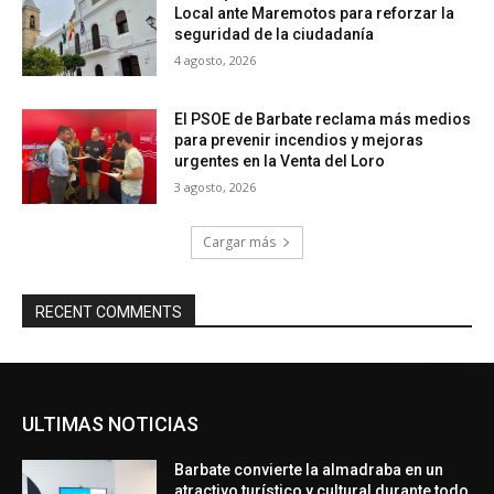
Local ante Maremotos para reforzar la
seguridad de la ciudadanía
4 agosto, 2026
El PSOE de Barbate reclama más medios
para prevenir incendios y mejoras
urgentes en la Venta del Loro
3 agosto, 2026
Cargar más
RECENT COMMENTS
ULTIMAS NOTICIAS
Barbate convierte la almadraba en un
atractivo turístico y cultural durante todo