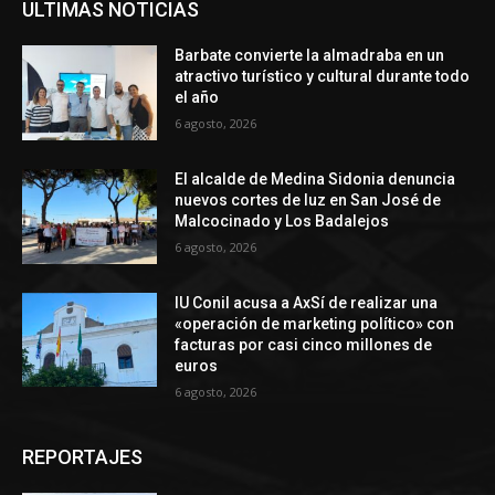
ULTIMAS NOTICIAS
Barbate convierte la almadraba en un
atractivo turístico y cultural durante todo
el año
6 agosto, 2026
El alcalde de Medina Sidonia denuncia
nuevos cortes de luz en San José de
Malcocinado y Los Badalejos
6 agosto, 2026
IU Conil acusa a AxSí de realizar una
«operación de marketing político» con
facturas por casi cinco millones de
euros
6 agosto, 2026
REPORTAJES