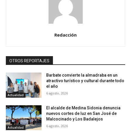
Redacción
OTROS REPORTAJES
Barbate convierte la almadraba en un
atractivo turístico y cultural durante todo
el año
6 agosto, 2026
Actualidad
El alcalde de Medina Sidonia denuncia
nuevos cortes de luz en San José de
Malcocinado y Los Badalejos
6 agosto, 2026
Actualidad