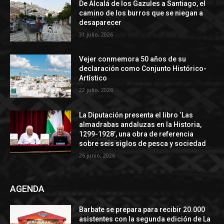
De Alcalá de los Gazules a Santiago, el
camino de los burros que se niegan a
desaparecer
31 julio, 2026
Vejer conmemora 50 años de su
declaración como Conjunto Histórico-
Artístico
22 julio, 2026
La Diputación presenta el libro ‘Las
almadrabas andaluzas en la Historia,
1299-1928’, una obra de referencia
sobre seis siglos de pesca y sociedad
26 junio, 2026
AGENDA
Barbate se prepara para recibir 20.000
asistentes con la segunda edición de La