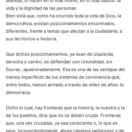
además, lo hacen en lo más íntimo, en lo más básico: la
vida y la dignidad de las personas.
Bien está que, como ha ocurrido toda la vida de Dios, la
democrática, existan posicionamientos encontrados,
diferentes, frente a temas que afectan a la ciudadanía, a
sus territorios e historia.
Que dichos posicionamientos, ya sean de izquierda,
derecha o centro, se defiendan con rotundidad, sin
fisuras…apasionadamente. Esa es una de las ventajas del
menos imperfecto de los sistemas de convivencia que,
entre todos, hemos armado a través de miles de años: la
democracia.
Dicho lo cual, hay fronteras que la historia, la nuestra y la
de los pueblos, dice que no se deben cruzar. Fronteras
que, una vez cruzadas, ya sea consciente o, lo que es
peor, inconscientemente, abren caminos peligrosos y de