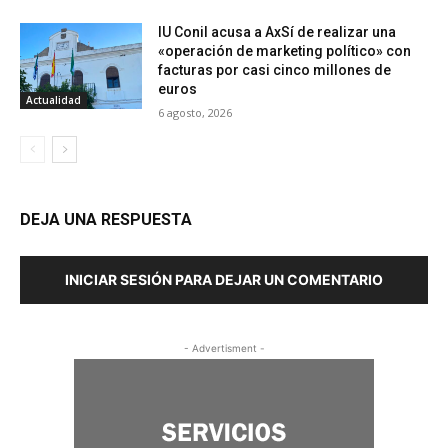
IU Conil acusa a AxSí de realizar una
«operación de marketing político» con
facturas por casi cinco millones de
euros
Actualidad
6 agosto, 2026
DEJA UNA RESPUESTA
INICIAR SESIÓN PARA DEJAR UN COMENTARIO
- Advertisment -