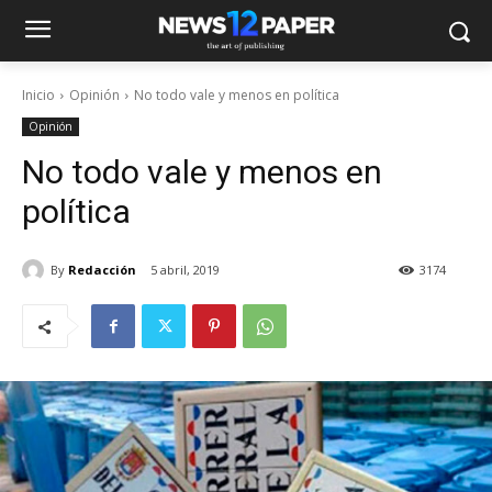
Inicio
Opinión
No todo vale y menos en política
Opinión
No todo vale y menos en
política
By
Redacción
5 abril, 2019
3174