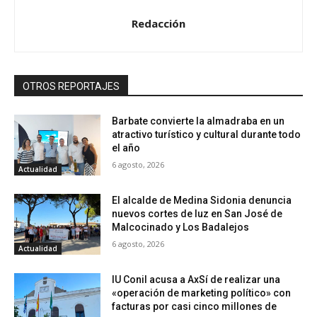
Redacción
OTROS REPORTAJES
Barbate convierte la almadraba en un
atractivo turístico y cultural durante todo
el año
6 agosto, 2026
Actualidad
El alcalde de Medina Sidonia denuncia
nuevos cortes de luz en San José de
Malcocinado y Los Badalejos
6 agosto, 2026
Actualidad
IU Conil acusa a AxSí de realizar una
«operación de marketing político» con
facturas por casi cinco millones de