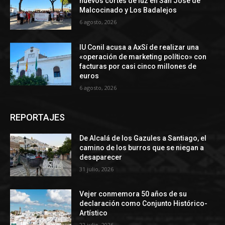
nuevos cortes de luz en San José de
Malcocinado y Los Badalejos
6 agosto, 2026
IU Conil acusa a AxSí de realizar una
«operación de marketing político» con
facturas por casi cinco millones de
euros
6 agosto, 2026
REPORTAJES
De Alcalá de los Gazules a Santiago, el
camino de los burros que se niegan a
desaparecer
31 julio, 2026
Vejer conmemora 50 años de su
declaración como Conjunto Histórico-
Artístico
22 julio, 2026