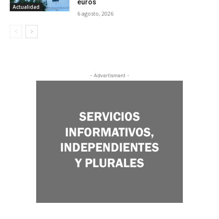
euros
Actualidad
6 agosto, 2026
- Advertisment -