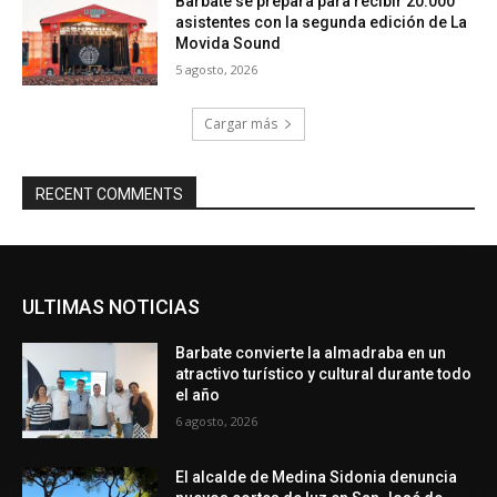
Barbate se prepara para recibir 20.000
asistentes con la segunda edición de La
Movida Sound
5 agosto, 2026
Cargar más
RECENT COMMENTS
ULTIMAS NOTICIAS
Barbate convierte la almadraba en un
atractivo turístico y cultural durante todo
el año
6 agosto, 2026
El alcalde de Medina Sidonia denuncia