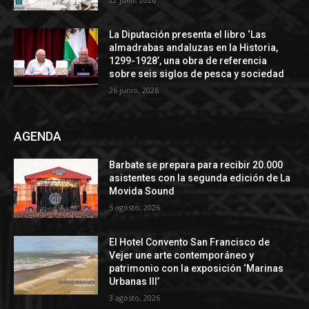
La Diputación presenta el libro ‘Las
almadrabas andaluzas en la Historia,
1299-1928’, una obra de referencia
sobre seis siglos de pesca y sociedad
26 junio, 2026
AGENDA
Barbate se prepara para recibir 20.000
asistentes con la segunda edición de La
Movida Sound
5 agosto, 2026
El Hotel Convento San Francisco de
Vejer une arte contemporáneo y
patrimonio con la exposición ‘Marinas
Urbanas III’
3 agosto, 2026