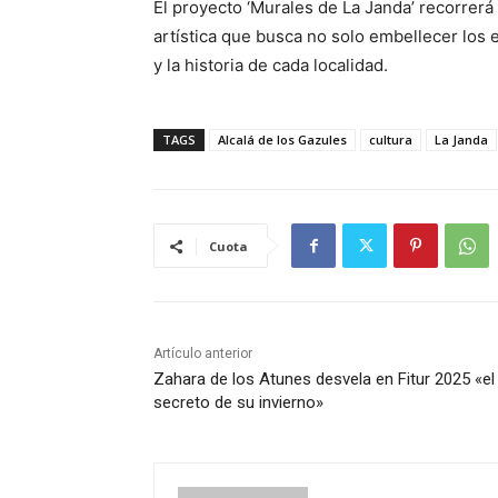
El proyecto ‘Murales de La Janda’ recorrerá
artística que busca no solo embellecer los e
y la historia de cada localidad.
TAGS
Alcalá de los Gazules
cultura
La Janda
Cuota
Artículo anterior
Zahara de los Atunes desvela en Fitur 2025 «el
secreto de su invierno»