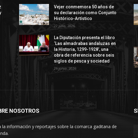
z
Vejer conmemora 50 años de
y
su declaración como Conjunto
Histórico-Artístico
22 julio, 2026
La Diputación presenta el libro
‘Las almadrabas andaluzas en
la Historia, 1299-1928’, una
obra de referencia sobre seis
siglos de pesca y sociedad
26 junio, 2026
BRE NOSOTROS
S
 la información y reportajes sobre la comarca gaditana de
anda.