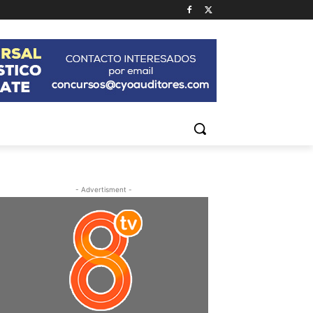
- Advertisment -