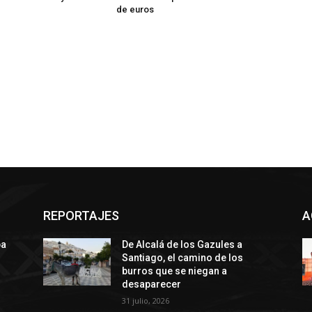
de euros
REPORTAJES
A
ba
De Alcalá de los Gazules a
Santiago, el camino de los
burros que se niegan a
desaparecer
31 julio, 2026