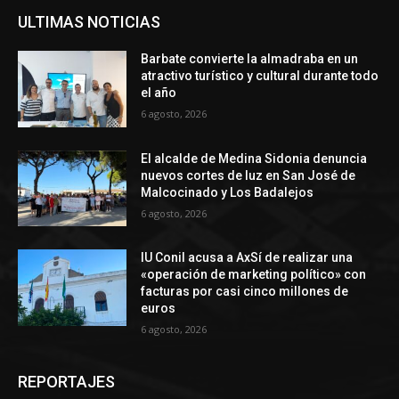
ULTIMAS NOTICIAS
Barbate convierte la almadraba en un
atractivo turístico y cultural durante todo
el año
6 agosto, 2026
El alcalde de Medina Sidonia denuncia
nuevos cortes de luz en San José de
Malcocinado y Los Badalejos
6 agosto, 2026
IU Conil acusa a AxSí de realizar una
«operación de marketing político» con
facturas por casi cinco millones de
euros
6 agosto, 2026
REPORTAJES