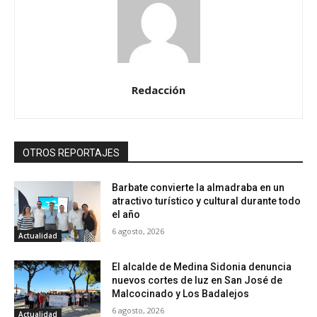
Redacción
OTROS REPORTAJES
Barbate convierte la almadraba en un
atractivo turístico y cultural durante todo
el año
6 agosto, 2026
Actualidad
El alcalde de Medina Sidonia denuncia
nuevos cortes de luz en San José de
Malcocinado y Los Badalejos
6 agosto, 2026
Actualidad