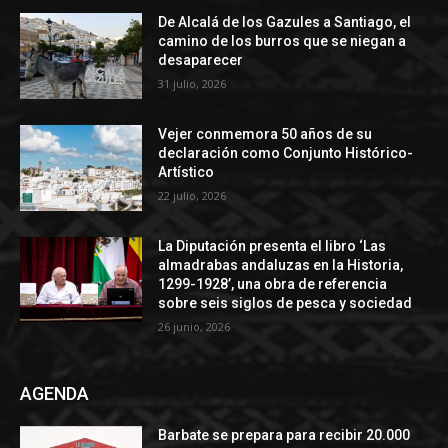
De Alcalá de los Gazules a Santiago, el
camino de los burros que se niegan a
desaparecer
31 julio, 2026
Vejer conmemora 50 años de su
declaración como Conjunto Histórico-
Artístico
22 julio, 2026
La Diputación presenta el libro ‘Las
almadrabas andaluzas en la Historia,
1299-1928’, una obra de referencia
sobre seis siglos de pesca y sociedad
26 junio, 2026
AGENDA
Barbate se prepara para recibir 20.000