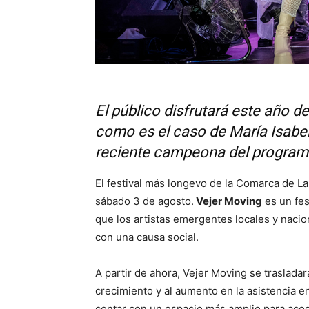
El público disfrutará este año d
como es el caso de María Isabel
reciente campeona del programa
El festival más longevo de la Comarca de L
sábado 3 de agosto.
Vejer Moving
es un fes
que los artistas emergentes locales y nacio
con una causa social.
A partir de ahora, Vejer Moving se traslad
crecimiento y al aumento en la asistencia e
contar con un espacio más amplio para acog