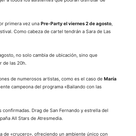
or primera vez una
Pre-Party el viernes 2 de agosto
,
estival. Como cabeza de cartel tendrán a Sara de Las
gosto, no solo cambia de ubicación, sino que
r de las 20h.
ciones de numerosos artistas, como es el caso de
María
ciente campeona del programa «Bailando con las
as confirmadas. Drag de San Fernando y estrella del
aña All Stars de Atresmedia.
tica de «crucero», ofreciendo un ambiente único con