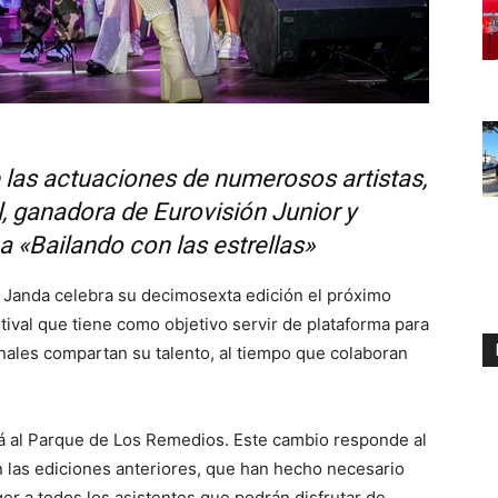
e las actuaciones de numerosos artistas,
, ganadora de Eurovisión Junior y
 «Bailando con las estrellas»
a Janda celebra su decimosexta edición el próximo
tival que tiene como objetivo servir de plataforma para
nales compartan su talento, al tiempo que colaboran
ará al Parque de Los Remedios. Este cambio responde al
n las ediciones anteriores, que han hecho necesario
er a todos los asistentes que podrán disfrutar de