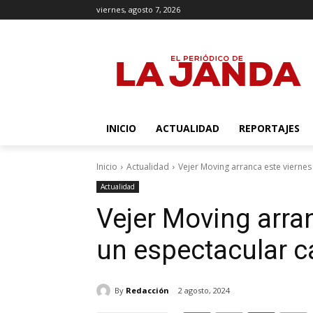
viernes, agosto 7, 2026
INICIO
ACTUALIDAD
REPORTAJES
Inicio
Actualidad
Vejer Moving arranca este viernes
Actualidad
Vejer Moving arra
un espectacular ca
By
Redacción
2 agosto, 2024