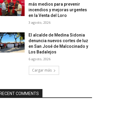
más medios para prevenir
incendios y mejoras urgentes
en la Venta del Loro
3 agosto, 2026
El alcalde de Medina Sidonia
denuncia nuevos cortes de luz
en San José de Malcocinado y
Los Badalejos
6 agosto, 2026
Cargar más
RECENT COMMENTS