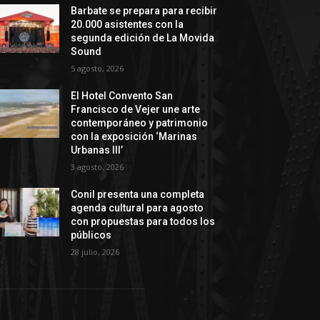
Barbate se prepara para recibir
20.000 asistentes con la
segunda edición de La Movida
Sound
5 agosto, 2026
El Hotel Convento San
Francisco de Vejer une arte
contemporáneo y patrimonio
con la exposición ‘Marinas
Urbanas III’
3 agosto, 2026
Conil presenta una completa
agenda cultural para agosto
con propuestas para todos los
públicos
28 julio, 2026