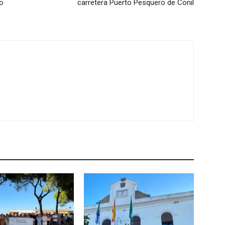
ho
carretera Puerto Pesquero de Conil