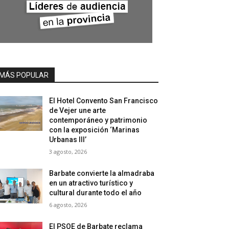
MÁS POPULAR
El Hotel Convento San Francisco
de Vejer une arte
contemporáneo y patrimonio
con la exposición ‘Marinas
Urbanas III’
3 agosto, 2026
Barbate convierte la almadraba
en un atractivo turístico y
cultural durante todo el año
6 agosto, 2026
El PSOE de Barbate reclama