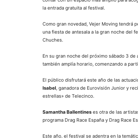
la entrada gratuita al festival.
Como gran novedad, Vejer Moving tendrá p
una fiesta de antesala a la gran noche del f
Chuches.
En su gran noche del próximo sábado 3 de a
también amplía horario, comenzando a parti
El público disfrutará este año de las actua
Isabel
, ganadora de Eurovisión Junior y re
estrellas» de Telecinco.
Samantha Ballentines
es otra de las artist
programa Drag Race España y Drag Race Esp
Este año, el festival se adentra en la temá