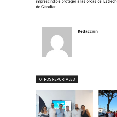
imprescindible proteger a las orcas del Estrec
de Gibraltar
Redacción
OTROS REPORTAJES