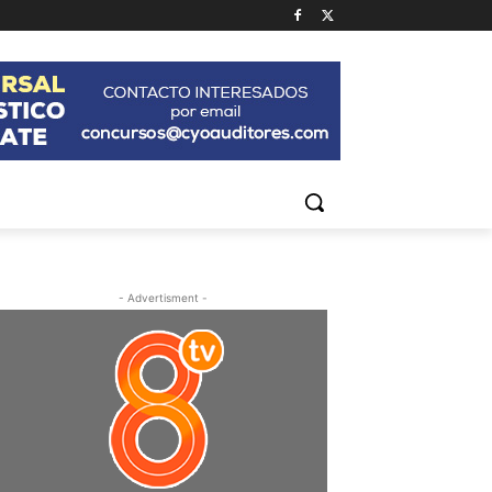
- Advertisment -