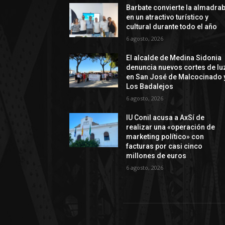
Barbate convierte la almadra
en un atractivo turístico y
cultural durante todo el año
6 agosto, 2026
El alcalde de Medina Sidonia
denuncia nuevos cortes de lu
en San José de Malcocinado 
Los Badalejos
6 agosto, 2026
IU Conil acusa a AxSí de
realizar una «operación de
marketing político» con
facturas por casi cinco
millones de euros
6 agosto, 2026