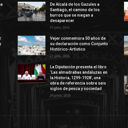
ba
De Alcalá de los Gazules a
Santiago, el camino de los
burros que se niegan a
desaparecer
31 julio, 2026
z
Vejer conmemora 50 años de
y
su declaración como Conjunto
Histórico-Artístico
22 julio, 2026
La Diputación presenta el libro
‘Las almadrabas andaluzas en
la Historia, 1299-1928’, una
obra de referencia sobre seis
siglos de pesca y sociedad
26 junio, 2026