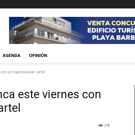
AGENDA
OPINIÓN
 con un espectacular cartel
nca este viernes con
rtel
378