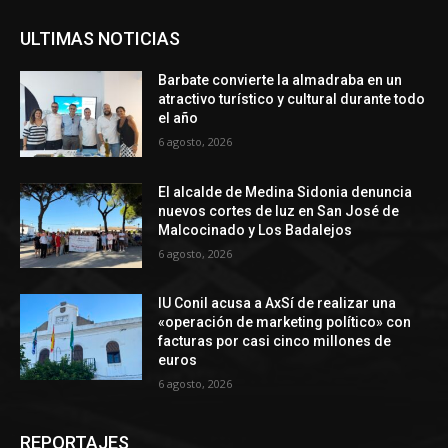
ULTIMAS NOTICIAS
Barbate convierte la almadraba en un
atractivo turístico y cultural durante todo
el año
6 agosto, 2026
El alcalde de Medina Sidonia denuncia
nuevos cortes de luz en San José de
Malcocinado y Los Badalejos
6 agosto, 2026
IU Conil acusa a AxSí de realizar una
«operación de marketing político» con
facturas por casi cinco millones de
euros
6 agosto, 2026
REPORTAJES