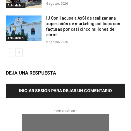
6 agosto, 2026
Actualidad
IU Conil acusa a AxSí de realizar una
«operación de marketing político» con
facturas por casi cinco millones de
euros
Actualidad
6 agosto, 2026
DEJA UNA RESPUESTA
INICIAR SESIÓN PARA DEJAR UN COMENTARIO
- Advertisment -