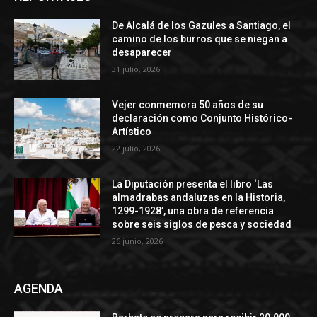
De Alcalá de los Gazules a Santiago, el
camino de los burros que se niegan a
desaparecer
31 julio, 2026
Vejer conmemora 50 años de su
declaración como Conjunto Histórico-
Artístico
22 julio, 2026
La Diputación presenta el libro ‘Las
almadrabas andaluzas en la Historia,
1299-1928’, una obra de referencia
sobre seis siglos de pesca y sociedad
26 junio, 2026
AGENDA