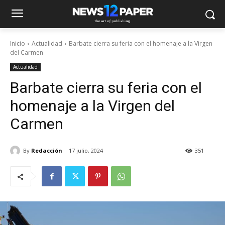
Inicio
Actualidad
Barbate cierra su feria con el homenaje a la Virgen
del Carmen
Actualidad
Barbate cierra su feria con el
homenaje a la Virgen del
Carmen
By
Redacción
17 julio, 2024
351