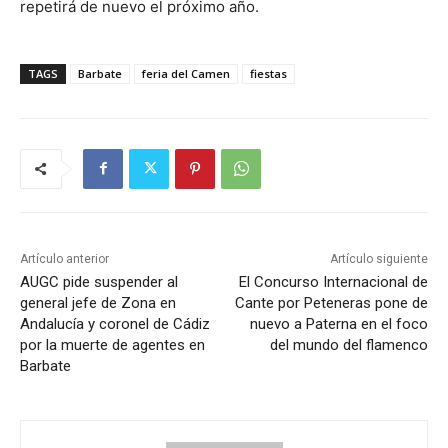
repetirá de nuevo el próximo año.
TAGS
Barbate
feria del Camen
fiestas
Artículo anterior
Artículo siguiente
AUGC pide suspender al
El Concurso Internacional de
general jefe de Zona en
Cante por Peteneras pone de
Andalucía y coronel de Cádiz
nuevo a Paterna en el foco
por la muerte de agentes en
del mundo del flamenco
Barbate