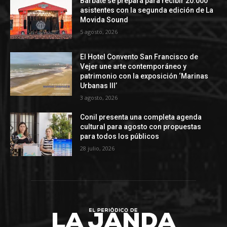
Barbate se prepara para recibir 20.000
asistentes con la segunda edición de La
Movida Sound
5 agosto, 2026
El Hotel Convento San Francisco de
Vejer une arte contemporáneo y
patrimonio con la exposición ‘Marinas
Urbanas III’
3 agosto, 2026
Conil presenta una completa agenda
cultural para agosto con propuestas
para todos los públicos
28 julio, 2026