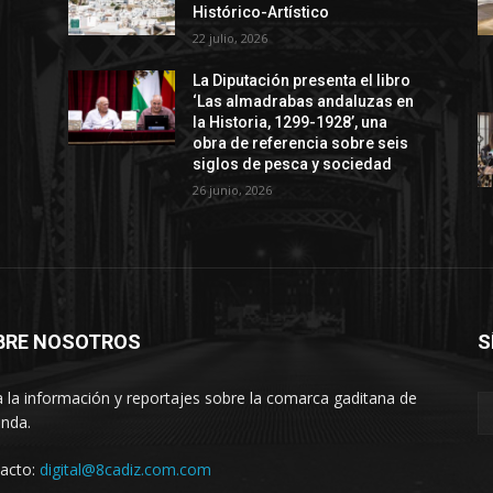
Histórico-Artístico
22 julio, 2026
La Diputación presenta el libro
‘Las almadrabas andaluzas en
la Historia, 1299-1928’, una
obra de referencia sobre seis
siglos de pesca y sociedad
26 junio, 2026
BRE NOSOTROS
S
 la información y reportajes sobre la comarca gaditana de
anda.
acto:
digital@8cadiz.com.com