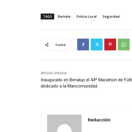
TAGS
Barbate
Policía Local
Seguridad
Cuota
Artículo anterior
Inaugurado en Benalup el 44º Marathon de Fút
dedicado a la Mancomunidad
Redacción