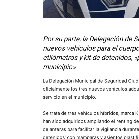
Por su parte, la Delegación de 
nuevos vehículos para el cuerp
etilómetros y kit de detenidos, «
municipio»
La Delegación Municipal de Seguridad Ciud
oficialmente los tres nuevos vehículos adqu
servicio en el municipio.
Se trata de tres vehículos híbridos, marca
han sido adquiridos ampliando el renting d
delanteras para facilitar la vigilancia durant
detenidos’ con mamparas y asientos plastifi