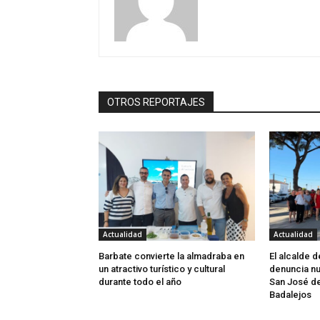
OTROS REPORTAJES
Actualidad
Actualidad
Barbate convierte la almadraba en
El alcalde 
un atractivo turístico y cultural
denuncia nu
durante todo el año
San José d
Badalejos