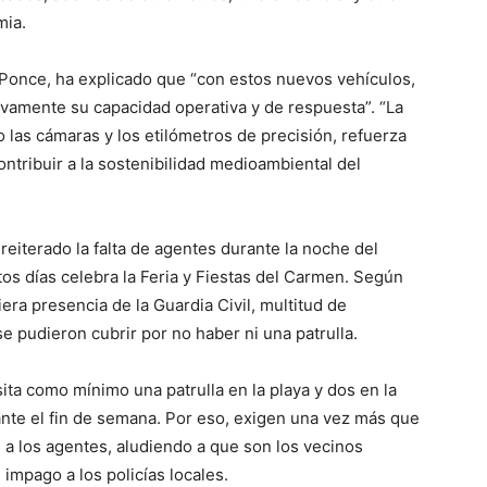
mia.
Ponce, ha explicado que “con estos nuevos vehículos,
tivamente su capacidad operativa y de respuesta”. “La
las cámaras y los etilómetros de precisión, refuerza
contribuir a la sostenibilidad medioambiental del
 reiterado la falta de agentes durante la noche del
tos días celebra la Feria y Fiestas del Carmen. Según
iera presencia de la Guardia Civil, multitud de
e pudieron cubrir por no haber ni una patrulla.
ta como mínimo una patrulla en la playa y dos en la
ante el fin de semana. Por eso, exigen una vez más que
a los agentes, aludiendo a que son los vecinos
 impago a los policías locales.