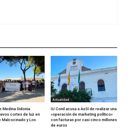
Actualidad
de Medina Sidonia
IU Conil acusa a AxSí de realizar una
evos cortes de luz en
«operación de marketing político»
e Malcocinado y Los
con facturas por casi cinco millones
de euros