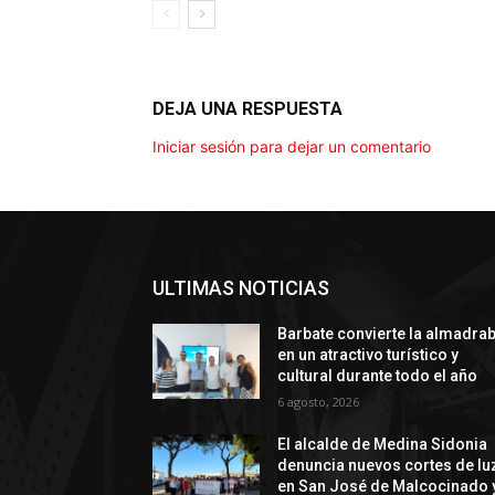
DEJA UNA RESPUESTA
Iniciar sesión para dejar un comentario
ULTIMAS NOTICIAS
Barbate convierte la almadra
en un atractivo turístico y
cultural durante todo el año
6 agosto, 2026
El alcalde de Medina Sidonia
denuncia nuevos cortes de lu
en San José de Malcocinado 