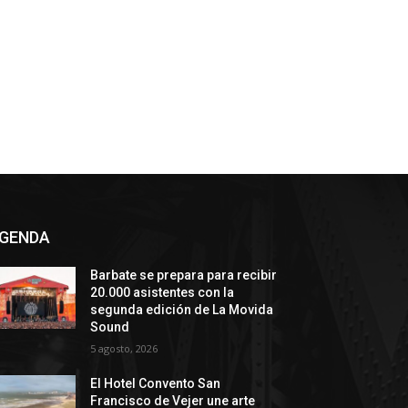
GENDA
Barbate se prepara para recibir
20.000 asistentes con la
segunda edición de La Movida
Sound
5 agosto, 2026
El Hotel Convento San
Francisco de Vejer une arte