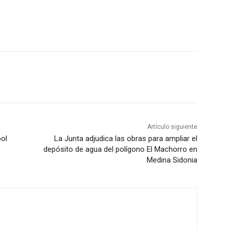
Artículo siguiente
bol
La Junta adjudica las obras para ampliar el
depósito de agua del polígono El Machorro en
Medina Sidonia