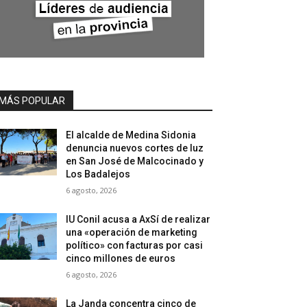
MÁS POPULAR
El alcalde de Medina Sidonia
denuncia nuevos cortes de luz
en San José de Malcocinado y
Los Badalejos
6 agosto, 2026
IU Conil acusa a AxSí de realizar
una «operación de marketing
político» con facturas por casi
cinco millones de euros
6 agosto, 2026
La Janda concentra cinco de