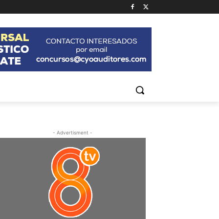
- Advertisment -