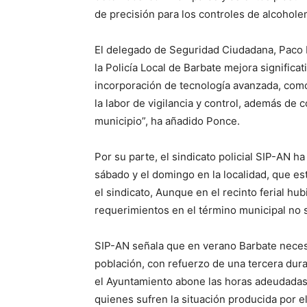
de precisión para los controles de alcohole
El delegado de Seguridad Ciudadana, Paco 
la Policía Local de Barbate mejora significa
incorporación de tecnología avanzada, como 
la labor de vigilancia y control, además de 
municipio”, ha añadido Ponce.
Por su parte, el sindicato policial SIP-AN ha
sábado y el domingo en la localidad, que es
el sindicato, Aunque en el recinto ferial hub
requerimientos en el término municipal no s
SIP-AN señala que en verano Barbate necesi
población, con refuerzo de una tercera dur
el Ayuntamiento abone las horas adeudadas 
quienes sufren la situación producida por el