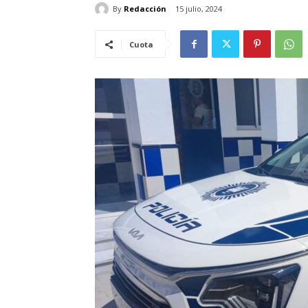
By
Redacción
15 julio, 2024
Cuota