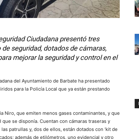
Seguridad Ciudadana presentó tres
o de seguridad, dotados de cámaras,
para mejorar la seguridad y control en el
adana del Ayuntamiento de Barbate ha presentado
iridos para la Policía Local que ya están prestando
 Kia Niro, que emiten menos gases contaminantes, y que
el que se disponía. Cuentan con cámaras traseras y
e las patrullas y, dos de ellos, están dotados con ‘kit de
cados; además de etilómetros, uno evidencial y otro