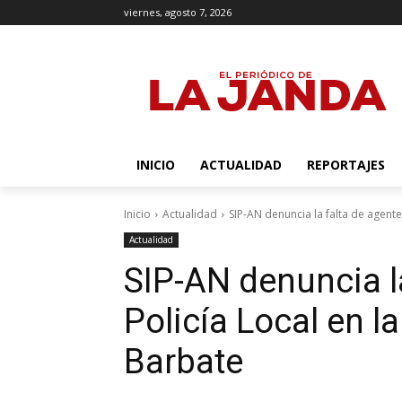
viernes, agosto 7, 2026
INICIO
ACTUALIDAD
REPORTAJES
Inicio
Actualidad
SIP-AN denuncia la falta de agentes
Actualidad
SIP-AN denuncia l
Policía Local en l
Barbate