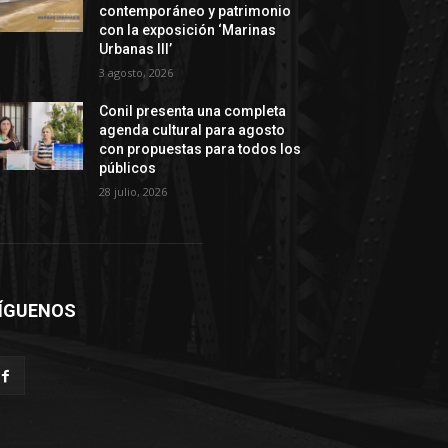
contemporáneo y patrimonio
con la exposición ‘Marinas
Urbanas III’
3 agosto, 2026
Conil presenta una completa
agenda cultural para agosto
con propuestas para todos los
públicos
28 julio, 2026
ÍGUENOS