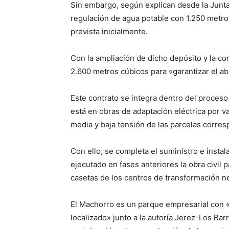
Sin embargo, según explican desde la Junta
regulación de agua potable con 1.250 metro
prevista inicialmente.
Con la ampliación de dicho depósito y la c
2.600 metros cúbicos para «garantizar el ab
Este contrato se integra dentro del proceso
está en obras de adaptación eléctrica por v
media y baja tensión de las parcelas corresp
Con ello, se completa el suministro e instal
ejecutado en fases anteriores la obra civil
casetas de los centros de transformación n
El Machorro es un parque empresarial con «
localizado» junto a la autoría Jerez-Los Bar