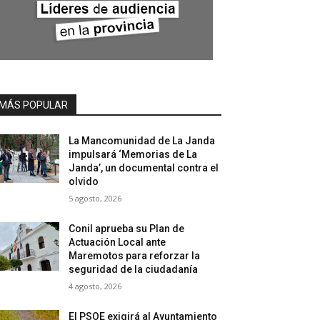
MÁS POPULAR
La Mancomunidad de La Janda
impulsará ‘Memorias de La
Janda’, un documental contra el
olvido
5 agosto, 2026
Conil aprueba su Plan de
Actuación Local ante
Maremotos para reforzar la
seguridad de la ciudadanía
4 agosto, 2026
El PSOE exigirá al Ayuntamiento