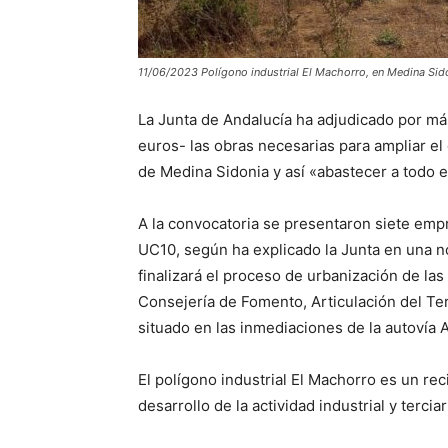
11/06/2023 Polígono industrial El Machorro, en Medina S
La Junta de Andalucía ha adjudicado por m
euros- las obras necesarias para ampliar el
de Medina Sidonia y así «abastecer a todo e
A la convocatoria se presentaron siete empr
UC10, según ha explicado la Junta en una n
finalizará el proceso de urbanización de las
Consejería de Fomento, Articulación del Ter
situado en las inmediaciones de la autovía 
El polígono industrial El Machorro es un re
desarrollo de la actividad industrial y terciar