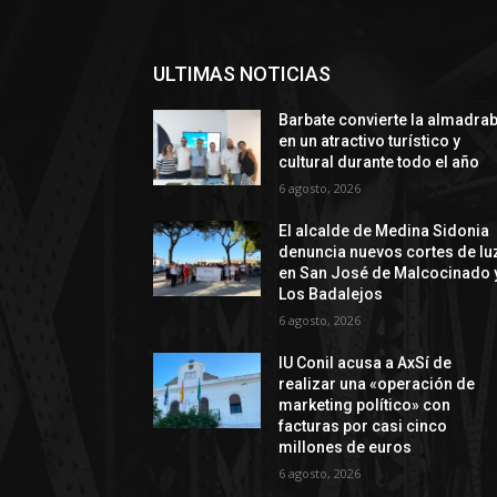
ULTIMAS NOTICIAS
Barbate convierte la almadra
en un atractivo turístico y
cultural durante todo el año
6 agosto, 2026
El alcalde de Medina Sidonia
denuncia nuevos cortes de lu
en San José de Malcocinado 
Los Badalejos
6 agosto, 2026
IU Conil acusa a AxSí de
realizar una «operación de
marketing político» con
facturas por casi cinco
millones de euros
6 agosto, 2026