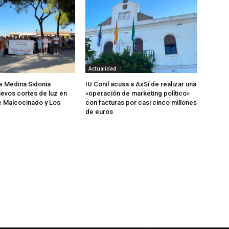
Actualidad
de Medina Sidonia
IU Conil acusa a AxSí de realizar una
evos cortes de luz en
«operación de marketing político»
e Malcocinado y Los
con facturas por casi cinco millones
de euros