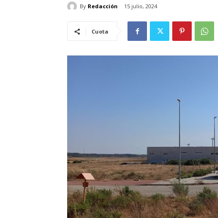
By
Redacción
15 julio, 2024
Cuota