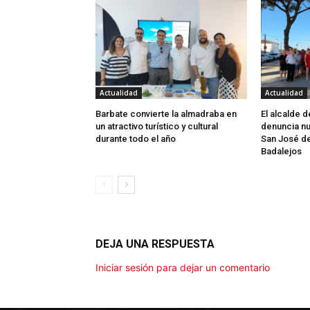
Actualidad
Actualidad
Barbate convierte la almadraba en
El alcalde 
un atractivo turístico y cultural
denuncia nu
durante todo el año
San José d
Badalejos
DEJA UNA RESPUESTA
Iniciar sesión para dejar un comentario