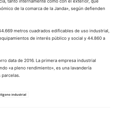
cia, tanto internamente como con el exterior, que
conómico de la comarca de la Janda», según defienden
144.669 metros cuadrados edificables de uso industrial,
 equipamientos de interés público y social y 44.860 a
orro data de 2016. La primera empresa industrial
ando «a pleno rendimiento», es una lavandería
 parcelas.
lígono industrial