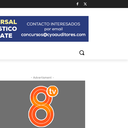
- Advertisment -