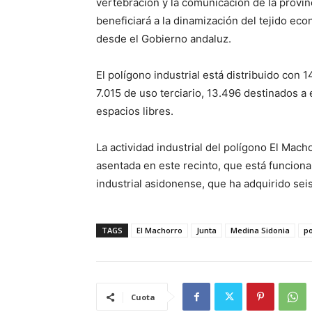
vertebración y la comunicación de la provin
beneficiará a la dinamización del tejido e
desde el Gobierno andaluz.
El polígono industrial está distribuido con 
7.015 de uso terciario, 13.496 destinados a
espacios libres.
La actividad industrial del polígono El Mach
asentada en este recinto, que está funcion
industrial asidonense, que ha adquirido seis
TAGS
El Machorro
Junta
Medina Sidonia
po
Cuota