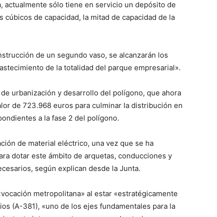
, actualmente sólo tiene en servicio un depósito de
s cúbicos de capacidad, la mitad de capacidad de la
onstrucción de un segundo vaso, se alcanzarán los
astecimiento de la totalidad del parque empresarial».
 de urbanización y desarrollo del polígono, que ahora
alor de 723.968 euros para culminar la distribución en
ondientes a la fase 2 del polígono.
ación de material eléctrico, una vez que se ha
 para dotar este ámbito de arquetas, conducciones y
ecesarios, según explican desde la Junta.
vocación metropolitana» al estar «estratégicamente
rios (A-381), «uno de los ejes fundamentales para la