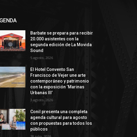
GENDA
Barbate se prepara para recibir
20.000 asistentes con la
segunda edición de La Movida
Sound
5 agosto, 2026
El Hotel Convento San
Francisco de Vejer une arte
contemporáneo y patrimonio
con la exposición ‘Marinas
Urbanas III’
3 agosto, 2026
Conil presenta una completa
agenda cultural para agosto
con propuestas para todos los
públicos
28 julio, 2026