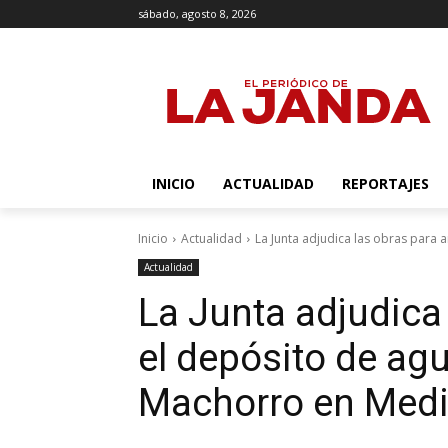
sábado, agosto 8, 2026
INICIO
ACTUALIDAD
REPORTAJES
Inicio
Actualidad
La Junta adjudica las obras para a
Actualidad
La Junta adjudica
el depósito de agu
Machorro en Medi