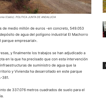
idonia (Cádiz). POLITICA JUNTA DE ANDALUCIA
ás de medio millón de euros -en concreto, 549.053
 depósito de agua del polígono industrial El Machorro
l parque empresarial».
esas, y finalmente los trabajos se han adjudicado a
ota en la que ha precisado que con esta intervención
 infraestructuras de suministro de agua que la
ritorio y Vivienda ha desarrollado en este parque
A-381.
cinto de 337.076 metros cuadrados de suelo para el
ia.