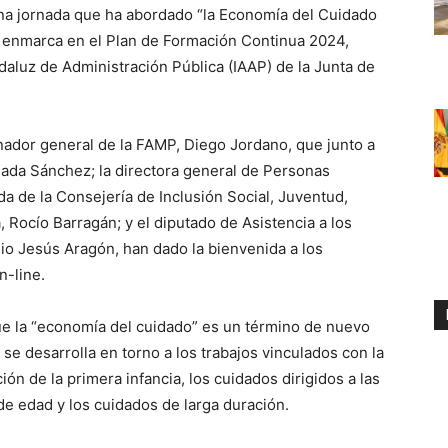
 una jornada que ha abordado “la Economía del Cuidado
se enmarca en el Plan de Formación Continua 2024,
ndaluz de Administración Pública (IAAP) de la Junta de
inador general de la FAMP, Diego Jordano, que junto a
ulada Sánchez; la directora general de Personas
a de la Consejería de Inclusión Social, Juventud,
, Rocío Barragán; y el diputado de Asistencia a los
io Jesús Aragón, han dado la bienvenida a los
n-line.
que la “economía del cuidado” es un término de nuevo
se desarrolla en torno a los trabajos vinculados con la
ión de la primera infancia, los cuidados dirigidos a las
de edad y los cuidados de larga duración.