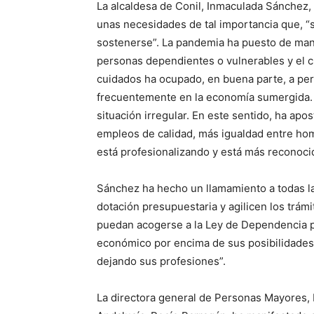
La alcaldesa de Conil, Inmaculada Sánchez,
unas necesidades de tal importancia que, “si
sostenerse”. La pandemia ha puesto de manif
personas dependientes o vulnerables y el 
cuidados ha ocupado, en buena parte, a per
frecuentemente en la economía sumergida. 
situación irregular. En este sentido, ha ap
empleos de calidad, más igualdad entre hom
está profesionalizando y está más reconoci
Sánchez ha hecho un llamamiento a todas la
dotación presupuestaria y agilicen los trám
puedan acogerse a la Ley de Dependencia 
económico por encima de sus posibilidades,
dejando sus profesiones”.
La directora general de Personas Mayores, 