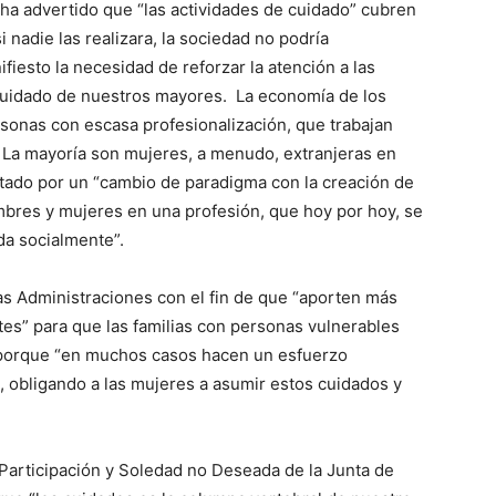
 ha advertido que “las actividades de cuidado” cubren
 nadie las realizara, la sociedad no podría
iesto la necesidad de reforzar la atención a las
cuidado de nuestros mayores. La economía de los
sonas con escasa profesionalización, que trabajan
La mayoría son mujeres, a menudo, extranjeras en
ostado por un “cambio de paradigma con la creación de
bres y mujeres en una profesión, que hoy por hoy, se
da socialmente”.
s Administraciones con el fin de que “aporten más
ites” para que las familias con personas vulnerables
porque “en muchos casos hacen un esfuerzo
 obligando a las mujeres a asumir estos cuidados y
Participación y Soledad no Deseada de la Junta de