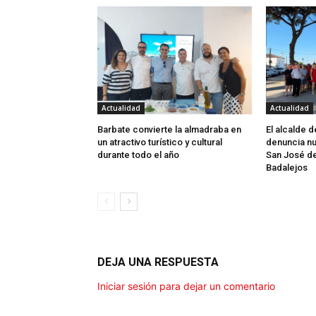
Actualidad
Actualidad
Barbate convierte la almadraba en
El alcalde 
un atractivo turístico y cultural
denuncia nu
durante todo el año
San José d
Badalejos
DEJA UNA RESPUESTA
Iniciar sesión para dejar un comentario