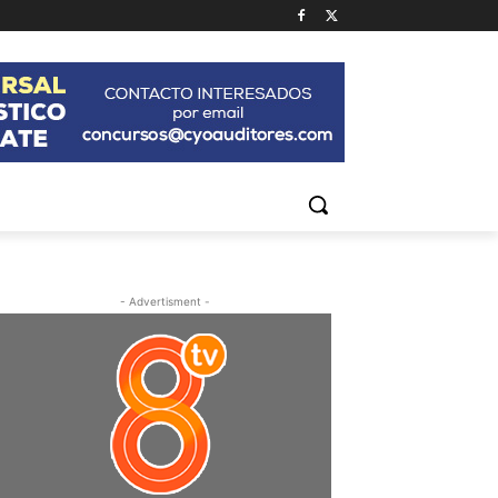
- Advertisment -