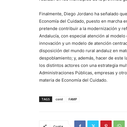
Finalmente, Diego Jordano ha señalado que 
Economía del Cuidado, puesto en marcha en 
pretende contribuir a la modernización y re
Andalucía, con especial atención al modelo
innovación y un modelo de atención centrad
disposición del mundo rural andaluz en mate
despoblamiento; y, además, hacer de este la
los distintos actores con una estrategia mult
Administraciones Públicas, empresas y otro
materia de Economía del Cuidado.
TAGS
conil
FAMP
Cuota