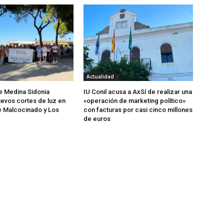
Actualidad
de Medina Sidonia
IU Conil acusa a AxSí de realizar una
evos cortes de luz en
«operación de marketing político»
e Malcocinado y Los
con facturas por casi cinco millones
de euros