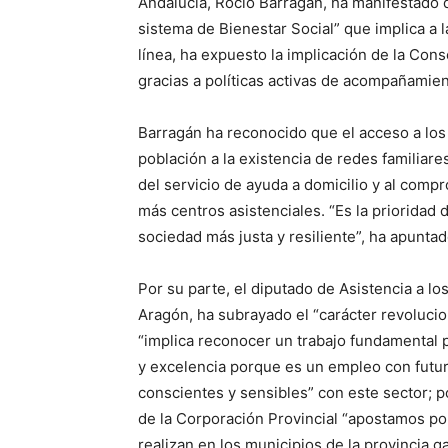
Andalucía, Rocío Barragán, ha manifestado 
sistema de Bienestar Social” que implica a l
línea, ha expuesto la implicación de la Cons
gracias a políticas activas de acompañamien
Barragán ha reconocido que el acceso a los
población a la existencia de redes familiare
del servicio de ayuda a domicilio y al compro
más centros asistenciales. “Es la prioridad
sociedad más justa y resiliente”, ha apuntad
Por su parte, el diputado de Asistencia a l
Aragón, ha subrayado el “carácter revoluci
“implica reconocer un trabajo fundamental p
y excelencia porque es un empleo con futu
conscientes y sensibles” con este sector; po
de la Corporación Provincial “apostamos por
realizan en los municipios de la provincia ga