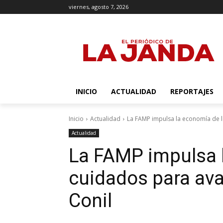
viernes, agosto 7, 2026
INICIO
ACTUALIDAD
REPORTAJES
Inicio
Actualidad
La FAMP impulsa la economía de l
Actualidad
La FAMP impulsa 
cuidados para ava
Conil