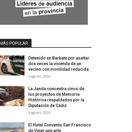
MÁS POPULAR
Detenido en Barbate por asaltar
dos veces la vivienda de un
vecino con movilidad reducida
6 agosto, 2026
La Janda concentra cinco de
los proyectos de Memoria
Histórica respaldados por la
Diputación de Cádiz
4 agosto, 2026
El Hotel Convento San Francisco
de Vejer une arte