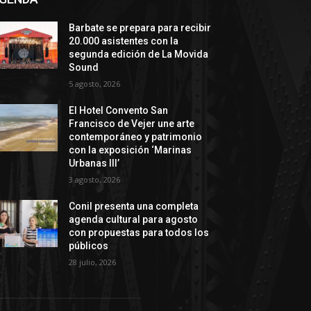
Barbate se prepara para recibir
20.000 asistentes con la
segunda edición de La Movida
Sound
5 agosto, 2026
El Hotel Convento San
Francisco de Vejer une arte
contemporáneo y patrimonio
con la exposición ‘Marinas
Urbanas III’
3 agosto, 2026
Conil presenta una completa
agenda cultural para agosto
con propuestas para todos los
públicos
28 julio, 2026