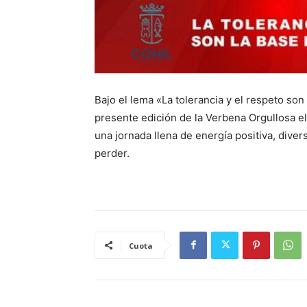
Bajo el lema «La tolerancia y el respeto son 
presente edición de la Verbena Orgullosa el 
una jornada llena de energía positiva, dive
perder.⁣
Cuota