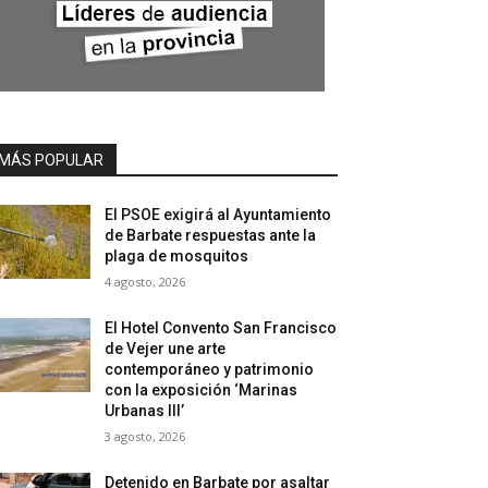
MÁS POPULAR
El PSOE exigirá al Ayuntamiento
de Barbate respuestas ante la
plaga de mosquitos
4 agosto, 2026
El Hotel Convento San Francisco
de Vejer une arte
contemporáneo y patrimonio
con la exposición ‘Marinas
Urbanas III’
3 agosto, 2026
Detenido en Barbate por asaltar