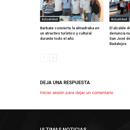
Actualidad
Actualidad
Barbate convierte la almadraba en
El alcalde 
un atractivo turístico y cultural
denuncia nu
durante todo el año
San José d
Badalejos
DEJA UNA RESPUESTA
Iniciar sesión para dejar un comentario
ULTIMAS NOTICIAS