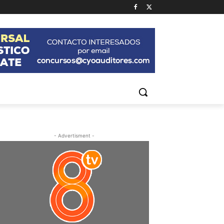
- Advertisment -