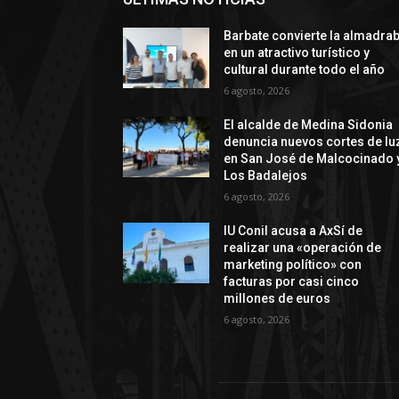
Barbate convierte la almadra
en un atractivo turístico y
cultural durante todo el año
6 agosto, 2026
El alcalde de Medina Sidonia
denuncia nuevos cortes de lu
en San José de Malcocinado 
Los Badalejos
6 agosto, 2026
IU Conil acusa a AxSí de
realizar una «operación de
marketing político» con
facturas por casi cinco
millones de euros
6 agosto, 2026