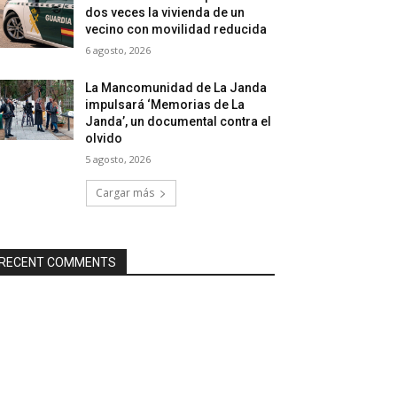
dos veces la vivienda de un
vecino con movilidad reducida
6 agosto, 2026
La Mancomunidad de La Janda
impulsará ‘Memorias de La
Janda’, un documental contra el
olvido
5 agosto, 2026
Cargar más
RECENT COMMENTS