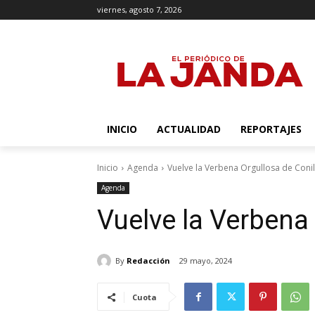
viernes, agosto 7, 2026
INICIO
ACTUALIDAD
REPORTAJES
Inicio
Agenda
Vuelve la Verbena Orgullosa de Conil
Agenda
Vuelve la Verbena
By
Redacción
29 mayo, 2024
Cuota