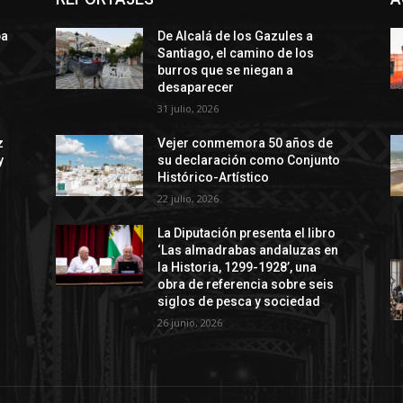
ba
De Alcalá de los Gazules a
Santiago, el camino de los
burros que se niegan a
desaparecer
31 julio, 2026
z
Vejer conmemora 50 años de
y
su declaración como Conjunto
Histórico-Artístico
22 julio, 2026
La Diputación presenta el libro
‘Las almadrabas andaluzas en
la Historia, 1299-1928’, una
obra de referencia sobre seis
siglos de pesca y sociedad
26 junio, 2026