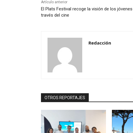
Artículo anterior
El Plats Festival recoge la visión de los jóvenes
través del cine
Redacción
OTROS REPORTAJES