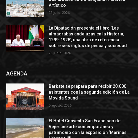
Artístico
22 julio, 2026
La Diputación presenta el libro ‘Las
almadrabas andaluzas en la Historia,
1299-1928’, una obra de referencia
sobre seis siglos de pesca y sociedad
26 junio, 2026
AGENDA
Barbate se prepara para recibir 20.000
asistentes con la segunda edición de La
Movida Sound
5 agosto, 2026
El Hotel Convento San Francisco de
Vejer une arte contemporáneo y
patrimonio con la exposición ‘Marinas