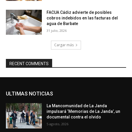
FACUA Cádiz advierte de posibles
cobros indebidos en las facturas del
agua de Barbate
31 julio, 2026
Cargar más
RECENT COMMENTS
ULTIMAS NOTICIAS
La Mancomunidad de La Janda
impulsará ‘Memorias de La Janda’, un
documental contra el olvido
5 agosto, 2026