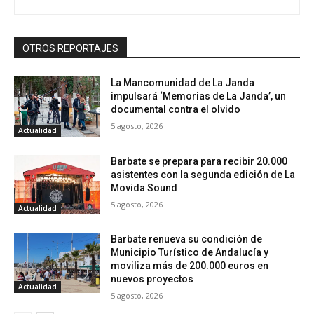
OTROS REPORTAJES
La Mancomunidad de La Janda
impulsará ‘Memorias de La Janda’, un
documental contra el olvido
5 agosto, 2026
Actualidad
Barbate se prepara para recibir 20.000
asistentes con la segunda edición de La
Movida Sound
5 agosto, 2026
Actualidad
Barbate renueva su condición de
Municipio Turístico de Andalucía y
moviliza más de 200.000 euros en
nuevos proyectos
Actualidad
5 agosto, 2026