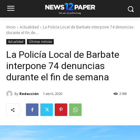
Inicio
Actualidad
La Policía Local de Barbate interpone 74 denuncias
durante el fin de...
Actualidad
Últimas noticias
La Policía Local de Barbate
interpone 74 denuncias
durante el fin de semana
By
Redacción
1 abril, 2020
2188