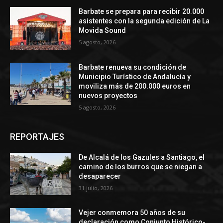
Barbate se prepara para recibir 20.000
asistentes con la segunda edición de La
Movida Sound
5 agosto, 2026
Barbate renueva su condición de
Municipio Turístico de Andalucía y
moviliza más de 200.000 euros en
nuevos proyectos
5 agosto, 2026
REPORTAJES
De Alcalá de los Gazules a Santiago, el
camino de los burros que se niegan a
desaparecer
31 julio, 2026
Vejer conmemora 50 años de su
declaración como Conjunto Histórico-